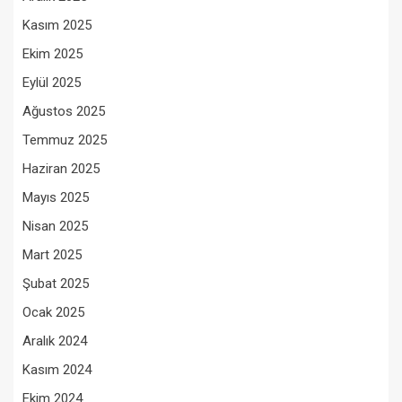
Kasım 2025
Ekim 2025
Eylül 2025
Ağustos 2025
Temmuz 2025
Haziran 2025
Mayıs 2025
Nisan 2025
Mart 2025
Şubat 2025
Ocak 2025
Aralık 2024
Kasım 2024
Ekim 2024