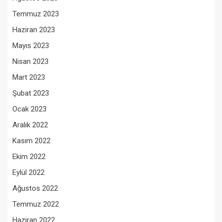
Temmuz 2023
Haziran 2023
Mayıs 2023
Nisan 2023
Mart 2023
Şubat 2023
Ocak 2023
Aralık 2022
Kasım 2022
Ekim 2022
Eylül 2022
Ağustos 2022
Temmuz 2022
Haziran 2022