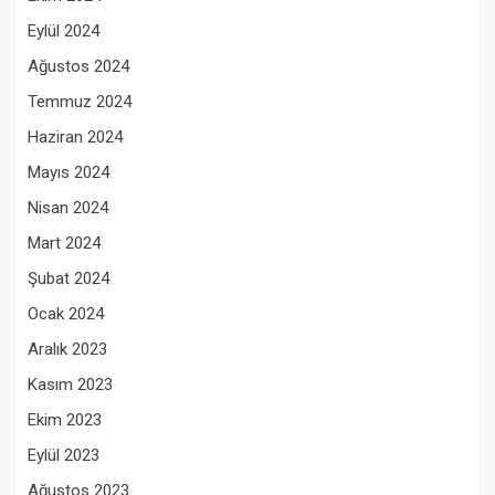
Eylül 2024
Ağustos 2024
Temmuz 2024
Haziran 2024
Mayıs 2024
Nisan 2024
Mart 2024
Şubat 2024
Ocak 2024
Aralık 2023
Kasım 2023
Ekim 2023
Eylül 2023
Ağustos 2023