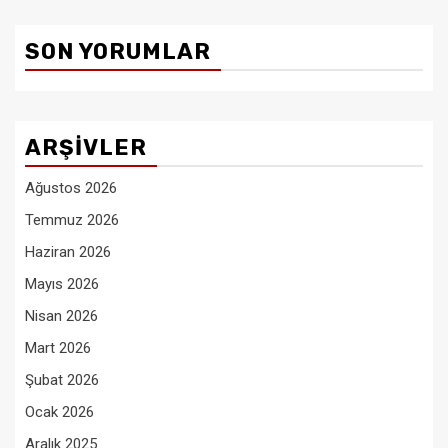
SON YORUMLAR
ARŞIVLER
Ağustos 2026
Temmuz 2026
Haziran 2026
Mayıs 2026
Nisan 2026
Mart 2026
Şubat 2026
Ocak 2026
Aralık 2025