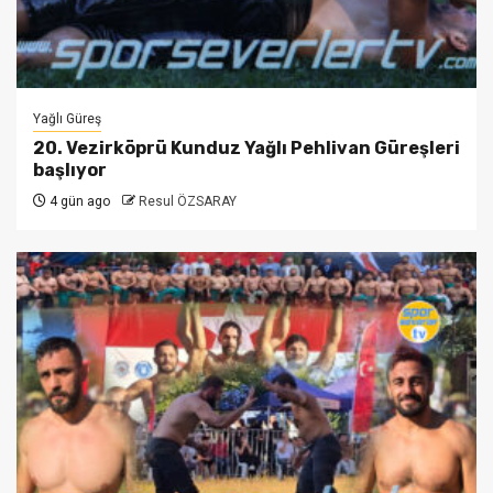
Yağlı Güreş
20. Vezirköprü Kunduz Yağlı Pehlivan Güreşleri
başlıyor
4 gün ago
Resul ÖZSARAY