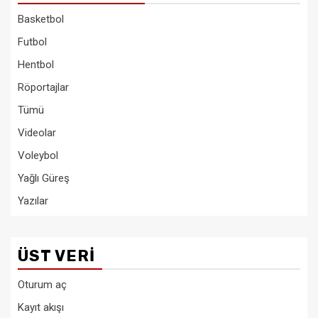
Basketbol
Futbol
Hentbol
Röportajlar
Tümü
Videolar
Voleybol
Yağlı Güreş
Yazılar
ÜST VERI
Oturum aç
Kayıt akışı