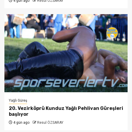
4 gün ago
Resul ÖZSARAY
Yağlı Güreş
20. Vezirköprü Kunduz Yağlı Pehlivan Güreşleri
başlıyor
4 gün ago
Resul ÖZSARAY