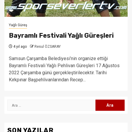
Yağlı Güreş
Bayramlı Festivali Yağlı Güreşleri
4 yıl ago
Resul ÖZSARAY
Samsun Çarşamba Belediyesi’nin organize ettiği
Bayramlı Festivali Yağlı Pehlivan Güreşleri 17 Ağustos
2022 Çarşamba günü gerçekleştirilecektir. Tarihi
Kırkpınar Başpehlivanlarından Recep...
Arama:
SON YAZILAR