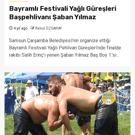
Bayramlı Festivali Yağlı Güreşleri
Başpehlivanı Şaban Yılmaz
4 yıl ago
Resul ÖZSARAY
Samsun Çarşamba Belediyesi’nin organize ettiği
Bayramlı Festivali Yağlı Pehlivan Güreşleri'nde finalde
rakibi Salih Erinç’i yenen Şaban Yılmaz Baş Boy 1.’si...