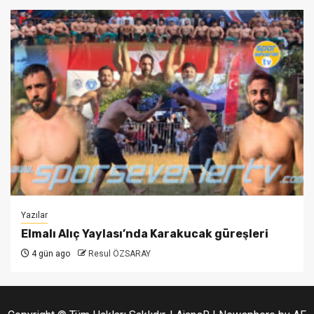
Yazılar
Elmalı Alıç Yaylası’nda Karakucak güreşleri
4 gün ago
Resul ÖZSARAY