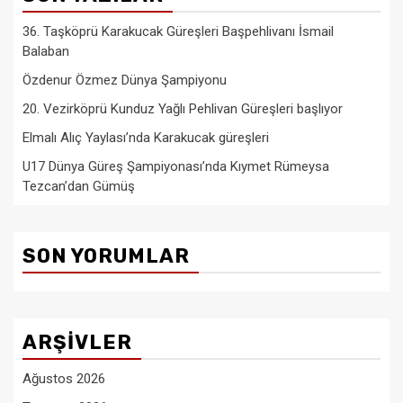
36. Taşköprü Karakucak Güreşleri Başpehlivanı İsmail
Balaban
Özdenur Özmez Dünya Şampiyonu
20. Vezirköprü Kunduz Yağlı Pehlivan Güreşleri başlıyor
Elmalı Alıç Yaylası’nda Karakucak güreşleri
U17 Dünya Güreş Şampiyonası’nda Kıymet Rümeysa
Tezcan’dan Gümüş
SON YORUMLAR
ARŞIVLER
Ağustos 2026