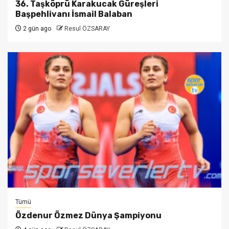
36. Taşköprü Karakucak Güreşleri
Başpehlivanı İsmail Balaban
2 gün ago
Resul ÖZSARAY
Tümü
Özdenur Özmez Dünya Şampiyonu