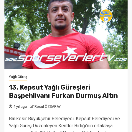
Yağlı Güreş
13. Kepsut Yağlı Güreşleri
Başpehlivanı Furkan Durmuş Altın
4 yıl ago
Resul ÖZSARAY
Balıkesir Büyükşehir Belediyesi, Kepsut Belediyesi ve
Yağlı Güreş Düzenleyen Kentler Birliği’nin ortaklaşa