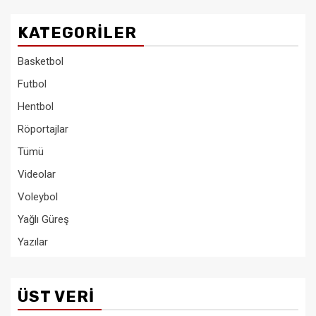
KATEGORILER
Basketbol
Futbol
Hentbol
Röportajlar
Tümü
Videolar
Voleybol
Yağlı Güreş
Yazılar
ÜST VERI