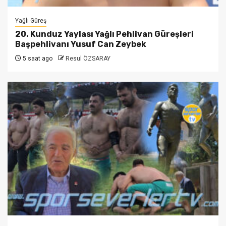
Yağlı Güreş
20. Kunduz Yaylası Yağlı Pehlivan Güreşleri
Başpehlivanı Yusuf Can Zeybek
5 saat ago
Resul ÖZSARAY