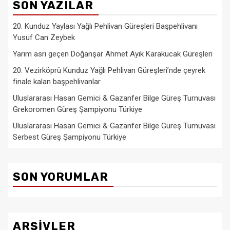
SON YAZILAR
20. Kunduz Yaylası Yağlı Pehlivan Güreşleri Başpehlivanı
Yusuf Can Zeybek
Yarım asrı geçen Doğanşar Ahmet Ayık Karakucak Güreşleri
20. Vezirköprü Kunduz Yağlı Pehlivan Güreşleri’nde çeyrek
finale kalan başpehlivanlar
Uluslararası Hasan Gemici & Gazanfer Bilge Güreş Turnuvası
Grekoromen Güreş Şampiyonu Türkiye
Uluslararası Hasan Gemici & Gazanfer Bilge Güreş Turnuvası
Serbest Güreş Şampiyonu Türkiye
SON YORUMLAR
ARŞIVLER