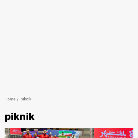
Home
piknik
piknik