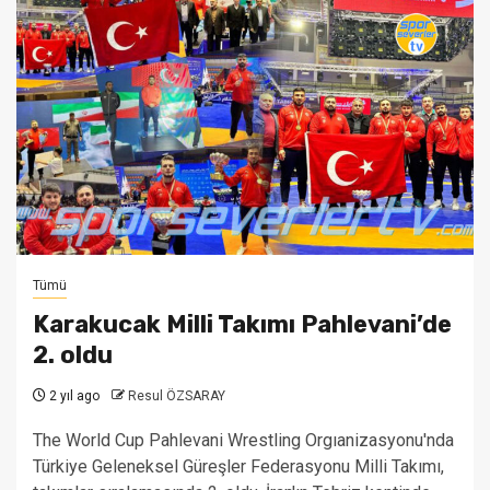
Tümü
Karakucak Milli Takımı Pahlevani’de
2. oldu
2 yıl ago
Resul ÖZSARAY
The World Cup Pahlevani Wrestling Orgıanizasyonu'nda
Türkiye Geleneksel Güreşler Federasyonu Milli Takımı,