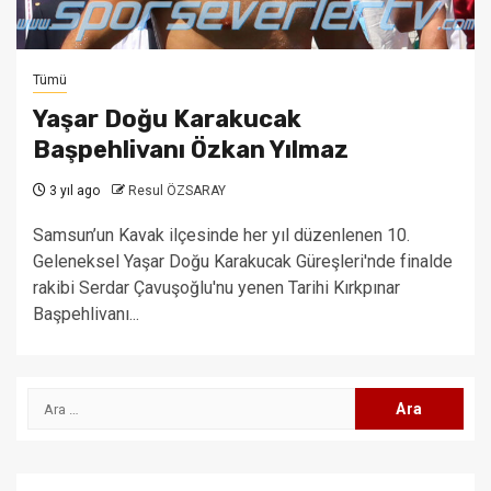
Tümü
Yaşar Doğu Karakucak
Başpehlivanı Özkan Yılmaz
3 yıl ago
Resul ÖZSARAY
Samsun’un Kavak ilçesinde her yıl düzenlenen 10.
Geleneksel Yaşar Doğu Karakucak Güreşleri'nde finalde
rakibi Serdar Çavuşoğlu'nu yenen Tarihi Kırkpınar
Başpehlivanı...
Arama: