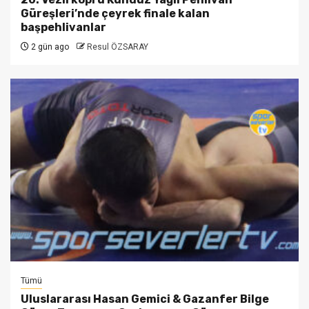
Güreşleri’nde çeyrek finale kalan
başpehlivanlar
2 gün ago
Resul ÖZSARAY
Tümü
Uluslararası Hasan Gemici & Gazanfer Bilge