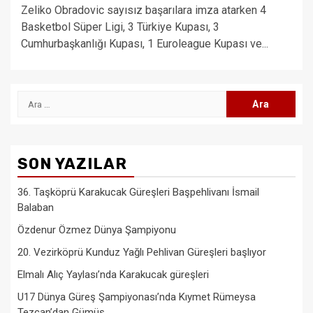
Zeliko Obradovic sayısız başarılara imza atarken 4
Basketbol Süper Ligi, 3 Türkiye Kupası, 3
Cumhurbaşkanlığı Kupası, 1 Euroleague Kupası ve...
Arama:
SON YAZILAR
36. Taşköprü Karakucak Güreşleri Başpehlivanı İsmail
Balaban
Özdenur Özmez Dünya Şampiyonu
20. Vezirköprü Kunduz Yağlı Pehlivan Güreşleri başlıyor
Elmalı Alıç Yaylası’nda Karakucak güreşleri
U17 Dünya Güreş Şampiyonası’nda Kıymet Rümeysa
Tezcan’dan Gümüş