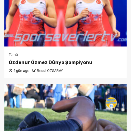
Tümü
Özdenur Özmez Dünya Şampiyonu
4 gün ago
Resul ÖZSARAY