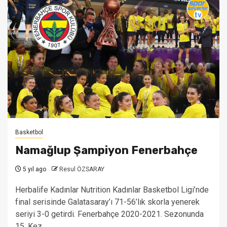
Basketbol
Namağlup Şampiyon Fenerbahçe
5 yıl ago
Resul ÖZSARAY
Herbalife Kadınlar Nutrition Kadınlar Basketbol Ligi’nde
final serisinde Galatasaray’ı 71-56’lık skorla yenerek
seriyi 3-0 getirdi. Fenerbahçe 2020-2021. Sezonunda
15. Kez...