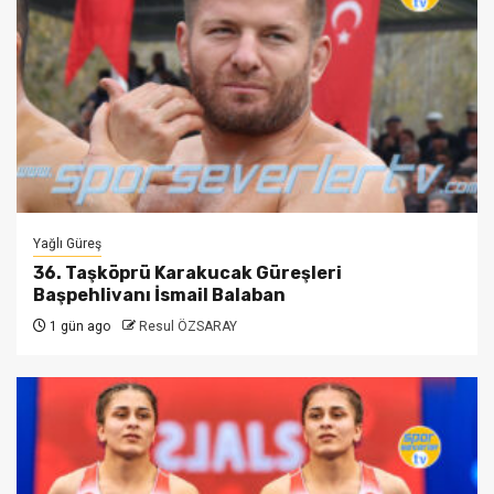
Yağlı Güreş
36. Taşköprü Karakucak Güreşleri
Başpehlivanı İsmail Balaban
1 gün ago
Resul ÖZSARAY