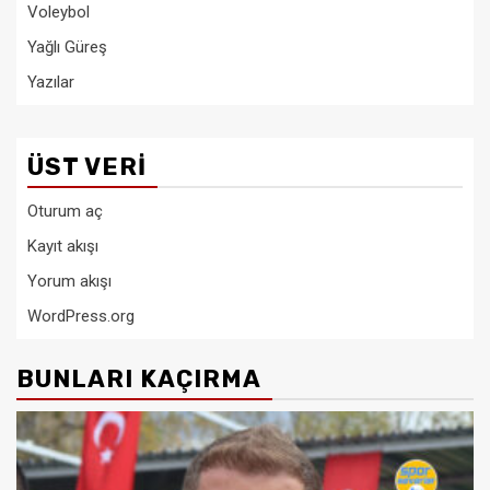
Voleybol
Yağlı Güreş
Yazılar
ÜST VERI
Oturum aç
Kayıt akışı
Yorum akışı
WordPress.org
BUNLARI KAÇIRMA