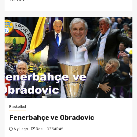
Basketbol
Fenerbahçe ve Obradovic
6 yıl ago
Resul ÖZSARAY