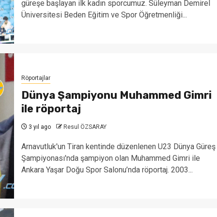
güreşe başlayan ilk kadın sporcumuz. Süleyman Demirel
Üniversitesi Beden Eğitim ve Spor Öğretmenliği...
Röportajlar
Dünya Şampiyonu Muhammed Gimri
ile röportaj
3 yıl ago
Resul ÖZSARAY
Arnavutluk'un Tiran kentinde düzenlenen U23 Dünya Güreş
Şampiyonası'nda şampiyon olan Muhammed Gimri ile
Ankara Yaşar Doğu Spor Salonu’nda röportaj. 2003...