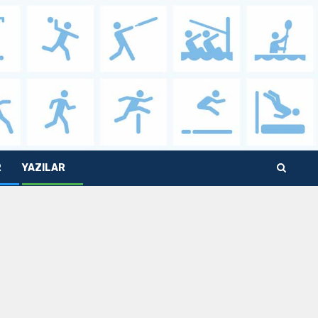
R
YAZILAR