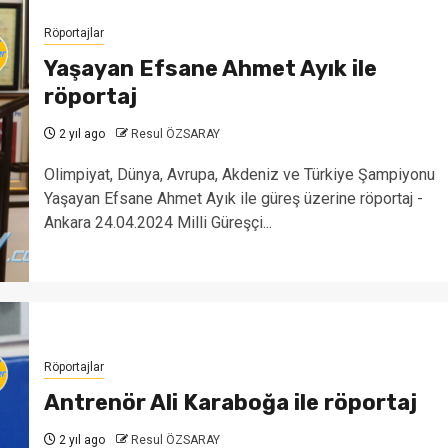
Röportajlar
Yaşayan Efsane Ahmet Ayık ile
röportaj
2 yıl ago
Resul ÖZSARAY
Olimpiyat, Dünya, Avrupa, Akdeniz ve Türkiye Şampiyonu
Yaşayan Efsane Ahmet Ayık ile güreş üzerine röportaj -
Ankara 24.04.2024 Milli Güreşçi...
Röportajlar
Antrenör Ali Karaboğa ile röportaj
2 yıl ago
Resul ÖZSARAY