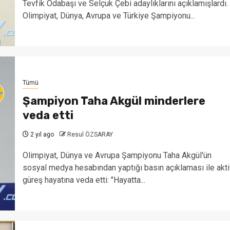
Tevfik Odabaşı ve Selçuk Çebi adaylıklarını açıklamışlardı.
Olimpiyat, Dünya, Avrupa ve Türkiye Şampiyonu...
Tümü
Şampiyon Taha Akgül minderlere
veda etti
2 yıl ago
Resul ÖZSARAY
Olimpiyat, Dünya ve Avrupa Şampiyonu Taha Akgül'ün
sosyal medya hesabından yaptığı basın açıklaması ile akti
güreş hayatına veda etti: "Hayatta...