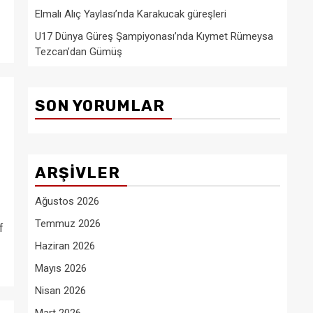
Elmalı Alıç Yaylası’nda Karakucak güreşleri
U17 Dünya Güreş Şampiyonası’nda Kıymet Rümeysa
Tezcan’dan Gümüş
SON YORUMLAR
ARŞIVLER
Ağustos 2026
Temmuz 2026
f
Haziran 2026
Mayıs 2026
Nisan 2026