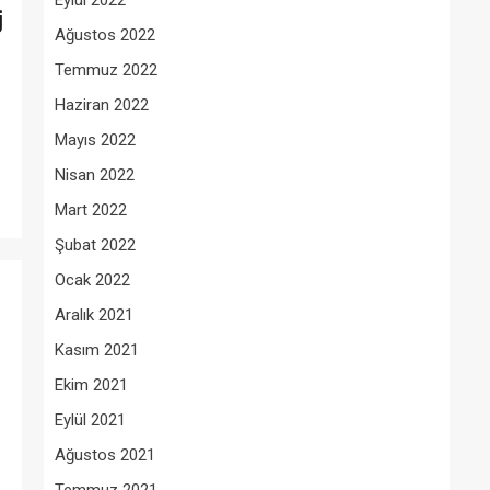
Eylül 2022
j
Ağustos 2022
Temmuz 2022
Haziran 2022
Mayıs 2022
Nisan 2022
Mart 2022
Şubat 2022
Ocak 2022
Aralık 2021
Kasım 2021
Ekim 2021
Eylül 2021
Ağustos 2021