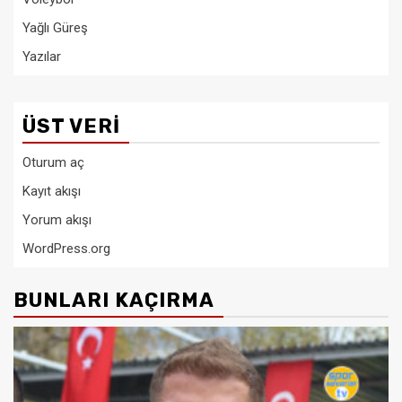
Yağlı Güreş
Yazılar
ÜST VERI
Oturum aç
Kayıt akışı
Yorum akışı
WordPress.org
BUNLARI KAÇIRMA