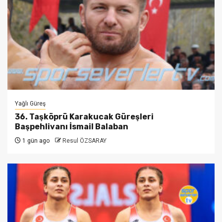
Yağlı Güreş
36. Taşköprü Karakucak Güreşleri
Başpehlivanı İsmail Balaban
1 gün ago
Resul ÖZSARAY