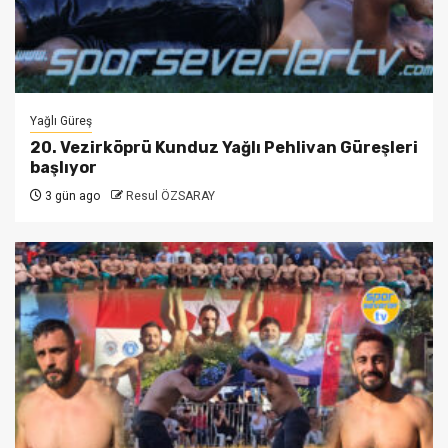
Yağlı Güreş
20. Vezirköprü Kunduz Yağlı Pehlivan Güreşleri
başlıyor
3 gün ago
Resul ÖZSARAY