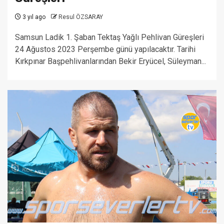
3 yıl ago
Resul ÖZSARAY
Samsun Ladik 1. Şaban Tektaş Yağlı Pehlivan Güreşleri
24 Ağustos 2023 Perşembe günü yapılacaktır. Tarihi
Kırkpınar Başpehlivanlarından Bekir Eryücel, Süleyman...