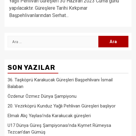
Yağlı Pehlivan Güreşleri 30 Haziran 2023 Cuma günü
yapılacaktır. Güreşlere Tarihi Kırkpınar
Başpehlivanlarından Serhat...
Arama:
SON YAZILAR
36. Taşköprü Karakucak Güreşleri Başpehlivanı İsmail
Balaban
Özdenur Özmez Dünya Şampiyonu
20. Vezirköprü Kunduz Yağlı Pehlivan Güreşleri başlıyor
Elmalı Alıç Yaylası’nda Karakucak güreşleri
U17 Dünya Güreş Şampiyonası’nda Kıymet Rümeysa
Tezcan’dan Gümüş