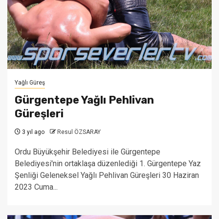
Yağlı Güreş
Gürgentepe Yağlı Pehlivan
Güreşleri
3 yıl ago
Resul ÖZSARAY
Ordu Büyükşehir Belediyesi ile Gürgentepe
Belediyesi'nin ortaklaşa düzenlediği 1. Gürgentepe Yaz
Şenliği Geleneksel Yağlı Pehlivan Güreşleri 30 Haziran
2023 Cuma...