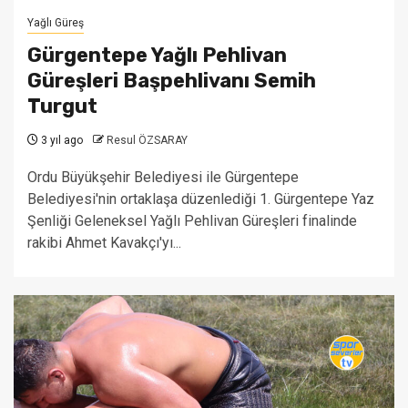
Yağlı Güreş
Gürgentepe Yağlı Pehlivan
Güreşleri Başpehlivanı Semih
Turgut
3 yıl ago
Resul ÖZSARAY
Ordu Büyükşehir Belediyesi ile Gürgentepe
Belediyesi'nin ortaklaşa düzenlediği 1. Gürgentepe Yaz
Şenliği Geleneksel Yağlı Pehlivan Güreşleri finalinde
rakibi Ahmet Kavakçı'yı...