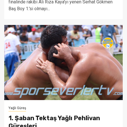
finalinde rakibi Ali Rıza Kaya'yı yenen Serhat Gökmen
Baş Boy 1.'si olmayı...
Yağlı Güreş
1. Şaban Tektaş Yağlı Pehlivan
Güreşleri