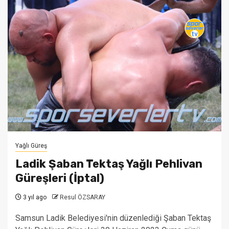
Yağlı Güreş
Ladik Şaban Tektaş Yağlı Pehlivan
Güreşleri (İptal)
3 yıl ago
Resul ÖZSARAY
Samsun Ladik Belediyesi'nin düzenlediği Şaban Tektaş