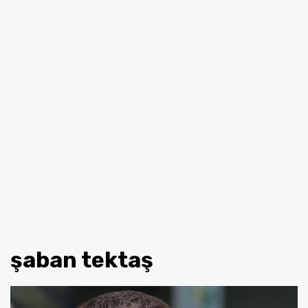
şaban tektaş