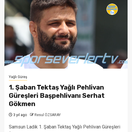
Yağlı Güreş
1. Şaban Tektaş Yağlı Pehlivan
Güreşleri Başpehlivanı Serhat
Gökmen
3 yıl ago
Resul ÖZSARAY
Samsun Ladik 1. Şaban Tektaş Yağlı Pehlivan Güreşleri