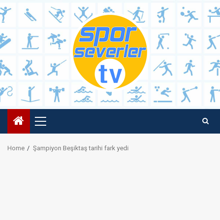
Skip
to
content
Primary
Menu
Home
Şampiyon Beşiktaş tarihi fark yedi