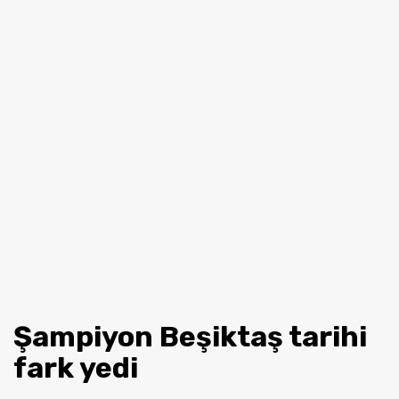
Şampiyon Beşiktaş tarihi
fark yedi