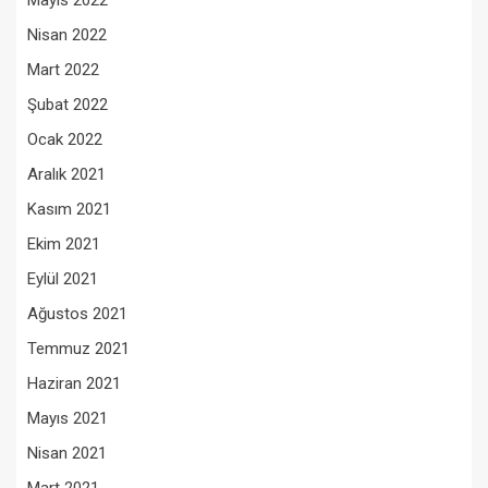
Mayıs 2022
Nisan 2022
Mart 2022
Şubat 2022
Ocak 2022
Aralık 2021
Kasım 2021
Ekim 2021
Eylül 2021
Ağustos 2021
Temmuz 2021
Haziran 2021
Mayıs 2021
Nisan 2021