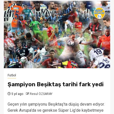
Futbol
Şampiyon Beşiktaş tarihi fark yedi
5 yıl ago
Resul ÖZSARAY
Geçen yılın şampiyonu Beşiktaş’ta düşüş devam ediyor.
Gerek Avrupa’da ve gerekse Süper Lig’de kaybetmeye