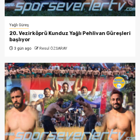
Yağlı Güreş
20. Vezirköprü Kunduz Yağlı Pehlivan Güreşleri
başlıyor
3 gün ago
Resul ÖZSARAY