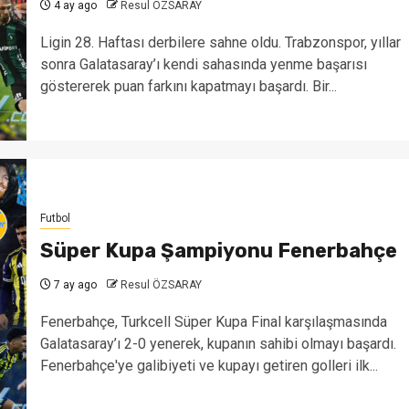
4 ay ago
Resul ÖZSARAY
Ligin 28. Haftası derbilere sahne oldu. Trabzonspor, yıllar
sonra Galatasaray’ı kendi sahasında yenme başarısı
göstererek puan farkını kapatmayı başardı. Bir...
Futbol
Süper Kupa Şampiyonu Fenerbahçe
7 ay ago
Resul ÖZSARAY
Fenerbahçe, Turkcell Süper Kupa Final karşılaşmasında
Galatasaray’ı 2-0 yenerek, kupanın sahibi olmayı başardı.
Fenerbahçe'ye galibiyeti ve kupayı getiren golleri ilk...