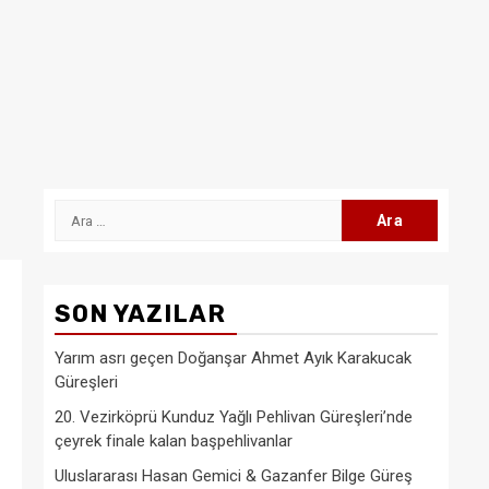
Arama:
SON YAZILAR
Yarım asrı geçen Doğanşar Ahmet Ayık Karakucak
Güreşleri
20. Vezirköprü Kunduz Yağlı Pehlivan Güreşleri’nde
çeyrek finale kalan başpehlivanlar
Uluslararası Hasan Gemici & Gazanfer Bilge Güreş