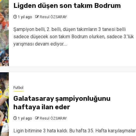
Ligden düşen son takım Bodrum
1 yıl ago
Resul ÖZSARAY
Şampiyon belli, 2. belli, düşen takımların 3 tanesi belli
sadece düşecek son takım Bodrum olurken, sadece 3.’lük
yarışması devam ediyor....
Futbol
Galatasaray şampiyonluğunu
haftaya ilan eder
1 yıl ago
Resul ÖZSARAY
Ligin bitimine 3 hata kaldı. Bu hafta 35. Hafta karşılaşmalar