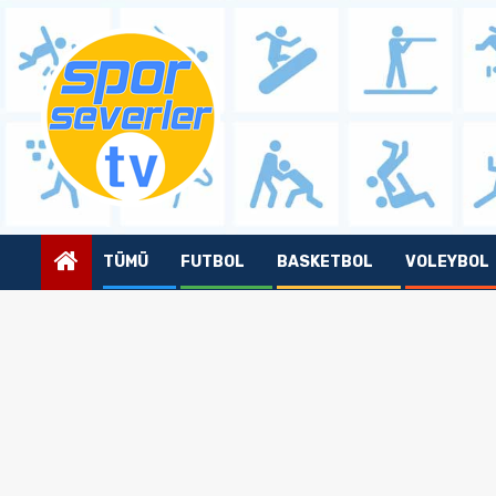
Skip
to
content
TÜMÜ
FUTBOL
BASKETBOL
VOLEYBOL