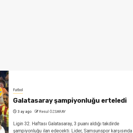
Futbol
Galatasaray şampiyonluğu erteledi
3 ay ago
Resul ÖZSARAY
Ligin 32. Haftası Galatasaray, 3 puanı aldığı takdirde
şampiyonluğu ilan edecekti. Lider, Samsunspor karşısında