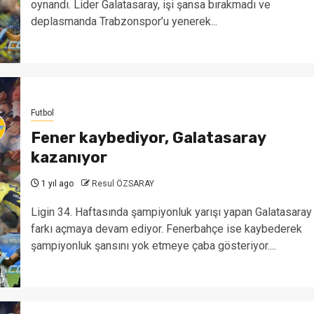
oynandı. Lider Galatasaray, işi şansa bırakmadı ve
deplasmanda Trabzonspor’u yenerek...
Futbol
Fener kaybediyor, Galatasaray
kazanıyor
1 yıl ago
Resul ÖZSARAY
Ligin 34. Haftasında şampiyonluk yarışı yapan Galatasaray
farkı açmaya devam ediyor. Fenerbahçe ise kaybederek
şampiyonluk şansını yok etmeye çaba gösteriyor....