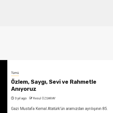
Tümü
Özlem, Saygı, Sevi ve Rahmetle
Anıyoruz
3 yıl ago
Resul ÖZSARAY
Gazi Mustafa Kemal Atatürk’ün aramızdan ayrılışının 85.