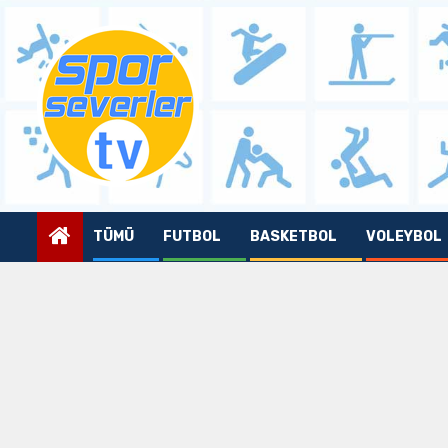
Skip
to
content
TÜMÜ
FUTBOL
BASKETBOL
VOLEYBOL