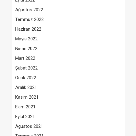
Eylül 2022
Ağustos 2022
Temmuz 2022
Haziran 2022
Mayıs 2022
Nisan 2022
Mart 2022
Şubat 2022
Ocak 2022
Aralık 2021
Kasım 2021
Ekim 2021
Eylül 2021
Ağustos 2021