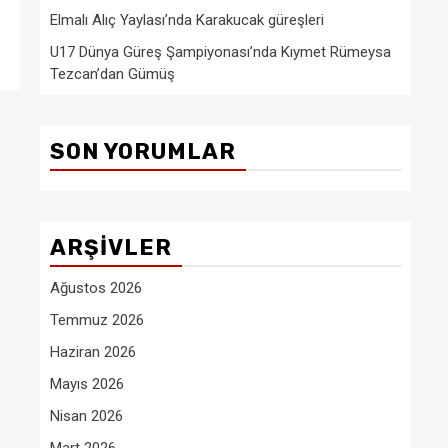
Elmalı Alıç Yaylası’nda Karakucak güreşleri
U17 Dünya Güreş Şampiyonası’nda Kıymet Rümeysa
Tezcan’dan Gümüş
SON YORUMLAR
ARŞIVLER
Ağustos 2026
Temmuz 2026
Haziran 2026
Mayıs 2026
Nisan 2026