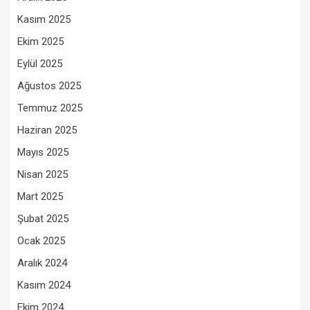
Kasım 2025
Ekim 2025
Eylül 2025
Ağustos 2025
Temmuz 2025
Haziran 2025
Mayıs 2025
Nisan 2025
Mart 2025
Şubat 2025
Ocak 2025
Aralık 2024
Kasım 2024
Ekim 2024