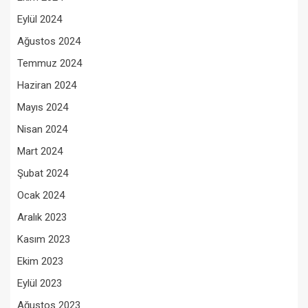
Eylül 2024
Ağustos 2024
Temmuz 2024
Haziran 2024
Mayıs 2024
Nisan 2024
Mart 2024
Şubat 2024
Ocak 2024
Aralık 2023
Kasım 2023
Ekim 2023
Eylül 2023
Ağustos 2023