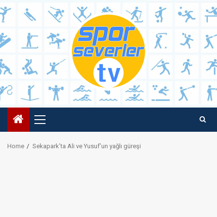
Skip
to
content
Primary
Menu
Home
Sekapark’ta Ali ve Yusuf’un yağlı güreşi