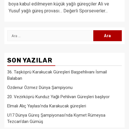
boya kabul edilmeyen küçük yağlı güreşçiler Ali ve
Yusuf yağlı güreş provası… Değerli Sporseverler...
Arama:
SON YAZILAR
36. Taşköprü Karakucak Güreşleri Başpehlivanı İsmail
Balaban
Özdenur Özmez Dünya Şampiyonu
20. Vezirköprü Kunduz Yağlı Pehlivan Güreşleri başlıyor
Elmalı Alıç Yaylası’nda Karakucak güreşleri
U17 Dünya Güreş Şampiyonası’nda Kıymet Rümeysa
Tezcan’dan Gümüş