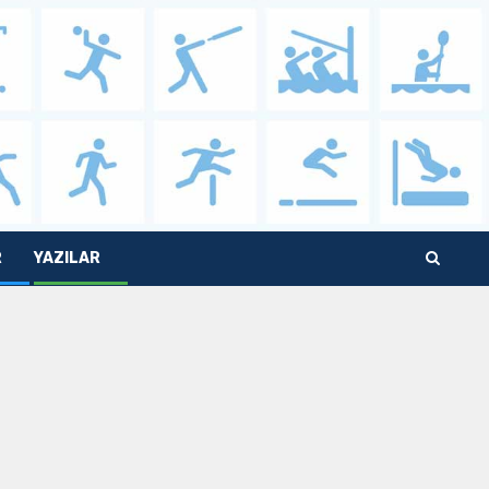
R
YAZILAR