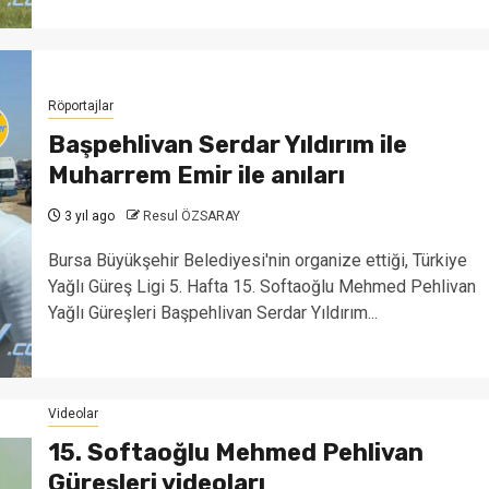
Röportajlar
Başpehlivan Serdar Yıldırım ile
Muharrem Emir ile anıları
3 yıl ago
Resul ÖZSARAY
Bursa Büyükşehir Belediyesi'nin organize ettiği, Türkiye
Yağlı Güreş Ligi 5. Hafta 15. Softaoğlu Mehmed Pehlivan
Yağlı Güreşleri Başpehlivan Serdar Yıldırım...
Videolar
15. Softaoğlu Mehmed Pehlivan
Güreşleri videoları