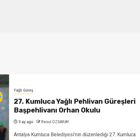
Yağlı Güreş
27. Kumluca Yağlı Pehlivan Güreşleri
Başpehlivanı Orhan Okulu
3 ay ago
Resul ÖZSARAY
Antalya Kumluca Belediyesi’nin düzenlediği 27. Kumluca