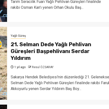
Tarım Seracılık Fuarı Yağlı Pehlivan Güreşleri finalinde
rakibi Osman Kan'ı yenen Orhan Okulu Baş...
Yağlı Güreş
21. Selman Dede Yağlı Pehlivan
Güreşleri Başpehlivanı Serdar
Yıldırım
1 yıl ago
Resul ÖZSARAY
Sakarya Hendek Belediyesi'nin düzenlediği 21. Gelenekse
Selman Dede Yağlı Pehlivan Güreşleri finalinde rakibi Faru
Akkoyun'u yenen Serdar Yıldırım Baş Boy...