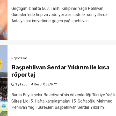
Geçtiğimiz hafta 663. Tarihi Kırkpınar Yağlı Pehlivan
Güreşleri'nde hep zirvede yer alan üstelik son yıllarda
Antalya hakimiyetinde geçen yağlı pehlivan...
Röportajlar
Başpehlivan Serdar Yıldırım ile kısa
röportaj
3 yıl ago
Resul ÖZSARAY
Bursa Büyükşehir Belediyesi’nin düzenlediği Türkiye Yağlı
Güreş Ligi 5. Hafta karşılaşmaları 15. Softaoğlu Mehmed
Pehlivan Yağlı Güreşleri Başpehlivan Serdar Yıldırım...