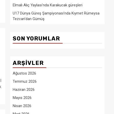
Elmalı Alıç Yaylası’nda Karakucak güreşleri
U17 Dünya Güreş Şampiyonası’nda Kıymet Rümeysa
Tezcan’dan Gümüş
SON YORUMLAR
ARŞIVLER
Ağustos 2026
l
Temmuz 2026
k
Haziran 2026
Mayıs 2026
Nisan 2026