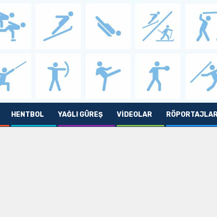
HENTBOL
YAĞLI GÜREŞ
VIDEOLAR
RÖPORTAJLA