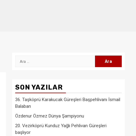
Arama:
SON YAZILAR
36. Taşköprü Karakucak Güreşleri Başpehlivanı İsmail
Balaban
Özdenur Özmez Dünya Şampiyonu
20. Vezirköprü Kunduz Yağlı Pehlivan Güreşleri
başlıyor