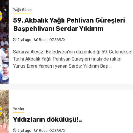
Yağlı Güreş
59. Akbalık Yağlı Pehlivan Güreşleri
Başpehlivanı Serdar Yıldırım
2 yıl ago
Resul ÖZSARAY
Sakarya Akyazı Belediyesi'nin düzenlediği 59. Geleneksel
Tarihi Akbalık Yağlı Pehlivan Güreşleri finalinde rakibi
Yunus Emre Yaman'ı yenen Serdar Yıldırım Baş...
Yazılar
Yıldızların dökülüşü!..
2 yıl ago
Resul ÖZSARAY