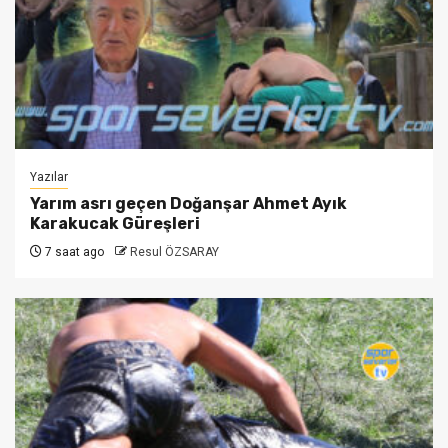
Yazılar
Yarım asrı geçen Doğanşar Ahmet Ayık
Karakucak Güreşleri
7 saat ago
Resul ÖZSARAY