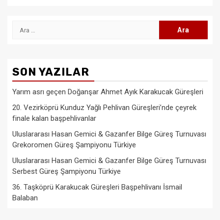
Arama:
SON YAZILAR
Yarım asrı geçen Doğanşar Ahmet Ayık Karakucak Güreşleri
20. Vezirköprü Kunduz Yağlı Pehlivan Güreşleri’nde çeyrek
finale kalan başpehlivanlar
Uluslararası Hasan Gemici & Gazanfer Bilge Güreş Turnuvası
Grekoromen Güreş Şampiyonu Türkiye
Uluslararası Hasan Gemici & Gazanfer Bilge Güreş Turnuvası
Serbest Güreş Şampiyonu Türkiye
36. Taşköprü Karakucak Güreşleri Başpehlivanı İsmail
Balaban