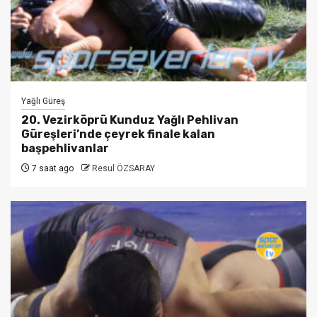
Yağlı Güreş
20. Vezirköprü Kunduz Yağlı Pehlivan
Güreşleri’nde çeyrek finale kalan
başpehlivanlar
7 saat ago
Resul ÖZSARAY