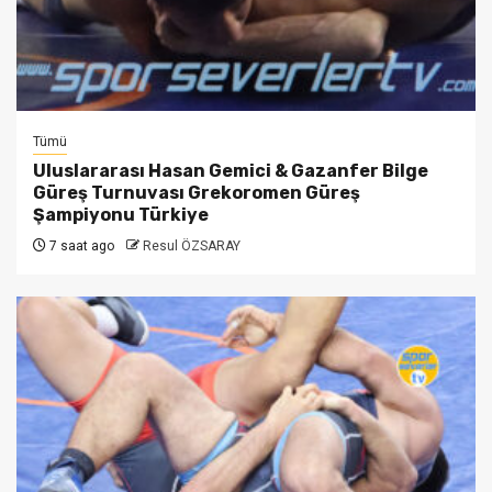
Tümü
Uluslararası Hasan Gemici & Gazanfer Bilge
Güreş Turnuvası Grekoromen Güreş
Şampiyonu Türkiye
7 saat ago
Resul ÖZSARAY