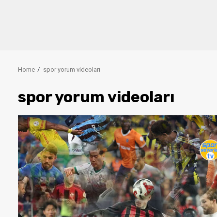
Home
spor yorum videoları
spor yorum videoları