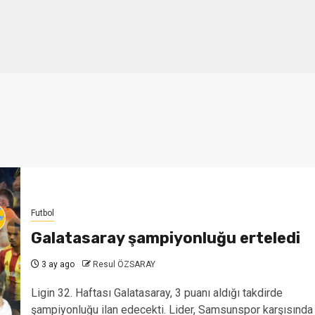
Futbol
Galatasaray şampiyonluğu erteledi
3 ay ago
Resul ÖZSARAY
Ligin 32. Haftası Galatasaray, 3 puanı aldığı takdirde
şampiyonluğu ilan edecekti. Lider, Samsunspor karşısında