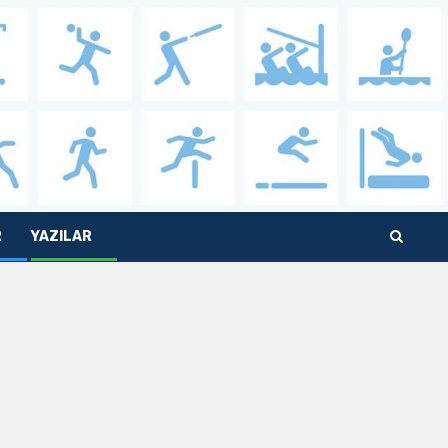
R
YAZILAR