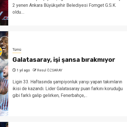
2 yenen Ankara Büyükşehir Belediyesi Fomget G.S.K.
oldu....
Tümü
Galatasaray, işi şansa bırakmıyor
1 yıl ago
Resul ÖZSARAY
Ligin 33. Haftasında şampiyonluk yarışı yapan takımların
ikisi de kazandı. Lider Galatasaray puan farkını koruduğu
gibi farklı galip gelirken, Fenerbahçe,...