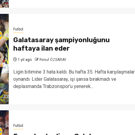
Futbol
Galatasaray şampiyonluğunu
haftaya ilan eder
1 yıl ago
Resul ÖZSARAY
Ligin bitimine 3 hata kaldı. Bu hafta 35. Hafta karşılaşmalar
oynandı. Lider Galatasaray, işi şansa bırakmadı ve
deplasmanda Trabzonspor’u yenerek...
Futbol