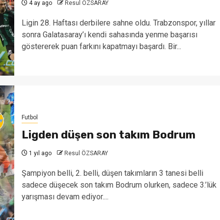
4 ay ago
Resul ÖZSARAY
Ligin 28. Haftası derbilere sahne oldu. Trabzonspor, yıllar
sonra Galatasaray’ı kendi sahasında yenme başarısı
göstererek puan farkını kapatmayı başardı. Bir...
Futbol
Ligden düşen son takım Bodrum
1 yıl ago
Resul ÖZSARAY
Şampiyon belli, 2. belli, düşen takımların 3 tanesi belli
sadece düşecek son takım Bodrum olurken, sadece 3.’lük
yarışması devam ediyor....