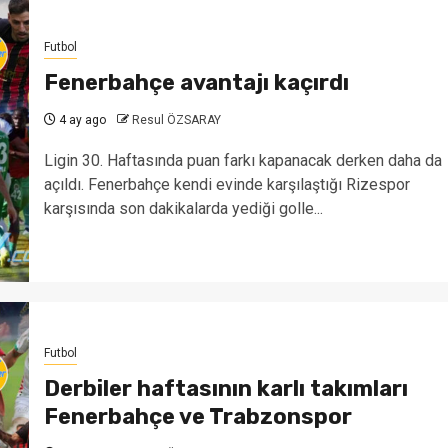
Futbol
Fenerbahçe avantajı kaçırdı
4 ay ago
Resul ÖZSARAY
Ligin 30. Haftasında puan farkı kapanacak derken daha da
açıldı. Fenerbahçe kendi evinde karşılaştığı Rizespor
karşısında son dakikalarda yediği golle...
Futbol
Derbiler haftasının karlı takımları
Fenerbahçe ve Trabzonspor