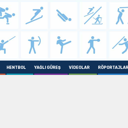
HENTBOL
YAĞLI GÜREŞ
VIDEOLAR
RÖPORTAJLA