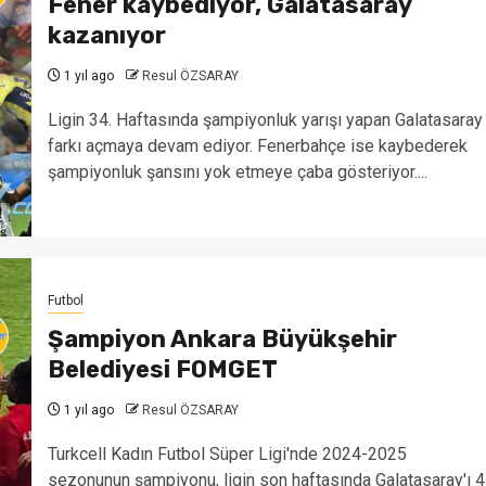
Fener kaybediyor, Galatasaray
kazanıyor
1 yıl ago
Resul ÖZSARAY
Ligin 34. Haftasında şampiyonluk yarışı yapan Galatasaray
farkı açmaya devam ediyor. Fenerbahçe ise kaybederek
şampiyonluk şansını yok etmeye çaba gösteriyor....
Futbol
Şampiyon Ankara Büyükşehir
Belediyesi FOMGET
1 yıl ago
Resul ÖZSARAY
Turkcell Kadın Futbol Süper Ligi'nde 2024-2025
sezonunun şampiyonu, ligin son haftasında Galatasaray'ı 4