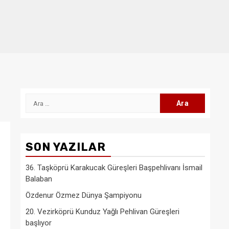
Arama:
SON YAZILAR
36. Taşköprü Karakucak Güreşleri Başpehlivanı İsmail
Balaban
Özdenur Özmez Dünya Şampiyonu
20. Vezirköprü Kunduz Yağlı Pehlivan Güreşleri
başlıyor