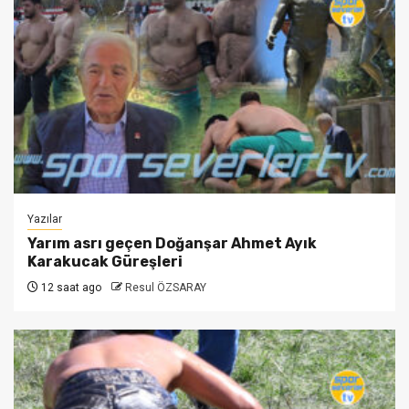
Yazılar
Yarım asrı geçen Doğanşar Ahmet Ayık
Karakucak Güreşleri
12 saat ago
Resul ÖZSARAY