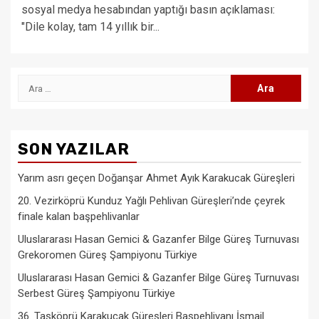
sosyal medya hesabından yaptığı basın açıklaması:
"Dile kolay, tam 14 yıllık bir...
Arama:
SON YAZILAR
Yarım asrı geçen Doğanşar Ahmet Ayık Karakucak Güreşleri
20. Vezirköprü Kunduz Yağlı Pehlivan Güreşleri’nde çeyrek
finale kalan başpehlivanlar
Uluslararası Hasan Gemici & Gazanfer Bilge Güreş Turnuvası
Grekoromen Güreş Şampiyonu Türkiye
Uluslararası Hasan Gemici & Gazanfer Bilge Güreş Turnuvası
Serbest Güreş Şampiyonu Türkiye
36. Taşköprü Karakucak Güreşleri Başpehlivanı İsmail