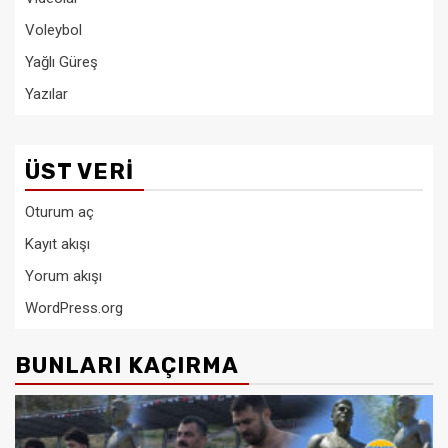
Voleybol
Yağlı Güreş
Yazılar
ÜST VERI
Oturum aç
Kayıt akışı
Yorum akışı
WordPress.org
BUNLARI KAÇIRMA