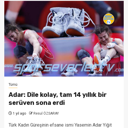
Tümü
Adar: Dile kolay, tam 14 yıllık bir
serüven sona erdi
1 yıl ago
Resul ÖZSARAY
Türk Kadın Güreşinin efsane ismi Yasemin Adar Yiğit