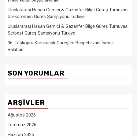
finale kalan başpehlivanlar
Uluslararası Hasan Gemici & Gazanfer Bilge Güreş Turnuvası
Grekoromen Güreş Şampiyonu Türkiye
Uluslararası Hasan Gemici & Gazanfer Bilge Güreş Turnuvası
Serbest Güreş Şampiyonu Türkiye
36. Taşköprü Karakucak Güreşleri Başpehlivanı İsmail
Balaban
SON YORUMLAR
ARŞIVLER
Ağustos 2026
Temmuz 2026
Haziran 2026