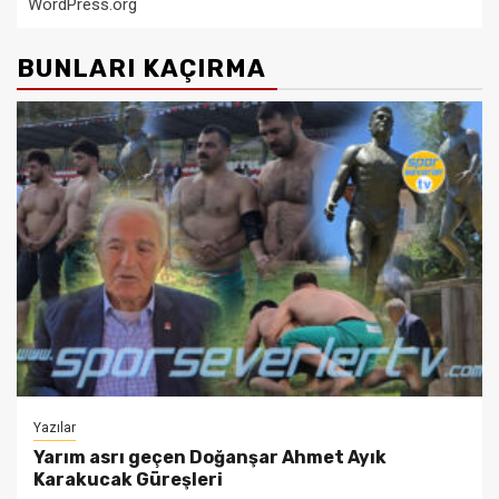
WordPress.org
BUNLARI KAÇIRMA
Yazılar
Yarım asrı geçen Doğanşar Ahmet Ayık
Karakucak Güreşleri