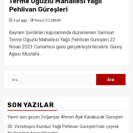
Terme Oğuzlu Mahallesi Yağlı
Pehlivan Güreşleri
3 yıl ago
Resul ÖZSARAY
Bayram Şenlikleri kapsamında düzenlenen Samsun
Terme Oğuzlu Mahallesi Yağlı Pehlivan Güreşleri 22
Nisan 2023 Cumartesi günü gerçekleştirilecektir. Güreş
Ağası Mustafa...
Arama:
SON YAZILAR
Yarım asrı geçen Doğanşar Ahmet Ayık Karakucak Güreşleri
20. Vezirköprü Kunduz Yağlı Pehlivan Güreşleri’nde çeyrek