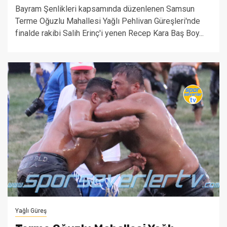
Bayram Şenlikleri kapsamında düzenlenen Samsun
Terme Oğuzlu Mahallesi Yağlı Pehlivan Güreşleri'nde
finalde rakibi Salih Erinç'i yenen Recep Kara Baş Boy...
Yağlı Güreş