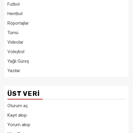
Futbol
Hentbol
Röportajlar
Tümü
Videolar
Voleybol
Yağlı Güreş
Yazılar
ÜST VERI
Oturum aç
Kayıt akışı
Yorum akışı