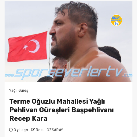
Yağlı Güreş
Terme Oğuzlu Mahallesi Yağlı
Pehlivan Güreşleri Başpehlivanı
Recep Kara
3 yıl ago
Resul ÖZSARAY