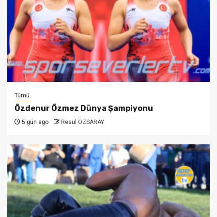
Tümü
Özdenur Özmez Dünya Şampiyonu
5 gün ago
Resul ÖZSARAY