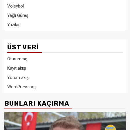
Voleybol
Yağlı Güreş
Yazılar
ÜST VERI
Oturum aç
Kayıt akışı
Yorum akışı
WordPress.org
BUNLARI KAÇIRMA