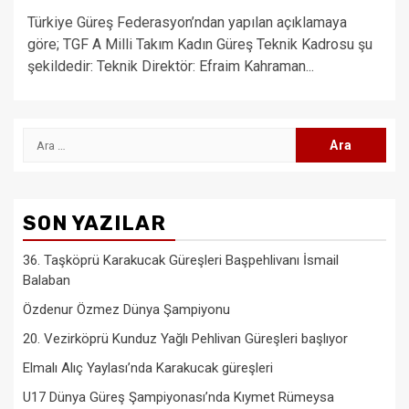
Türkiye Güreş Federasyon’ndan yapılan açıklamaya
göre; TGF A Milli Takım Kadın Güreş Teknik Kadrosu şu
şekildedir: Teknik Direktör: Efraim Kahraman...
Arama:
SON YAZILAR
36. Taşköprü Karakucak Güreşleri Başpehlivanı İsmail
Balaban
Özdenur Özmez Dünya Şampiyonu
20. Vezirköprü Kunduz Yağlı Pehlivan Güreşleri başlıyor
Elmalı Alıç Yaylası’nda Karakucak güreşleri
U17 Dünya Güreş Şampiyonası’nda Kıymet Rümeysa