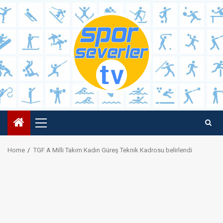
Skip
to
content
Primary
Menu
Home
TGF A Milli Takım Kadın Güreş Teknik Kadrosu belirlendi