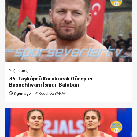
Yağlı Güreş
36. Taşköprü Karakucak Güreşleri
Başpehlivanı İsmail Balaban
3 gün ago
Resul ÖZSARAY