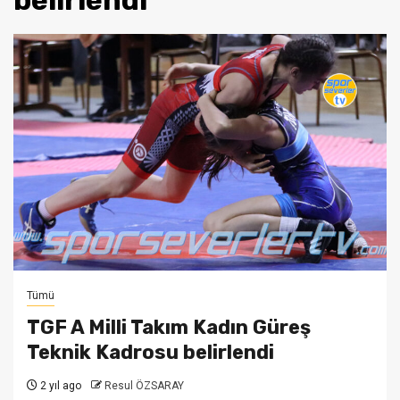
belirlendi
Tümü
TGF A Milli Takım Kadın Güreş
Teknik Kadrosu belirlendi
2 yıl ago
Resul ÖZSARAY