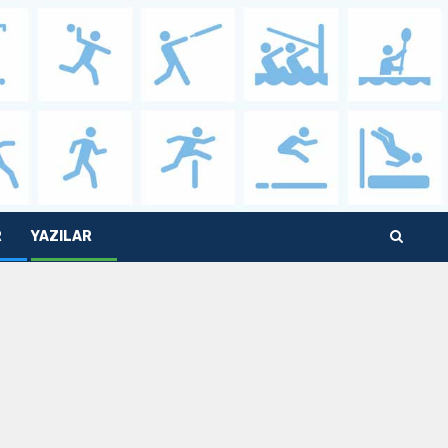
R
YAZILAR