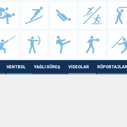
HENTBOL
YAĞLI GÜREŞ
VIDEOLAR
RÖPORTAJLA