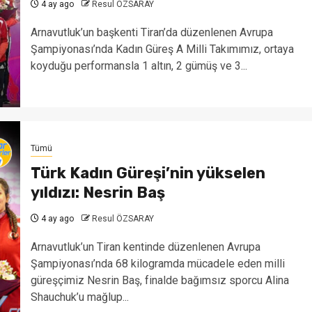
4 ay ago
Resul ÖZSARAY
Arnavutluk’un başkenti Tiran’da düzenlenen Avrupa
Şampiyonası’nda Kadın Güreş A Milli Takımımız, ortaya
koyduğu performansla 1 altın, 2 gümüş ve 3...
Tümü
Türk Kadın Güreşi’nin yükselen
yıldızı: Nesrin Baş
4 ay ago
Resul ÖZSARAY
Arnavutluk’un Tiran kentinde düzenlenen Avrupa
Şampiyonası’nda 68 kilogramda mücadele eden milli
güreşçimiz Nesrin Baş, finalde bağımsız sporcu Alina
Shauchuk’u mağlup...