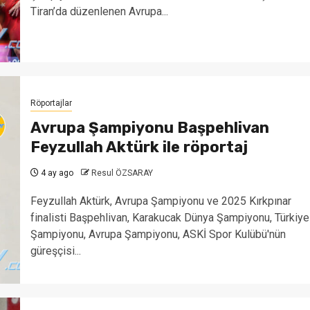
Tiran’da düzenlenen Avrupa...
Röportajlar
Avrupa Şampiyonu Başpehlivan
Feyzullah Aktürk ile röportaj
4 ay ago
Resul ÖZSARAY
Feyzullah Aktürk, Avrupa Şampiyonu ve 2025 Kırkpınar
finalisti Başpehlivan, Karakucak Dünya Şampiyonu, Türkiye
Şampiyonu, Avrupa Şampiyonu, ASKİ Spor Kulübü'nün
güreşçisi...