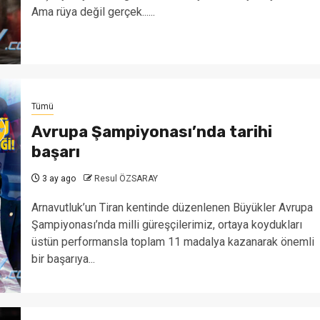
Ama rüya değil gerçek......
Tümü
Avrupa Şampiyonası’nda tarihi
başarı
3 ay ago
Resul ÖZSARAY
Arnavutluk’un Tiran kentinde düzenlenen Büyükler Avrupa
Şampiyonası’nda milli güreşçilerimiz, ortaya koydukları
üstün performansla toplam 11 madalya kazanarak önemli
bir başarıya...