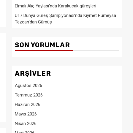
Elmalı Alıç Yaylası’nda Karakucak güreşleri
U17 Dünya Güreş Şampiyonası’nda Kıymet Rümeysa
Tezcan’dan Gümüş
SON YORUMLAR
ARŞIVLER
Ağustos 2026
Temmuz 2026
Haziran 2026
Mayıs 2026
Nisan 2026