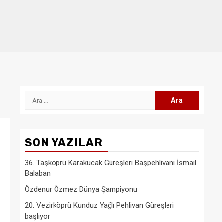
Arama:
SON YAZILAR
36. Taşköprü Karakucak Güreşleri Başpehlivanı İsmail
Balaban
Özdenur Özmez Dünya Şampiyonu
20. Vezirköprü Kunduz Yağlı Pehlivan Güreşleri
başlıyor