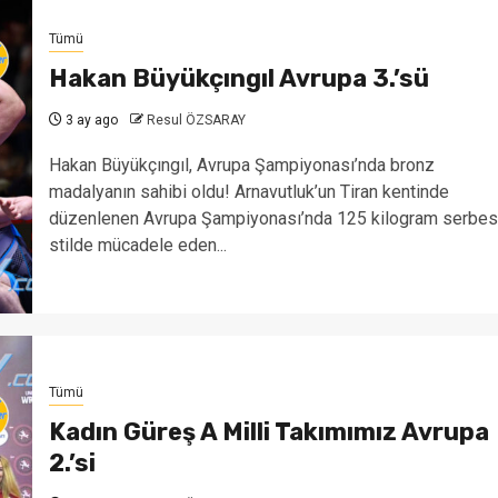
Tümü
Hakan Büyükçıngıl Avrupa 3.’sü
3 ay ago
Resul ÖZSARAY
Hakan Büyükçıngıl, Avrupa Şampiyonası’nda bronz
madalyanın sahibi oldu! Arnavutluk’un Tiran kentinde
düzenlenen Avrupa Şampiyonası’nda 125 kilogram serbes
stilde mücadele eden...
Tümü
Kadın Güreş A Milli Takımımız Avrupa
2.’si