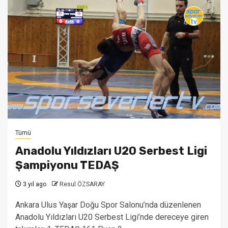
Tümü
Anadolu Yıldızları U20 Serbest Ligi
Şampiyonu TEDAŞ
3 yıl ago
Resul ÖZSARAY
Ankara Ulus Yaşar Doğu Spor Salonu’nda düzenlenen
Anadolu Yıldızları U20 Serbest Ligi’nde dereceye giren