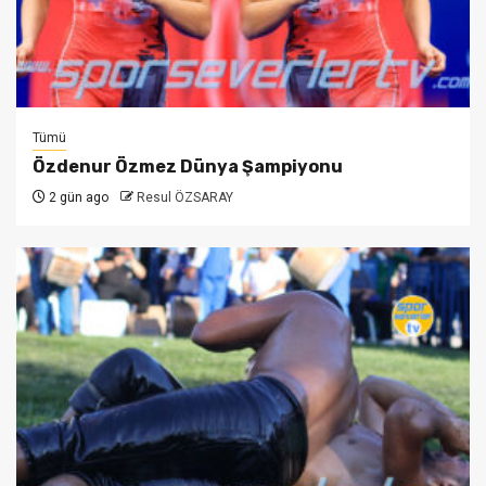
Tümü
Özdenur Özmez Dünya Şampiyonu
2 gün ago
Resul ÖZSARAY