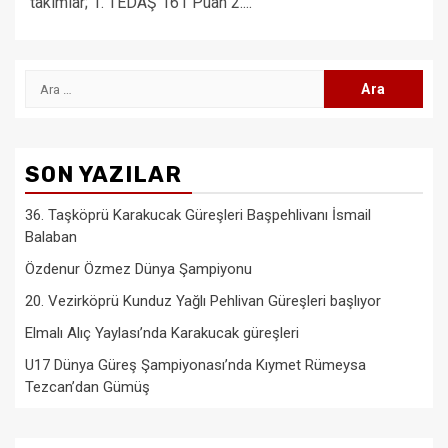
takımlar; 1. TEDAŞ 161 Puan 2....
Arama:
SON YAZILAR
36. Taşköprü Karakucak Güreşleri Başpehlivanı İsmail
Balaban
Özdenur Özmez Dünya Şampiyonu
20. Vezirköprü Kunduz Yağlı Pehlivan Güreşleri başlıyor
Elmalı Alıç Yaylası’nda Karakucak güreşleri
U17 Dünya Güreş Şampiyonası’nda Kıymet Rümeysa
Tezcan’dan Gümüş