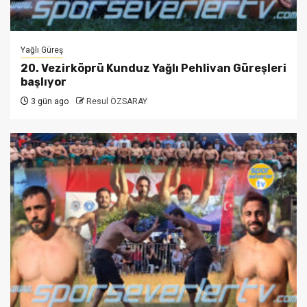
Yağlı Güreş
20. Vezirköprü Kunduz Yağlı Pehlivan Güreşleri
başlıyor
3 gün ago
Resul ÖZSARAY