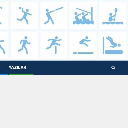
R
YAZILAR