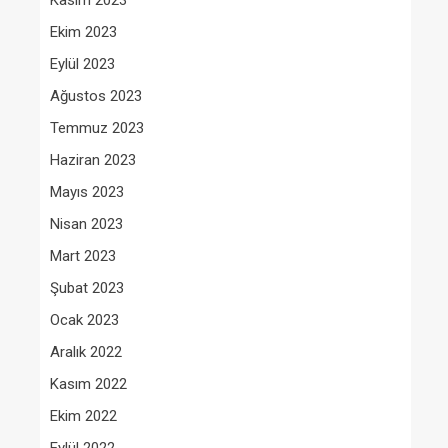
Kasım 2023
Ekim 2023
Eylül 2023
Ağustos 2023
Temmuz 2023
Haziran 2023
Mayıs 2023
Nisan 2023
Mart 2023
Şubat 2023
Ocak 2023
Aralık 2022
Kasım 2022
Ekim 2022