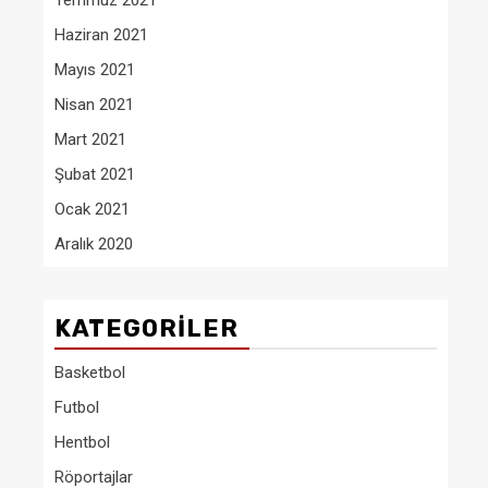
Temmuz 2021
Haziran 2021
Mayıs 2021
Nisan 2021
Mart 2021
Şubat 2021
Ocak 2021
Aralık 2020
KATEGORILER
Basketbol
Futbol
Hentbol
Röportajlar