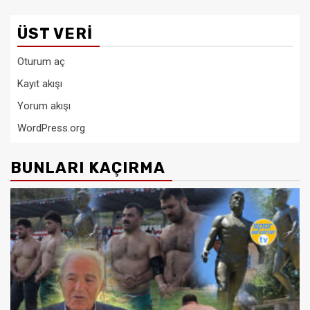
ÜST VERI
Oturum aç
Kayıt akışı
Yorum akışı
WordPress.org
BUNLARI KAÇIRMA