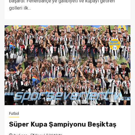
başardı. Fenerbahçe'ye galibiyeti ve kupayı getiren
golleri ilk...
Futbol
Süper Kupa Şampiyonu Beşiktaş