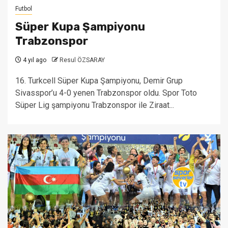
Futbol
Süper Kupa Şampiyonu
Trabzonspor
4 yıl ago
Resul ÖZSARAY
16. Turkcell Süper Kupa Şampiyonu, Demir Grup
Sivasspor’u 4-0 yenen Trabzonspor oldu. Spor Toto
Süper Lig şampiyonu Trabzonspor ile Ziraat...