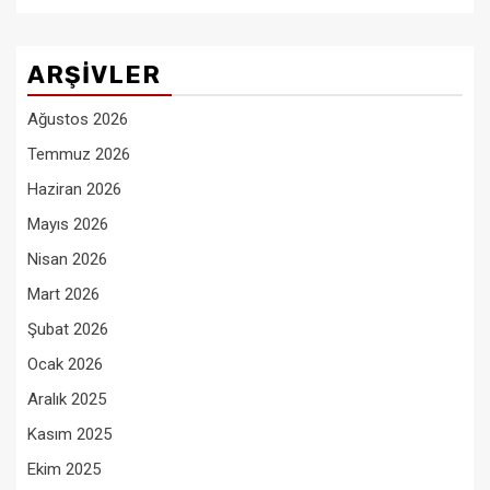
ARŞIVLER
Ağustos 2026
Temmuz 2026
Haziran 2026
Mayıs 2026
Nisan 2026
Mart 2026
Şubat 2026
Ocak 2026
Aralık 2025
Kasım 2025
Ekim 2025