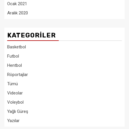
Ocak 2021
Aralık 2020
KATEGORILER
Basketbol
Futbol
Hentbol
Röportajlar
Tümü
Videolar
Voleybol
Yağlı Güreş
Yazılar