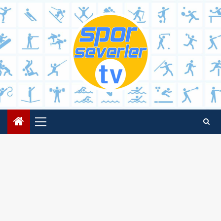
Skip
to
content
Primary
Menu