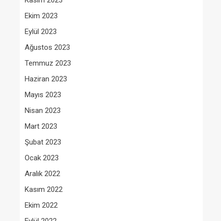
Kasım 2023
Ekim 2023
Eylül 2023
Ağustos 2023
Temmuz 2023
Haziran 2023
Mayıs 2023
Nisan 2023
Mart 2023
Şubat 2023
Ocak 2023
Aralık 2022
Kasım 2022
Ekim 2022