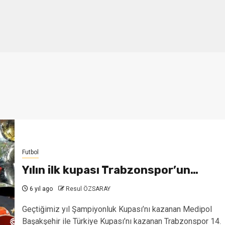
Futbol
Yılın ilk kupası Trabzonspor’un…
6 yıl ago
Resul ÖZSARAY
Geçtiğimiz yıl Şampiyonluk Kupası’nı kazanan Medipol
Başakşehir ile Türkiye Kupası’nı kazanan Trabzonspor 14.