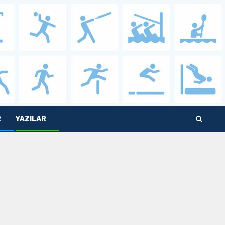
R
YAZILAR