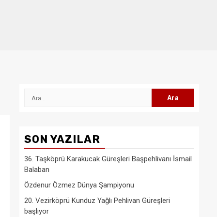
Arama:
SON YAZILAR
36. Taşköprü Karakucak Güreşleri Başpehlivanı İsmail
Balaban
Özdenur Özmez Dünya Şampiyonu
20. Vezirköprü Kunduz Yağlı Pehlivan Güreşleri
başlıyor