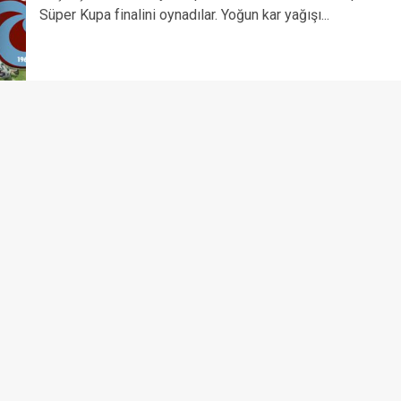
Süper Kupa finalini oynadılar. Yoğun kar yağışı...