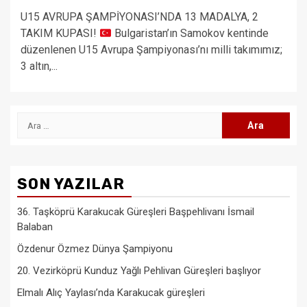
U15 AVRUPA ŞAMPİYONASI’NDA 13 MADALYA, 2
TAKIM KUPASI!
Bulgaristan’ın Samokov kentinde
düzenlenen U15 Avrupa Şampiyonası’nı milli takımımız;
3 altın,...
Arama:
SON YAZILAR
36. Taşköprü Karakucak Güreşleri Başpehlivanı İsmail
Balaban
Özdenur Özmez Dünya Şampiyonu
20. Vezirköprü Kunduz Yağlı Pehlivan Güreşleri başlıyor
Elmalı Alıç Yaylası’nda Karakucak güreşleri