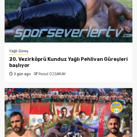
Yağlı Güreş
20. Vezirköprü Kunduz Yağlı Pehlivan Güreşleri
başlıyor
3 gün ago
Resul ÖZSARAY