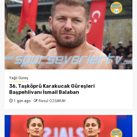
Yağlı Güreş
36. Taşköprü Karakucak Güreşleri
Başpehlivanı İsmail Balaban
1 gün ago
Resul ÖZSARAY