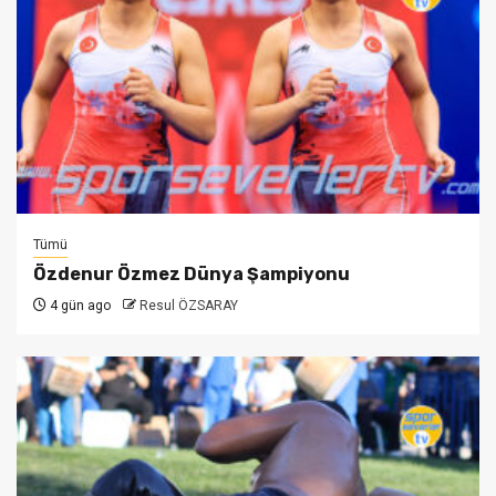
Tümü
Özdenur Özmez Dünya Şampiyonu
4 gün ago
Resul ÖZSARAY