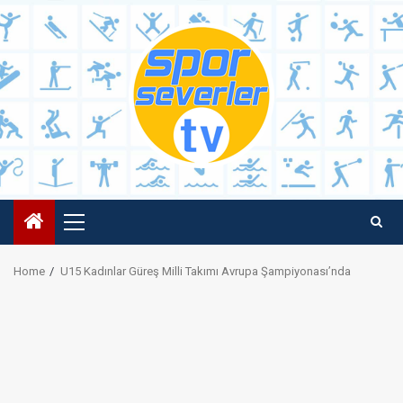
Skip
to
content
Primary
Menu
Home
U15 Kadınlar Güreş Milli Takımı Avrupa Şampiyonası’nda