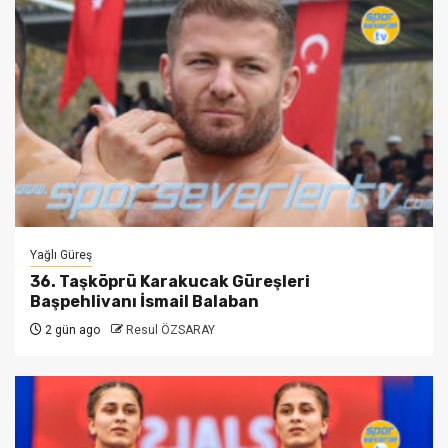
Yağlı Güreş
36. Taşköprü Karakucak Güreşleri
Başpehlivanı İsmail Balaban
2 gün ago
Resul ÖZSARAY