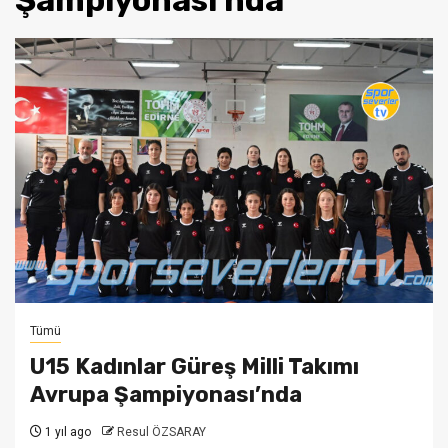
Şampiyonası’nda
Tümü
U15 Kadınlar Güreş Milli Takımı
Avrupa Şampiyonası’nda
1 yıl ago
Resul ÖZSARAY