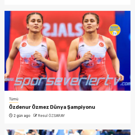
Tümü
Özdenur Özmez Dünya Şampiyonu
2 gün ago
Resul ÖZSARAY