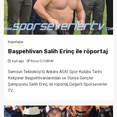
Röportajlar
Başpehlivan Salih Erinç ile röportaj
4 yıl ago
Resul ÖZSARAY
Samsun Tekkeköy'lü Ankara ASKİ Spor Kulübü Tarihi
Kırkpınar Başpehlivanlarından ve Dünya Gençler
Şampiyonu Salih Erinç ile röportaj Değerli Sporseverler
TV...