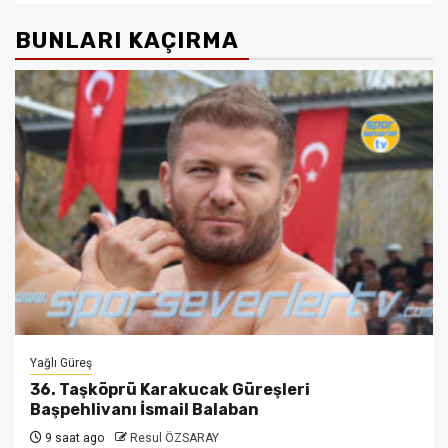
BUNLARI KAÇIRMA
Yağlı Güreş
36. Taşköprü Karakucak Güreşleri
Başpehlivanı İsmail Balaban
9 saat ago
Resul ÖZSARAY