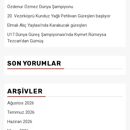
Özdenur Özmez Dünya Şampiyonu
20. Vezirköprü Kunduz Yağlı Pehlivan Güreşleri başlıyor
Elmalı Alıç Yaylası’nda Karakucak güreşleri
U17 Dünya Güreş Şampiyonası’nda Kıymet Rümeysa
Tezcan’dan Gümüş
SON YORUMLAR
ARŞIVLER
Ağustos 2026
Temmuz 2026
Haziran 2026