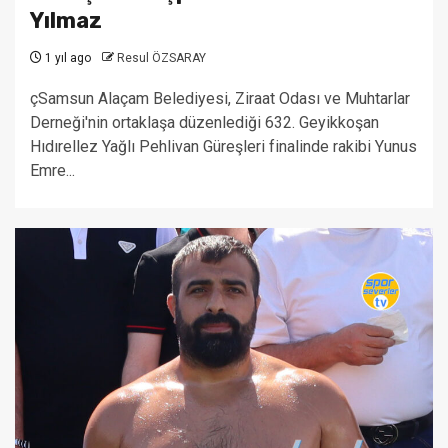
Yılmaz
1 yıl ago
Resul ÖZSARAY
çSamsun Alaçam Belediyesi, Ziraat Odası ve Muhtarlar
Derneği'nin ortaklaşa düzenlediği 632. Geyikkoşan
Hıdırellez Yağlı Pehlivan Güreşleri finalinde rakibi Yunus
Emre...