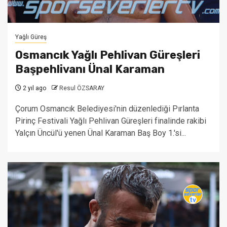
Yağlı Güreş
Osmancık Yağlı Pehlivan Güreşleri
Başpehlivanı Ünal Karaman
2 yıl ago
Resul ÖZSARAY
Çorum Osmancık Belediyesi'nin düzenlediği Pırlanta
Pirinç Festivali Yağlı Pehlivan Güreşleri finalinde rakibi
Yalçın Üncül'ü yenen Ünal Karaman Baş Boy 1.'si...