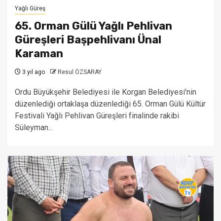
Yağlı Güreş
65. Orman Gülü Yağlı Pehlivan
Güreşleri Başpehlivanı Ünal
Karaman
3 yıl ago
Resul ÖZSARAY
Ordu Büyükşehir Belediyesi ile Korgan Belediyesi'nin
düzenlediği ortaklaşa düzenlediği 65. Orman Gülü Kültür
Festivali Yağlı Pehlivan Güreşleri finalinde rakibi
Süleyman...