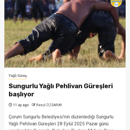
Yağlı Güreş
Sungurlu Yağlı Pehlivan Güreşleri
başlıyor
11 ay ago
Resul ÖZSARAY
Çorum Sungurlu Belediyesi’nin düzenlediği Sungurlu
Yağlı Pehlivan Güreşleri 28 Eylül 2025 Pazar günü