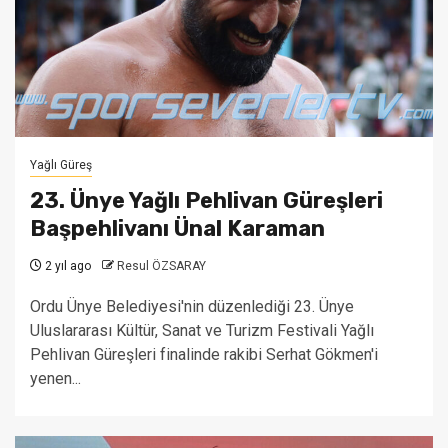
Yağlı Güreş
23. Ünye Yağlı Pehlivan Güreşleri
Başpehlivanı Ünal Karaman
2 yıl ago
Resul ÖZSARAY
Ordu Ünye Belediyesi'nin düzenlediği 23. Ünye
Uluslararası Kültür, Sanat ve Turizm Festivali Yağlı
Pehlivan Güreşleri finalinde rakibi Serhat Gökmen'i
yenen...