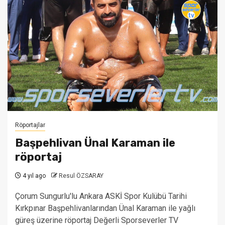
Röportajlar
Başpehlivan Ünal Karaman ile
röportaj
4 yıl ago
Resul ÖZSARAY
Çorum Sungurlu'lu Ankara ASKİ Spor Kulübü Tarihi
Kırkpınar Başpehlivanlarından Ünal Karaman ile yağlı
güreş üzerine röportaj Değerli Sporseverler TV