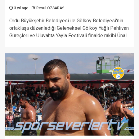
3 yıl ago
Resul ÖZSARAY
Ordu Büyükşehir Belediyesi ile Gölköy Belediyesi'nin
ortaklaşa düzenlediği Geleneksel Gölköy Yağlı Pehlivan
Güreşleri ve Uluvahta Yayla Festivali finalde rakibi Ünal...