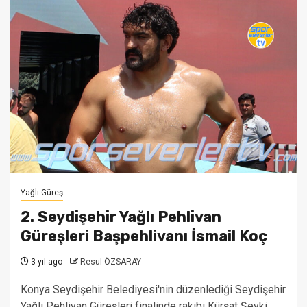
Yağlı Güreş
2. Seydişehir Yağlı Pehlivan
Güreşleri Başpehlivanı İsmail Koç
3 yıl ago
Resul ÖZSARAY
Konya Seydişehir Belediyesi'nin düzenlediği Seydişehir
Yağlı Pehlivan Güreşleri finalinde rakibi Kürşat Şevki