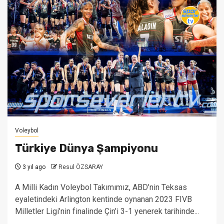
Voleybol
Türkiye Dünya Şampiyonu
3 yıl ago
Resul ÖZSARAY
A Milli Kadın Voleybol Takımımız, ABD’nin Teksas
eyaletindeki Arlington kentinde oynanan 2023 FIVB
Milletler Ligi’nin finalinde Çin’i 3-1 yenerek tarihinde...