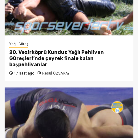
Yağlı Güreş
20. Vezirköprü Kunduz Yağlı Pehlivan
Güreşleri’nde çeyrek finale kalan
başpehlivanlar
17 saat ago
Resul ÖZSARAY