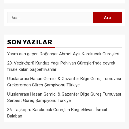
Arama:
SON YAZILAR
Yarım asrı geçen Doğanşar Ahmet Ayık Karakucak Güreşleri
20. Vezirköprü Kunduz Yağlı Pehlivan Güreşleri’nde çeyrek
finale kalan başpehlivanlar
Uluslararası Hasan Gemici & Gazanfer Bilge Güreş Turnuvası
Grekoromen Güreş Şampiyonu Türkiye
Uluslararası Hasan Gemici & Gazanfer Bilge Güreş Turnuvası
Serbest Güreş Şampiyonu Türkiye
36. Taşköprü Karakucak Güreşleri Başpehlivanı İsmail
Balaban