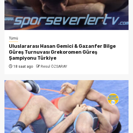
Tümü
Uluslararası Hasan Gemici & Gazanfer Bilge
Güreş Turnuvası Grekoromen Güreş
Şampiyonu Türkiye
18 saat ago
Resul ÖZSARAY