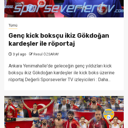
Tümü
Genç kick boksçu ikiz Gökdoğan
kardeşler ile röportaj
3 yıl ago
Resul ÖZSARAY
Ankara Yenimahalle'de geleceğin genç yıldızları kick
boksçu ikiz Gökdoğan kardeşler ile kick boks üzerine
röportaj Değerli Sporseverler TV izleyicileri : Daha...