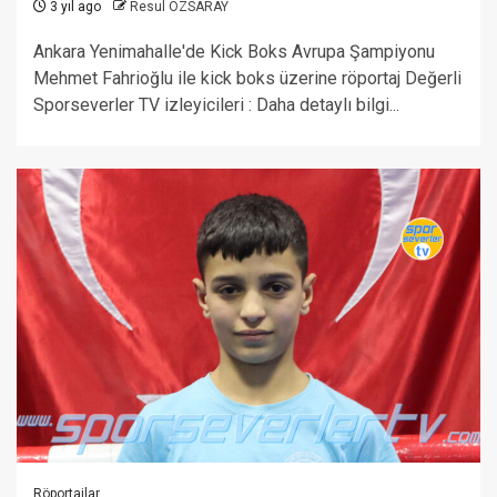
3 yıl ago
Resul ÖZSARAY
Ankara Yenimahalle'de Kick Boks Avrupa Şampiyonu
Mehmet Fahrioğlu ile kick boks üzerine röportaj Değerli
Sporseverler TV izleyicileri : Daha detaylı bilgi...
Röportajlar