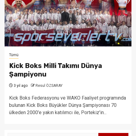
Tümü
Kick Boks Milli Takımı Dünya
Şampiyonu
3 yıl ago
Resul ÖZSARAY
Kick Boks Federasyonu ve WAKO Faaliyet programında
bulunan Kick Boks Büyükler Dünya Şampiyonası 70
ülkeden 2000'e yakın katılımcı ile, Portekiz'in...