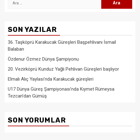
Arama:
SON YAZILAR
36. Taşköprü Karakucak Güreşleri Başpehlivanı İsmail
Balaban
Özdenur Özmez Dünya Şampiyonu
20. Vezirköprü Kunduz Yağlı Pehlivan Güreşleri başlıyor
Elmalı Alıç Yaylası’nda Karakucak güreşleri
U17 Dünya Güreş Şampiyonası’nda Kıymet Rümeysa
Tezcan’dan Gümüş
SON YORUMLAR