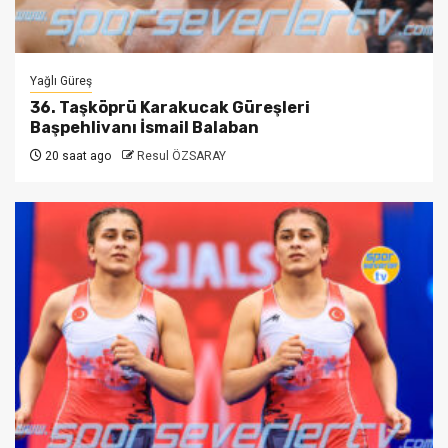
Yağlı Güreş
36. Taşköprü Karakucak Güreşleri
Başpehlivanı İsmail Balaban
20 saat ago
Resul ÖZSARAY