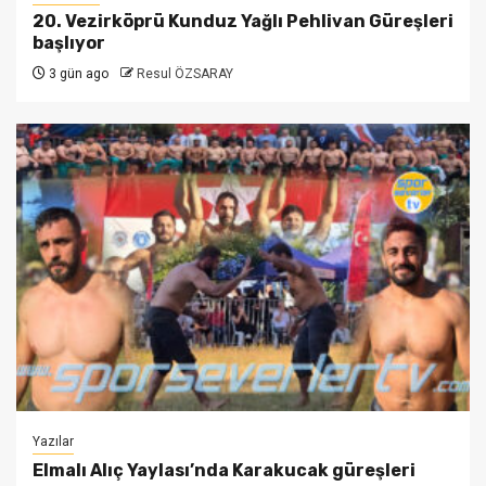
20. Vezirköprü Kunduz Yağlı Pehlivan Güreşleri
başlıyor
3 gün ago
Resul ÖZSARAY
Yazılar
Elmalı Alıç Yaylası’nda Karakucak güreşleri