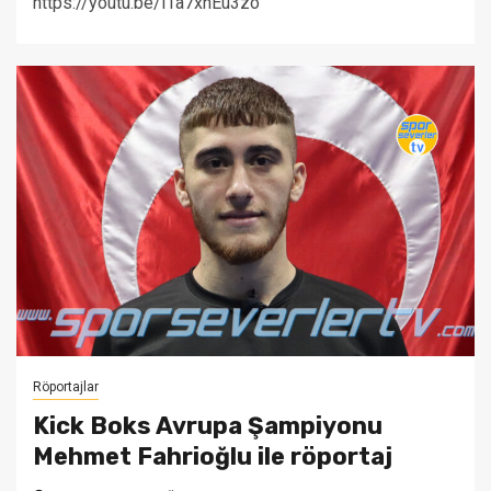
https://youtu.be/i1a7xnEu3zo
Röportajlar
Kick Boks Avrupa Şampiyonu
Mehmet Fahrioğlu ile röportaj