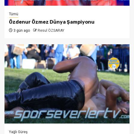
Tümü
Özdenur Özmez Dünya Şampiyonu
3 gün ago
Resul ÖZSARAY
Yağlı Güreş