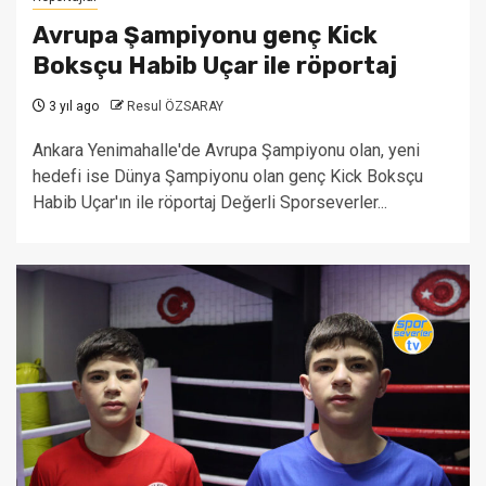
Avrupa Şampiyonu genç Kick
Boksçu Habib Uçar ile röportaj
3 yıl ago
Resul ÖZSARAY
Ankara Yenimahalle'de Avrupa Şampiyonu olan, yeni
hedefi ise Dünya Şampiyonu olan genç Kick Boksçu
Habib Uçar'ın ile röportaj Değerli Sporseverler...