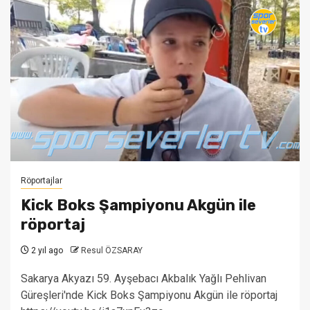
Röportajlar
Kick Boks Şampiyonu Akgün ile
röportaj
2 yıl ago
Resul ÖZSARAY
Sakarya Akyazı 59. Ayşebacı Akbalık Yağlı Pehlivan
Güreşleri'nde Kick Boks Şampiyonu Akgün ile röportaj