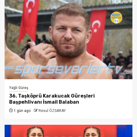
Yağlı Güreş
36. Taşköprü Karakucak Güreşleri
Başpehlivanı İsmail Balaban
1 gün ago
Resul ÖZSARAY