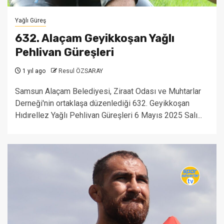
Yağlı Güreş
632. Alaçam Geyikkoşan Yağlı
Pehlivan Güreşleri
1 yıl ago
Resul ÖZSARAY
Samsun Alaçam Belediyesi, Ziraat Odası ve Muhtarlar
Derneği'nin ortaklaşa düzenlediği 632. Geyikkoşan
Hıdırellez Yağlı Pehlivan Güreşleri 6 Mayıs 2025 Salı...