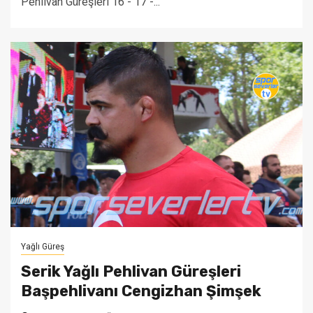
Pehlivan Güreşleri 16 - 17 -...
Yağlı Güreş
Serik Yağlı Pehlivan Güreşleri
Başpehlivanı Cengizhan Şimşek