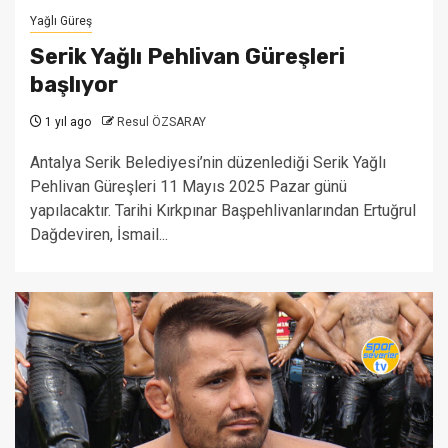
Yağlı Güreş
Serik Yağlı Pehlivan Güreşleri
başlıyor
1 yıl ago
Resul ÖZSARAY
Antalya Serik Belediyesi’nin düzenlediği Serik Yağlı
Pehlivan Güreşleri 11 Mayıs 2025 Pazar günü
yapılacaktır. Tarihi Kırkpınar Başpehlivanlarından Ertuğrul
Dağdeviren, İsmail...