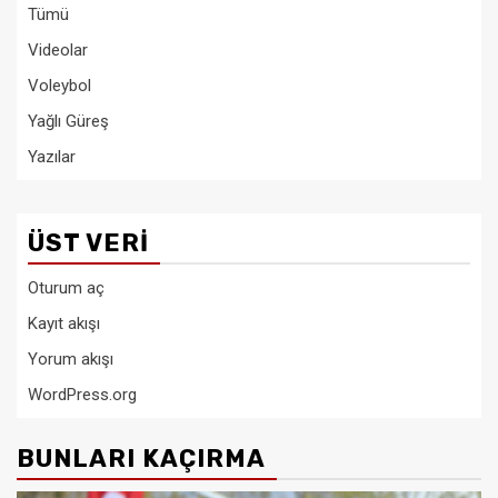
Tümü
Videolar
Voleybol
Yağlı Güreş
Yazılar
ÜST VERI
Oturum aç
Kayıt akışı
Yorum akışı
WordPress.org
BUNLARI KAÇIRMA