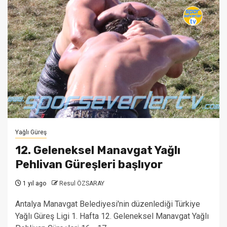
Yağlı Güreş
12. Geleneksel Manavgat Yağlı
Pehlivan Güreşleri başlıyor
1 yıl ago
Resul ÖZSARAY
Antalya Manavgat Belediyesi'nin düzenlediği Türkiye
Yağlı Güreş Ligi 1. Hafta 12. Geleneksel Manavgat Yağlı