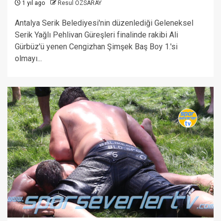
1 yıl ago
Resul ÖZSARAY
Antalya Serik Belediyesi'nin düzenlediği Geleneksel
Serik Yağlı Pehlivan Güreşleri finalinde rakibi Ali
Gürbüz'ü yenen Cengizhan Şimşek Baş Boy 1.'si
olmayı...