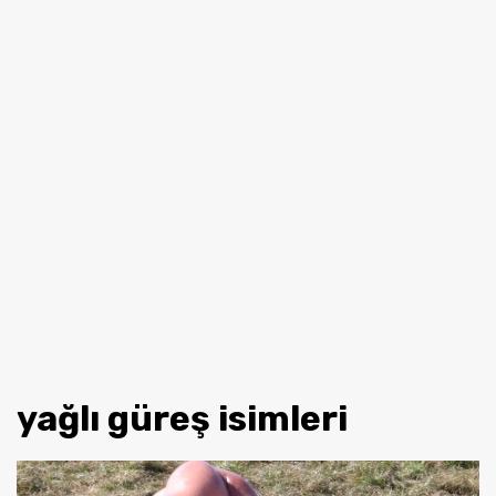
yağlı güreş isimleri