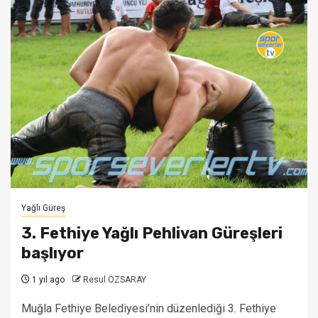
Yağlı Güreş
3. Fethiye Yağlı Pehlivan Güreşleri
başlıyor
1 yıl ago
Resul ÖZSARAY
Muğla Fethiye Belediyesi’nin düzenlediği 3. Fethiye