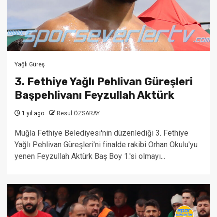
Yağlı Güreş
3. Fethiye Yağlı Pehlivan Güreşleri
Başpehlivanı Feyzullah Aktürk
1 yıl ago
Resul ÖZSARAY
Muğla Fethiye Belediyesi'nin düzenlediği 3. Fethiye
Yağlı Pehlivan Güreşleri'ni finalde rakibi Orhan Okulu'yu
yenen Feyzullah Aktürk Baş Boy 1.'si olmayı...