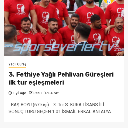
Yağlı Güreş
3. Fethiye Yağlı Pehlivan Güreşleri
ilk tur eşleşmeleri
1 yıl ago
Resul ÖZSARAY
BAŞ BOYU (67 kişi) 3. Tur S. KURA LİSANS İLİ
SONUÇ TURU GEÇEN 1 01 İSMAİL ERKAL ANTALYA...