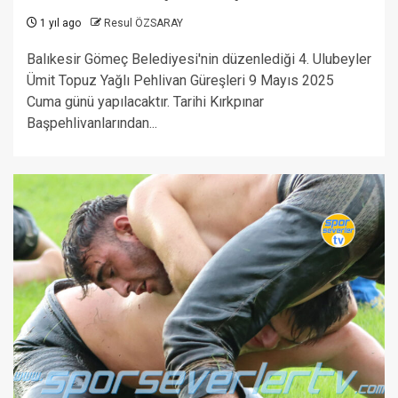
1 yıl ago
Resul ÖZSARAY
Balıkesir Gömeç Belediyesi'nin düzenlediği 4. Ulubeyler
Ümit Topuz Yağlı Pehlivan Güreşleri 9 Mayıs 2025
Cuma günü yapılacaktır. Tarihi Kırkpınar
Başpehlivanlarından...