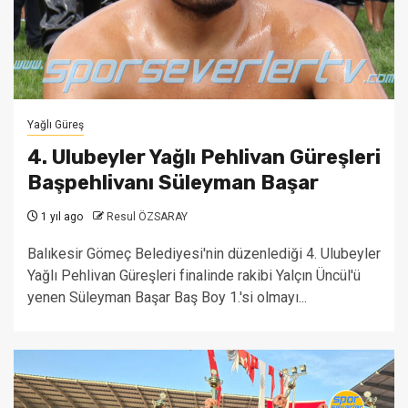
Yağlı Güreş
4. Ulubeyler Yağlı Pehlivan Güreşleri
Başpehlivanı Süleyman Başar
1 yıl ago
Resul ÖZSARAY
Balıkesir Gömeç Belediyesi'nin düzenlediği 4. Ulubeyler
Yağlı Pehlivan Güreşleri finalinde rakibi Yalçın Üncül'ü
yenen Süleyman Başar Baş Boy 1.'si olmayı...