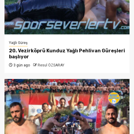
Yağlı Güreş
20. Vezirköprü Kunduz Yağlı Pehlivan Güreşleri
başlıyor
3 gün ago
Resul ÖZSARAY