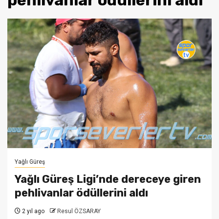
pehlivanlar ödüllerini aldı
Yağlı Güreş
Yağlı Güreş Ligi’nde dereceye giren
pehlivanlar ödüllerini aldı
2 yıl ago
Resul ÖZSARAY