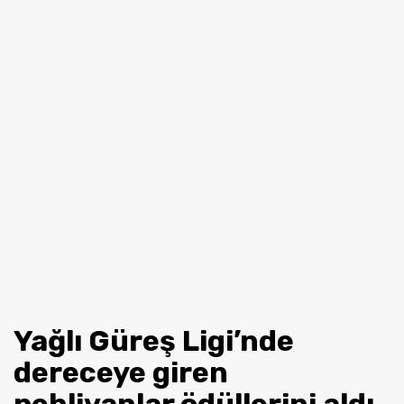
Yağlı Güreş Ligi’nde
dereceye giren