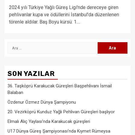
2024 yılı Türkiye Yağlı Güreş Ligi'nde dereceye giren
pehlivanlar kupa ve ödüllerini İstanbul'da düzenlenen
törenle aldılar. Baş Boyu kürsü: 1....
Arama:
SON YAZILAR
36. Taşköprü Karakucak Güreşleri Başpehlivanı İsmail
Balaban
Özdenur Özmez Dünya Şampiyonu
20. Vezirköprü Kunduz Yağlı Pehlivan Güreşleri başlıyor
Elmalı Alıç Yaylası’nda Karakucak güreşleri
U17 Dünya Güreş Şampiyonası’nda Kıymet Rümeysa