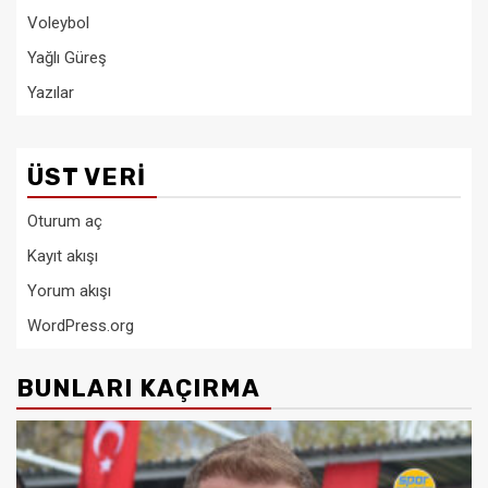
Voleybol
Yağlı Güreş
Yazılar
ÜST VERI
Oturum aç
Kayıt akışı
Yorum akışı
WordPress.org
BUNLARI KAÇIRMA