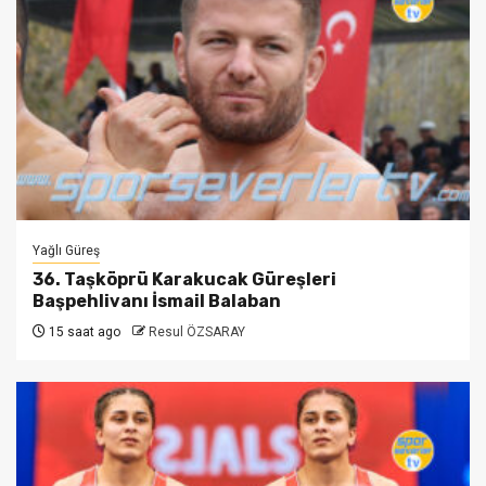
Yağlı Güreş
36. Taşköprü Karakucak Güreşleri
Başpehlivanı İsmail Balaban
15 saat ago
Resul ÖZSARAY