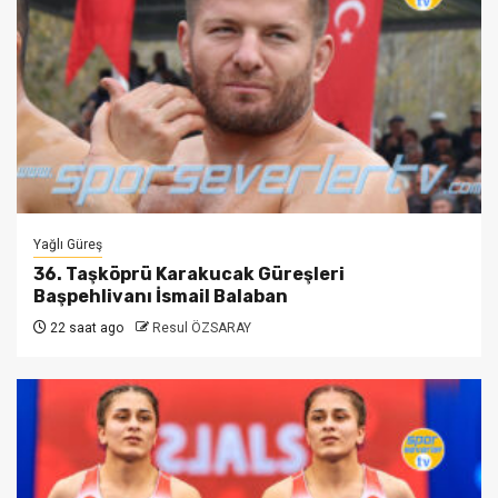
Yağlı Güreş
36. Taşköprü Karakucak Güreşleri
Başpehlivanı İsmail Balaban
22 saat ago
Resul ÖZSARAY