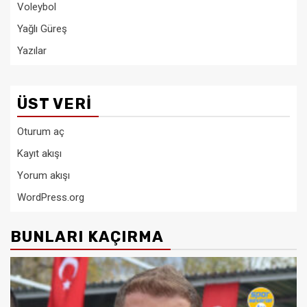
Voleybol
Yağlı Güreş
Yazılar
ÜST VERI
Oturum aç
Kayıt akışı
Yorum akışı
WordPress.org
BUNLARI KAÇIRMA