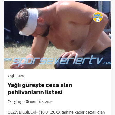
Yağlı Güreş
Yağlı güreşte ceza alan
pehlivanların listesi
2 yıl ago
Resul ÖZSARAY
CEZA BİLGİLERİ- (10.01.20XX tarhine kadar cezalı olan