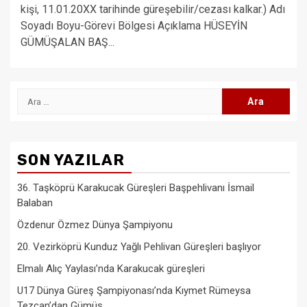
kişi, 11.01.20XX tarihinde güreşebilir/cezası kalkar.) Adı
Soyadı Boyu-Görevi Bölgesi Açıklama HÜSEYİN
GÜMÜŞALAN BAŞ...
Arama:
SON YAZILAR
36. Taşköprü Karakucak Güreşleri Başpehlivanı İsmail
Balaban
Özdenur Özmez Dünya Şampiyonu
20. Vezirköprü Kunduz Yağlı Pehlivan Güreşleri başlıyor
Elmalı Alıç Yaylası’nda Karakucak güreşleri
U17 Dünya Güreş Şampiyonası’nda Kıymet Rümeysa
Tezcan’dan Gümüş