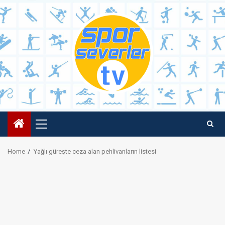
Skip
to
content
Primary
Menu
Home
Yağlı güreşte ceza alan pehlivanların listesi