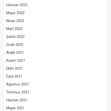
Haziran 2022
Mayıs 2022
Nisan 2022
Mart 2022
Şubat 2022
Ocak 2022
Aralık 2021
Kasım 2021
Ekim 2021
Eylül 2021
Ağustos 2021
Temmuz 2021
Haziran 2021
Mayıs 2021