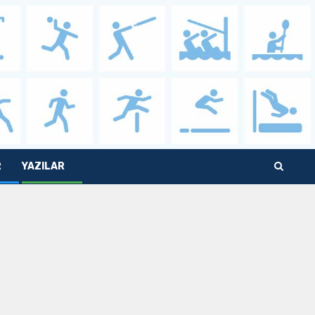
R
YAZILAR