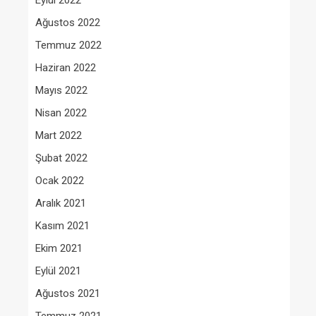
Eylül 2022
Ağustos 2022
Temmuz 2022
Haziran 2022
Mayıs 2022
Nisan 2022
Mart 2022
Şubat 2022
Ocak 2022
Aralık 2021
Kasım 2021
Ekim 2021
Eylül 2021
Ağustos 2021