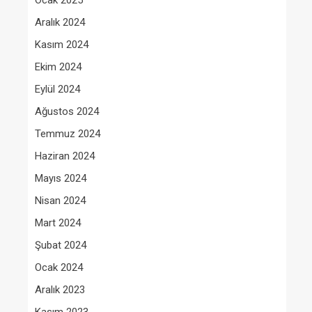
Ocak 2025
Aralık 2024
Kasım 2024
Ekim 2024
Eylül 2024
Ağustos 2024
Temmuz 2024
Haziran 2024
Mayıs 2024
Nisan 2024
Mart 2024
Şubat 2024
Ocak 2024
Aralık 2023