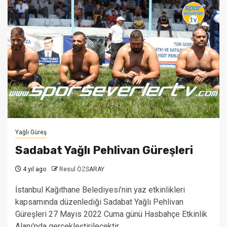
Yağlı Güreş
Sadabat Yağlı Pehlivan Güreşleri
4 yıl ago
Resul ÖZSARAY
İstanbul Kağıthane Belediyesi’nin yaz etkinlikleri
kapsamında düzenlediği Sadabat Yağlı Pehlivan
Güreşleri 27 Mayıs 2022 Cuma günü Hasbahçe Etkinlik
Alanı'nda gerçekleştirilecektir....