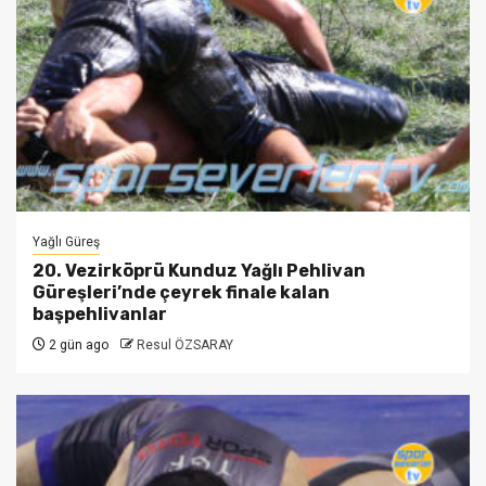
Yağlı Güreş
20. Vezirköprü Kunduz Yağlı Pehlivan
Güreşleri’nde çeyrek finale kalan
başpehlivanlar
2 gün ago
Resul ÖZSARAY