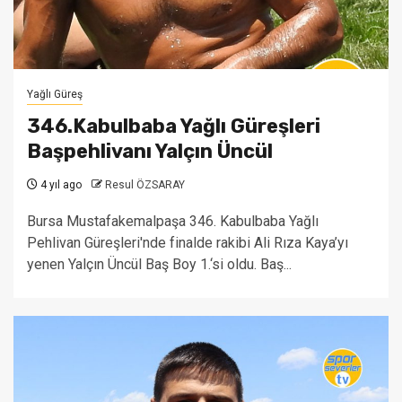
Yağlı Güreş
346.Kabulbaba Yağlı Güreşleri
Başpehlivanı Yalçın Üncül
4 yıl ago
Resul ÖZSARAY
Bursa Mustafakemalpaşa 346. Kabulbaba Yağlı
Pehlivan Güreşleri'nde finalde rakibi Ali Rıza Kaya’yı
yenen Yalçın Üncül Baş Boy 1.‘si oldu. Baş...