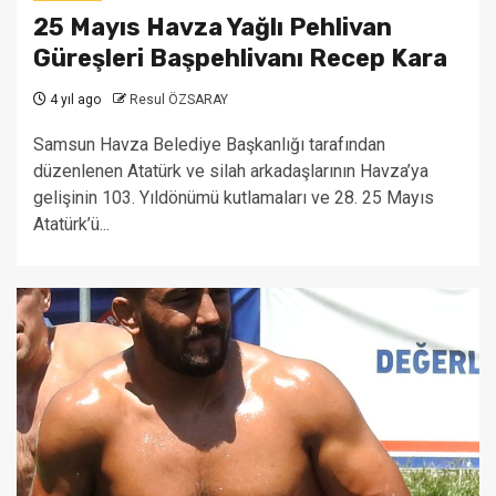
25 Mayıs Havza Yağlı Pehlivan
Güreşleri Başpehlivanı Recep Kara
4 yıl ago
Resul ÖZSARAY
Samsun Havza Belediye Başkanlığı tarafından
düzenlenen Atatürk ve silah arkadaşlarının Havza’ya
gelişinin 103. Yıldönümü kutlamaları ve 28. 25 Mayıs
Atatürk’ü...