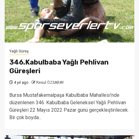
Yağlı Güreş
346.Kabulbaba Yağlı Pehlivan
Güreşleri
4 yıl ago
Resul ÖZSARAY
Bursa Mustafakemalpaşa Kabulbaba Mahallesi’nde
düzenlenen 346. Kabulbaba Geleneksel Yağlı Pehlivan
Güreşleri 22 Mayıs 2022 Pazar günü gerçekleştirilecek.
Bir çok boyda...