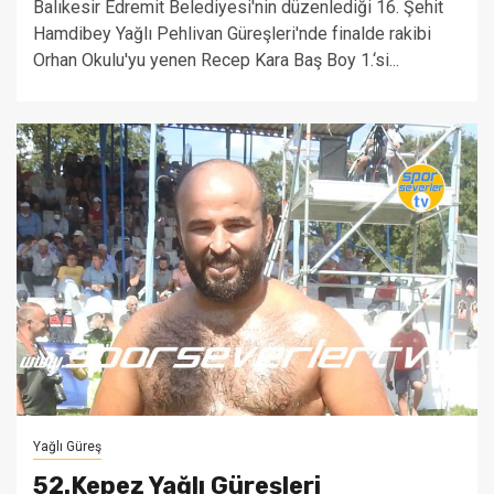
Balıkesir Edremit Belediyesi'nin düzenlediği 16. Şehit
Hamdibey Yağlı Pehlivan Güreşleri'nde finalde rakibi
Orhan Okulu'yu yenen Recep Kara Baş Boy 1.‘si...
Yağlı Güreş
52.Kepez Yağlı Güreşleri