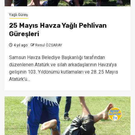
Yağlı Güreş
25 Mayıs Havza Yağlı Pehlivan
Güreşleri
4 yıl ago
Resul ÖZSARAY
Samsun Havza Belediye Başkanlığı tarafından
düzenlenen Atatürk ve silah arkadaşlarının Havza’ya
gelişinin 103. Yıldönümü kutlamaları ve 28. 25 Mayıs
Atatürk’ü...