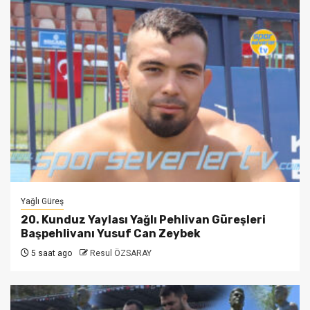
Yağlı Güreş
20. Kunduz Yaylası Yağlı Pehlivan Güreşleri
Başpehlivanı Yusuf Can Zeybek
5 saat ago
Resul ÖZSARAY