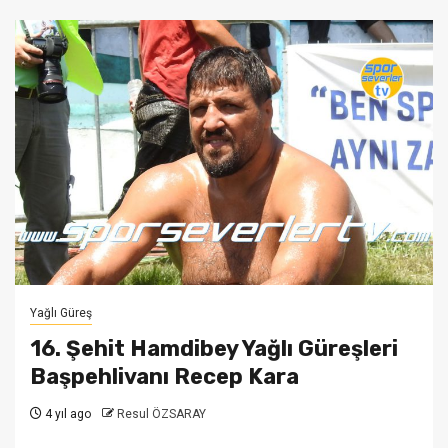
Yağlı Güreş
16. Şehit Hamdibey Yağlı Güreşleri
Başpehlivanı Recep Kara
4 yıl ago
Resul ÖZSARAY