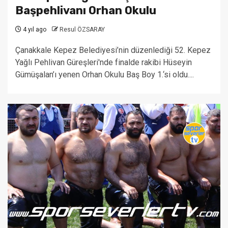
Başpehlivanı Orhan Okulu
4 yıl ago
Resul ÖZSARAY
Çanakkale Kepez Belediyesi’nin düzenlediği 52. Kepez
Yağlı Pehlivan Güreşleri'nde finalde rakibi Hüseyin
Gümüşalan’ı yenen Orhan Okulu Baş Boy 1.‘si oldu....