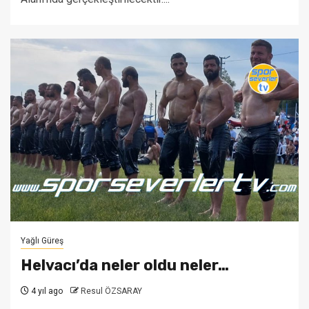
Yağlı Güreş
Helvacı’da neler oldu neler…
4 yıl ago
Resul ÖZSARAY