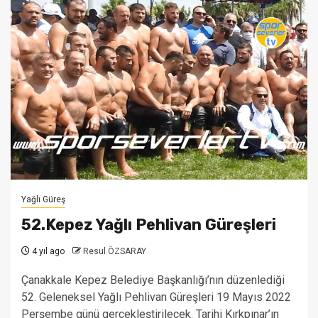
Yağlı Güreş
52.Kepez Yağlı Pehlivan Güreşleri
4 yıl ago
Resul ÖZSARAY
Çanakkale Kepez Belediye Başkanlığı’nın düzenlediği
52. Geleneksel Yağlı Pehlivan Güreşleri 19 Mayıs 2022
Perşembe günü gerçekleştirilecek. Tarihi Kırkpınar’ın