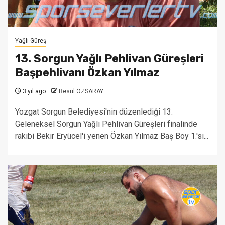
Yağlı Güreş
13. Sorgun Yağlı Pehlivan Güreşleri
Başpehlivanı Özkan Yılmaz
3 yıl ago
Resul ÖZSARAY
Yozgat Sorgun Belediyesi'nin düzenlediği 13.
Geleneksel Sorgun Yağlı Pehlivan Güreşleri finalinde
rakibi Bekir Eryücel'i yenen Özkan Yılmaz Baş Boy 1.'si...