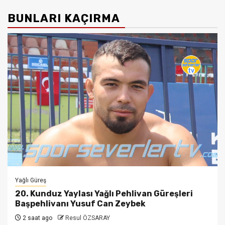
BUNLARI KAÇIRMA
Yağlı Güreş
20. Kunduz Yaylası Yağlı Pehlivan Güreşleri
Başpehlivanı Yusuf Can Zeybek
2 saat ago
Resul ÖZSARAY