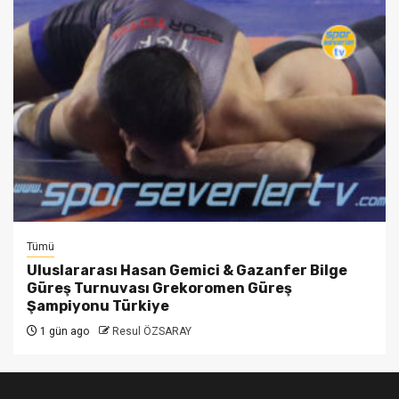
Tümü
Uluslararası Hasan Gemici & Gazanfer Bilge
Güreş Turnuvası Grekoromen Güreş
Şampiyonu Türkiye
1 gün ago
Resul ÖZSARAY