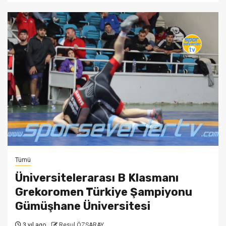
Tümü
Üniversitelerarası B Klasmanı
Grekoromen Türkiye Şampiyonu
Gümüşhane Üniversitesi
3 yıl ago
Resul ÖZSARAY