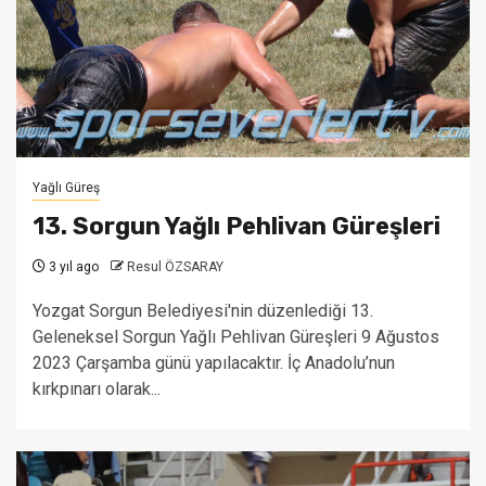
Yağlı Güreş
13. Sorgun Yağlı Pehlivan Güreşleri
3 yıl ago
Resul ÖZSARAY
Yozgat Sorgun Belediyesi'nin düzenlediği 13.
Geleneksel Sorgun Yağlı Pehlivan Güreşleri 9 Ağustos
2023 Çarşamba günü yapılacaktır. İç Anadolu’nun
kırkpınarı olarak...