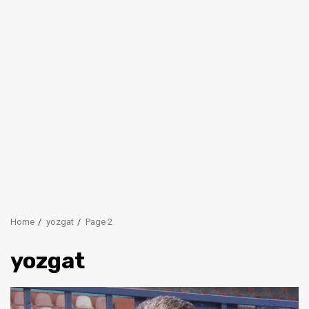
Home
yozgat
Page 2
yozgat