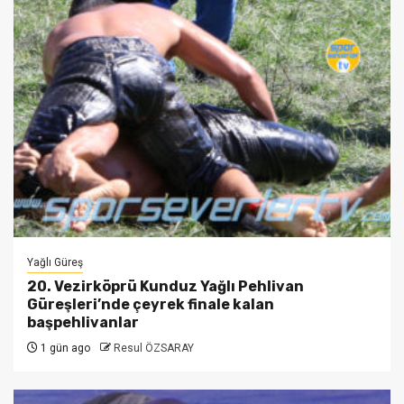
Yağlı Güreş
20. Vezirköprü Kunduz Yağlı Pehlivan
Güreşleri’nde çeyrek finale kalan
başpehlivanlar
1 gün ago
Resul ÖZSARAY