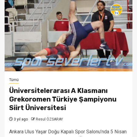
Tümü
Üniversitelerarası A Klasmanı
Grekoromen Türkiye Şampiyonu
Siirt Üniversitesi
3 yıl ago
Resul ÖZSARAY
Ankara Ulus Yaşar Doğu Kapalı Spor Salonu’nda 5 Nisan