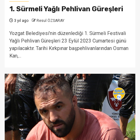
1. Sürmeli Yağlı Pehlivan Güreşleri
3 yıl ago
Resul ÖZSARAY
Yozgat Belediyesi'nin düzenlediği 1. Sürmeli Festivali
Yağlı Pehlivan Güreşleri 23 Eylül 2023 Cumartesi günü
yapılacaktır. Tarihi Kırkpınar başpehlivanlarından Osman
Kan,...