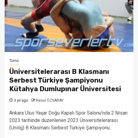
Tümü
Üniversitelerarası B Klasmanı
Serbest Türkiye Şampiyonu
Kütahya Dumlupınar Üniversitesi
3 yıl ago
Resul ÖZSARAY
Ankara Ulus Yaşar Doğu Kapalı Spor Salonu’nda 2 Nisan
2023 tarihinde düzenlenen 2023 Üniversitelerarası
(Unilig) B Klasmanı Serbest Türkiye Şampiyonu...