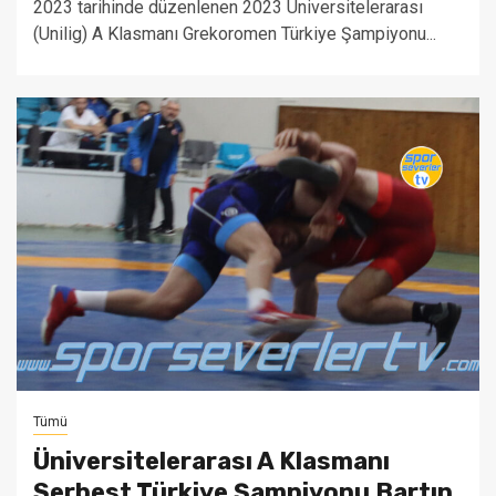
2023 tarihinde düzenlenen 2023 Üniversitelerarası
(Unilig) A Klasmanı Grekoromen Türkiye Şampiyonu...
Tümü
Üniversitelerarası A Klasmanı
Serbest Türkiye Şampiyonu Bartın