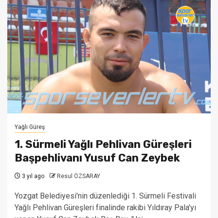
Yağlı Güreş
1. Sürmeli Yağlı Pehlivan Güreşleri
Başpehlivanı Yusuf Can Zeybek
3 yıl ago
Resul ÖZSARAY
Yozgat Belediyesi'nin düzenlediği 1. Sürmeli Festivali
Yağlı Pehlivan Güreşleri finalinde rakibi Yıldıray Pala'yı