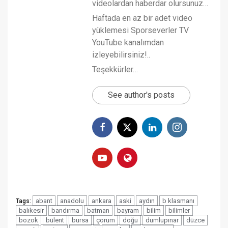
videolardan haberdar olursunuz…
Haftada en az bir adet video
yüklemesi Sporseverler TV
YouTube kanalımdan
izleyebilirsiniz!..
Teşekkürler…
See author's posts
abant
anadolu
ankara
aski
aydın
b klasmanı
Tags:
balıkesir
bandırma
batman
bayram
bilim
bilimler
bozok
bülent
bursa
çorum
doğu
dumlupınar
düzce