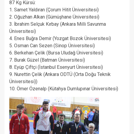
87 Kg Kürsü:
1. Samet Yaldıran (Çorum Hitit Üniversitesi)
2. Oğuzhan Alkan (Gümüşhane Üniversitesi)
3. İbrahim Selçuk Kırbay (Ankara Milli Savunma
Üniversitesi)
4. Enes Buğra Demir (Yozgat Bozok Üniversitesi)
5. Osman Can Sezen (Sinop Üniversitesi)
6. Berkehan Çelik (Bursa Uludağ Üniversitesi)
7. Burak Güzel (Batman Üniversitesi)
8. Eyüp Çiftçi (İstanbul Esenyurt Üniversitesi)
9. Nurettin Çelik (Ankara ODTÜ (Orta Doğu Teknik
Üniversitesi))
10. Ömer Özenalp (Kütahya Dumlupınar Üniversitesi)