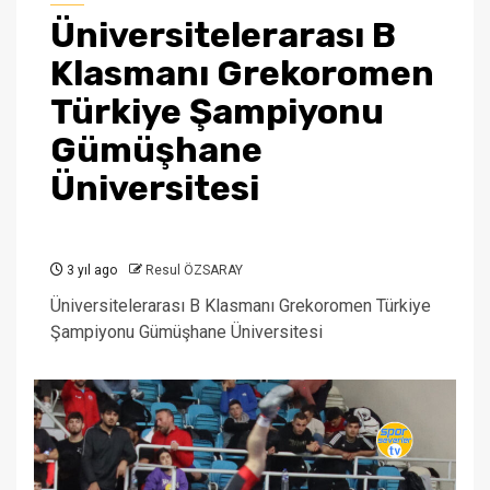
Üniversitelerarası B
Klasmanı Grekoromen
Türkiye Şampiyonu
Gümüşhane
Üniversitesi
3 yıl ago
Resul ÖZSARAY
Üniversitelerarası B Klasmanı Grekoromen Türkiye
Şampiyonu Gümüşhane Üniversitesi