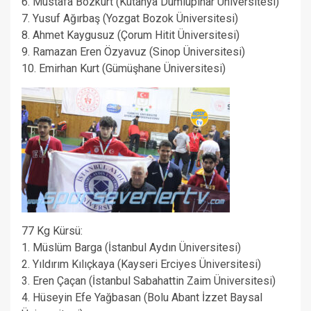
6. Mustafa Bozkurt (Kütahya Dumlupınar Üniversitesi)
7. Yusuf Ağırbaş (Yozgat Bozok Üniversitesi)
8. Ahmet Kaygusuz (Çorum Hitit Üniversitesi)
9. Ramazan Eren Özyavuz (Sinop Üniversitesi)
10. Emirhan Kurt (Gümüşhane Üniversitesi)
77 Kg Kürsü:
1. Müslüm Barga (İstanbul Aydın Üniversitesi)
2. Yıldırım Kılıçkaya (Kayseri Erciyes Üniversitesi)
3. Eren Çaçan (İstanbul Sabahattin Zaim Üniversitesi)
4. Hüseyin Efe Yağbasan (Bolu Abant İzzet Baysal