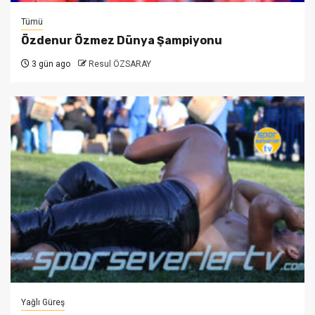
Tümü
Özdenur Özmez Dünya Şampiyonu
3 gün ago
Resul ÖZSARAY
Yağlı Güreş