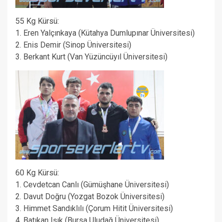
55 Kg Kürsü:
1. Eren Yalçınkaya (Kütahya Dumlupınar Üniversitesi)
2. Enis Demir (Sinop Üniversitesi)
3. Berkant Kurt (Van Yüzüncüyıl Üniversitesi)
60 Kg Kürsü:
1. Cevdetcan Canlı (Gümüşhane Üniversitesi)
2. Davut Doğru (Yozgat Bozok Üniversitesi)
3. Himmet Sandıklılı (Çorum Hitit Üniversitesi)
4. Batıkan Işık (Bursa Uludağ Üniversitesi)