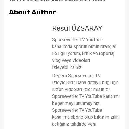
About Author
Resul ÖZSARAY
Sporseverler TV YouTube
kanalımda sporun bütün branşları
ile ilgili yorum, kritik ve röportaj
vlog veya videoları
izleyebilirsiniz.
Değerli Sporseverler TV
izleyicileri : Daha detaylı bilgi için
lütfen videoları izler misiniz?
Sporseverler Tv YouTube kanalımı
beğenmeyi unutmayınız.
Sporseverler Tv YouTube
kanalıma abone olup bildirim zilini
açtığınız takdirde yeni