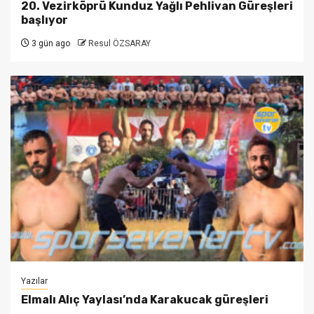
20. Vezirköprü Kunduz Yağlı Pehlivan Güreşleri
başlıyor
3 gün ago
Resul ÖZSARAY
Yazılar
Elmalı Alıç Yaylası’nda Karakucak güreşleri