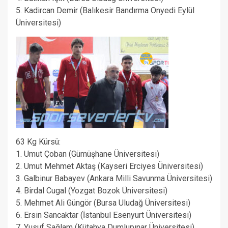
5. Kadircan Demir (Balıkesir Bandırma Onyedi Eylül
Üniversitesi)
63 Kg Kürsü:
1. Umut Çoban (Gümüşhane Üniversitesi)
2. Umut Mehmet Aktaş (Kayseri Erciyes Üniversitesi)
3. Galbinur Babayev (Ankara Milli Savunma Üniversitesi)
4. Birdal Cugal (Yozgat Bozok Üniversitesi)
5. Mehmet Ali Güngör (Bursa Uludağ Üniversitesi)
6. Ersin Sancaktar (İstanbul Esenyurt Üniversitesi)
7. Yusuf Sağlam (Kütahya Dumlupınar Üniversitesi)