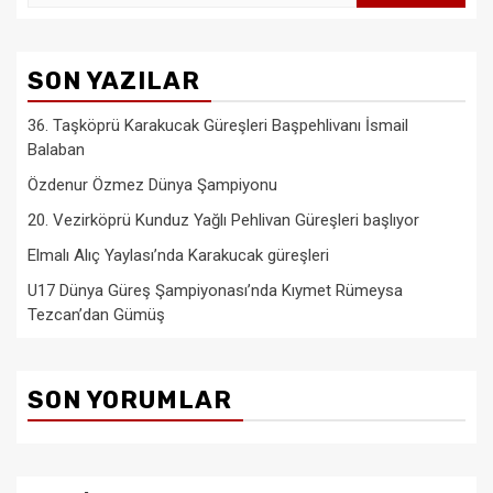
SON YAZILAR
36. Taşköprü Karakucak Güreşleri Başpehlivanı İsmail
Balaban
Özdenur Özmez Dünya Şampiyonu
20. Vezirköprü Kunduz Yağlı Pehlivan Güreşleri başlıyor
Elmalı Alıç Yaylası’nda Karakucak güreşleri
U17 Dünya Güreş Şampiyonası’nda Kıymet Rümeysa
Tezcan’dan Gümüş
SON YORUMLAR