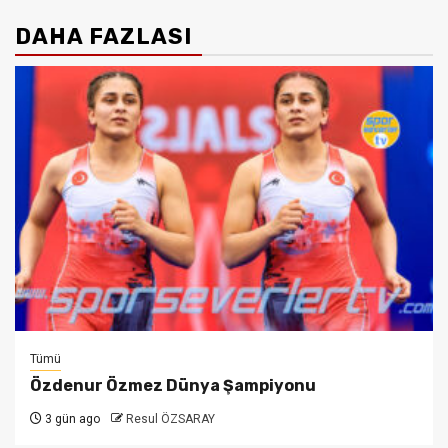
DAHA FAZLASI
Tümü
Özdenur Özmez Dünya Şampiyonu
3 gün ago
Resul ÖZSARAY