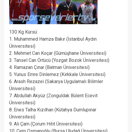
130 Kg Kürsü:
1. Muhammed Hamza Bakır (İstanbul Aydın
Üniversitesi)
2. Mehmet Can Koçar (Gümüşhane Üniversitesi)
3. Tansel Can Örtücü (Yozgat Bozok Üniversitesi)
4. Ramazan Çınar (Batman Üniversitesi)
5. Yunus Emre Dinlemez (Kırkkale Üniversitesi)
6. Arash Rezazei (Sakarya Uygulamalı Bilimler
Üniversitesi)
7. Abdullah Akyüz (Zonguldak Bülent Ecevit
Üniversitesi)
8. Enes Talha Kızılhan (Kütahya Dumlupınar
Üniversitesi)
9. Ali Çam (Çorum Hitit Üniversitesi)
10. Cem Osmanoğlu (Bursa Uludağ Üniversitesi)