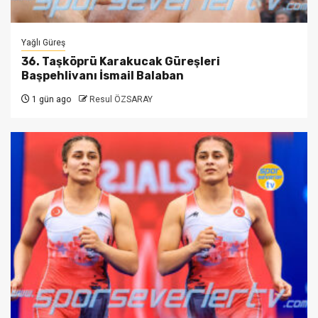
Yağlı Güreş
36. Taşköprü Karakucak Güreşleri
Başpehlivanı İsmail Balaban
1 gün ago
Resul ÖZSARAY