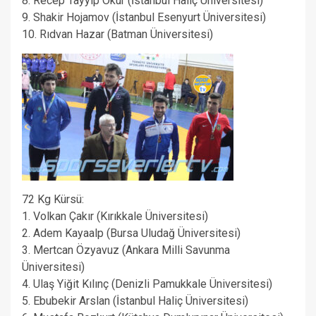
8. Recep Tayyip Okur (İstanbul Haliç Üniversitesi)
9. Shakir Hojamov (İstanbul Esenyurt Üniversitesi)
10. Rıdvan Hazar (Batman Üniversitesi)
72 Kg Kürsü:
1. Volkan Çakır (Kırıkkale Üniversitesi)
2. Adem Kayaalp (Bursa Uludağ Üniversitesi)
3. Mertcan Özyavuz (Ankara Milli Savunma
Üniversitesi)
4. Ulaş Yiğit Kılınç (Denizli Pamukkale Üniversitesi)
5. Ebubekir Arslan (İstanbul Haliç Üniversitesi)