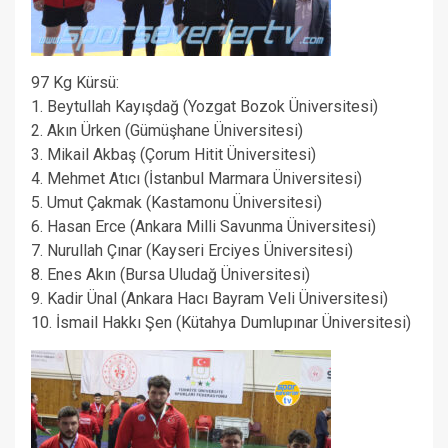
97 Kg Kürsü:
1. Beytullah Kayışdağ (Yozgat Bozok Üniversitesi)
2. Akın Ürken (Gümüşhane Üniversitesi)
3. Mikail Akbaş (Çorum Hitit Üniversitesi)
4. Mehmet Atıcı (İstanbul Marmara Üniversitesi)
5. Umut Çakmak (Kastamonu Üniversitesi)
6. Hasan Erce (Ankara Milli Savunma Üniversitesi)
7. Nurullah Çınar (Kayseri Erciyes Üniversitesi)
8. Enes Akın (Bursa Uludağ Üniversitesi)
9. Kadir Ünal (Ankara Hacı Bayram Veli Üniversitesi)
10. İsmail Hakkı Şen (Kütahya Dumlupınar Üniversitesi)