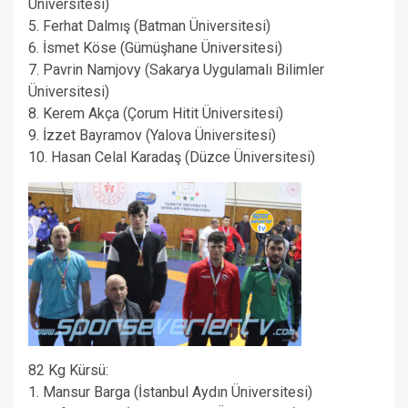
Üniversitesi)
5. Ferhat Dalmış (Batman Üniversitesi)
6. İsmet Köse (Gümüşhane Üniversitesi)
7. Pavrin Namjovy (Sakarya Uygulamalı Bilimler
Üniversitesi)
8. Kerem Akça (Çorum Hitit Üniversitesi)
9. İzzet Bayramov (Yalova Üniversitesi)
10. Hasan Celal Karadaş (Düzce Üniversitesi)
82 Kg Kürsü:
1. Mansur Barga (İstanbul Aydın Üniversitesi)