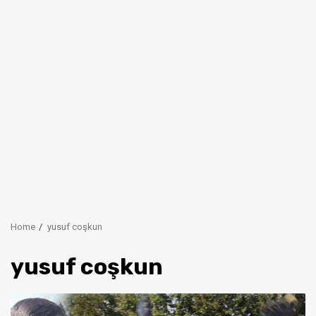
Home
yusuf coşkun
yusuf coşkun