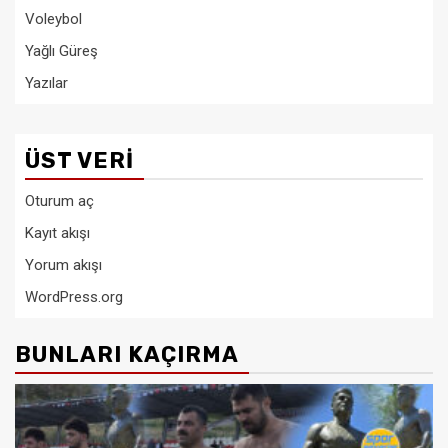
Voleybol
Yağlı Güreş
Yazılar
ÜST VERI
Oturum aç
Kayıt akışı
Yorum akışı
WordPress.org
BUNLARI KAÇIRMA