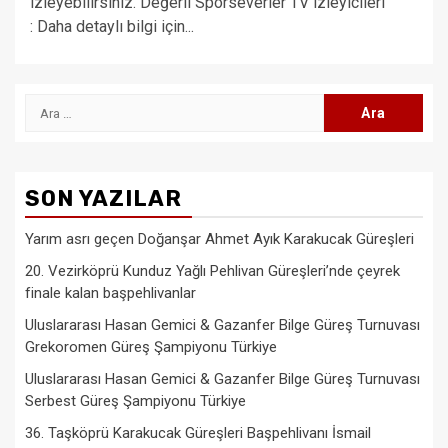
izleyebilirsiniz. Değerli Sporseverler TV izleyicileri
: Daha detaylı bilgi için...
Arama:
SON YAZILAR
Yarım asrı geçen Doğanşar Ahmet Ayık Karakucak Güreşleri
20. Vezirköprü Kunduz Yağlı Pehlivan Güreşleri’nde çeyrek
finale kalan başpehlivanlar
Uluslararası Hasan Gemici & Gazanfer Bilge Güreş Turnuvası
Grekoromen Güreş Şampiyonu Türkiye
Uluslararası Hasan Gemici & Gazanfer Bilge Güreş Turnuvası
Serbest Güreş Şampiyonu Türkiye
36. Taşköprü Karakucak Güreşleri Başpehlivanı İsmail