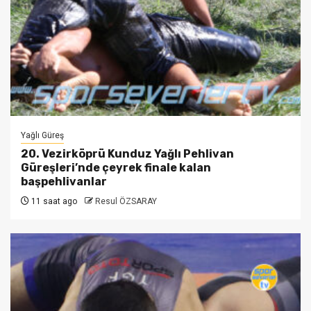
Yağlı Güreş
20. Vezirköprü Kunduz Yağlı Pehlivan
Güreşleri’nde çeyrek finale kalan
başpehlivanlar
11 saat ago
Resul ÖZSARAY