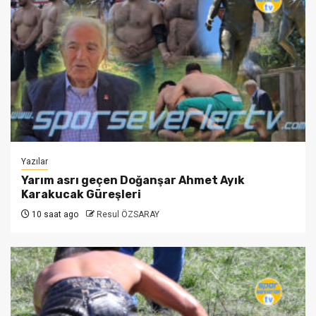
Yazılar
Yarım asrı geçen Doğanşar Ahmet Ayık
Karakucak Güreşleri
10 saat ago
Resul ÖZSARAY