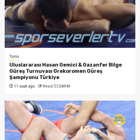
Tümü
Uluslararası Hasan Gemici & Gazanfer Bilge
Güreş Turnuvası Grekoromen Güreş
Şampiyonu Türkiye
11 saat ago
Resul ÖZSARAY