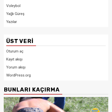
Voleybol
Yağlı Güreş
Yazılar
ÜST VERI
Oturum aç
Kayıt akışı
Yorum akışı
WordPress.org
BUNLARI KAÇIRMA