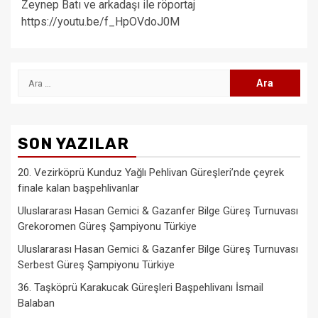
Zeynep Batı ve arkadaşı ile röportaj
https://youtu.be/f_HpOVdoJ0M
Arama:
SON YAZILAR
20. Vezirköprü Kunduz Yağlı Pehlivan Güreşleri’nde çeyrek
finale kalan başpehlivanlar
Uluslararası Hasan Gemici & Gazanfer Bilge Güreş Turnuvası
Grekoromen Güreş Şampiyonu Türkiye
Uluslararası Hasan Gemici & Gazanfer Bilge Güreş Turnuvası
Serbest Güreş Şampiyonu Türkiye
36. Taşköprü Karakucak Güreşleri Başpehlivanı İsmail
Balaban