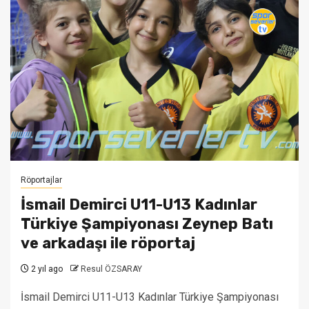
Röportajlar
İsmail Demirci U11-U13 Kadınlar
Türkiye Şampiyonası Zeynep Batı
ve arkadaşı ile röportaj
2 yıl ago
Resul ÖZSARAY
İsmail Demirci U11-U13 Kadınlar Türkiye Şampiyonası