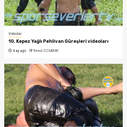
Videolar
10. Kepez Yağlı Pehlivan Güreşleri videoları
4 ay ago
Resul ÖZSARAY