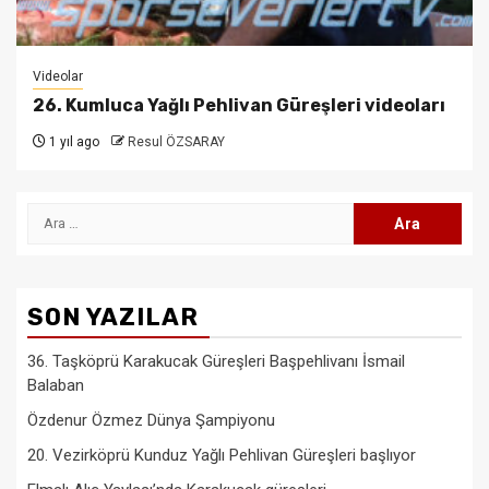
Videolar
26. Kumluca Yağlı Pehlivan Güreşleri videoları
1 yıl ago
Resul ÖZSARAY
Arama:
SON YAZILAR
36. Taşköprü Karakucak Güreşleri Başpehlivanı İsmail
Balaban
Özdenur Özmez Dünya Şampiyonu
20. Vezirköprü Kunduz Yağlı Pehlivan Güreşleri başlıyor