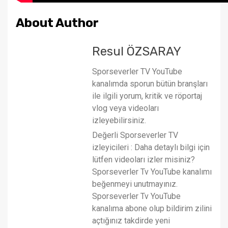
About Author
Resul ÖZSARAY
Sporseverler TV YouTube
kanalımda sporun bütün branşları
ile ilgili yorum, kritik ve röportaj
vlog veya videoları
izleyebilirsiniz.
Değerli Sporseverler TV
izleyicileri : Daha detaylı bilgi için
lütfen videoları izler misiniz?
Sporseverler Tv YouTube kanalımı
beğenmeyi unutmayınız.
Sporseverler Tv YouTube
kanalıma abone olup bildirim zilini
açtığınız takdirde yeni