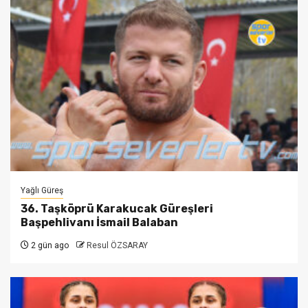
Yağlı Güreş
36. Taşköprü Karakucak Güreşleri
Başpehlivanı İsmail Balaban
2 gün ago
Resul ÖZSARAY