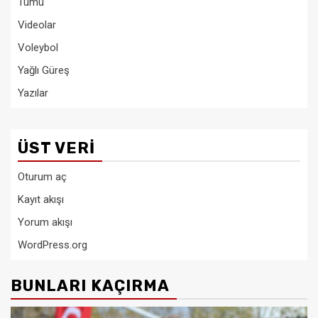
Tümü
Videolar
Voleybol
Yağlı Güreş
Yazılar
ÜST VERI
Oturum aç
Kayıt akışı
Yorum akışı
WordPress.org
BUNLARI KAÇIRMA