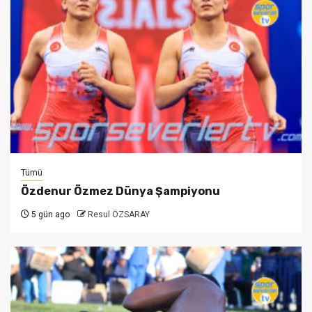
Tümü
Özdenur Özmez Dünya Şampiyonu
5 gün ago
Resul ÖZSARAY