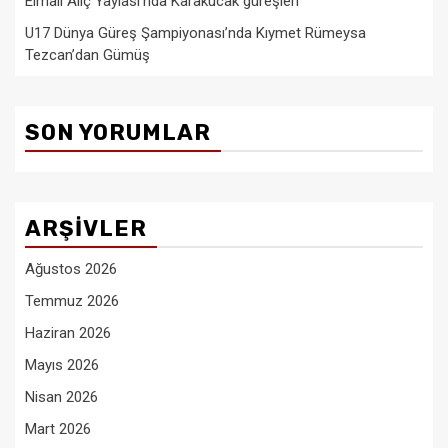
Elmalı Alıç Yaylası’nda Karakucak güreşleri
U17 Dünya Güreş Şampiyonası’nda Kıymet Rümeysa
Tezcan’dan Gümüş
SON YORUMLAR
ARŞIVLER
Ağustos 2026
Temmuz 2026
Haziran 2026
Mayıs 2026
Nisan 2026
Mart 2026