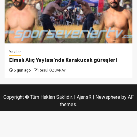
Yazılar
Elmalı Alıç Yaylası’nda Karakucak güreşleri
5 gün ago
Resul ÖZSARAY
Copyright © Tüm Hakları Saklıdır. | AjansR
|
Newsphere
by AF
themes.