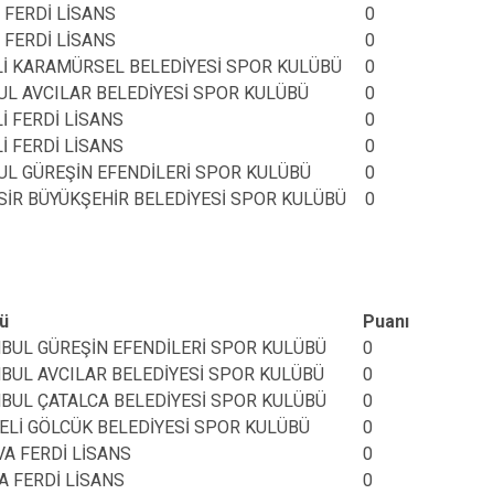
 FERDİ LİSANS
0
 FERDİ LİSANS
0
İ KARAMÜRSEL BELEDİYESİ SPOR KULÜBÜ
0
UL AVCILAR BELEDİYESİ SPOR KULÜBÜ
0
İ FERDİ LİSANS
0
İ FERDİ LİSANS
0
UL GÜREŞİN EFENDİLERİ SPOR KULÜBÜ
0
SİR BÜYÜKŞEHİR BELEDİYESİ SPOR KULÜBÜ
0
ü
Puanı
NBUL GÜREŞİN EFENDİLERİ SPOR KULÜBÜ
0
NBUL AVCILAR BELEDİYESİ SPOR KULÜBÜ
0
NBUL ÇATALCA BELEDİYESİ SPOR KULÜBÜ
0
ELİ GÖLCÜK BELEDİYESİ SPOR KULÜBÜ
0
VA FERDİ LİSANS
0
A FERDİ LİSANS
0