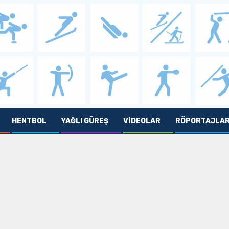
HENTBOL
YAĞLI GÜREŞ
VIDEOLAR
RÖPORTAJLA