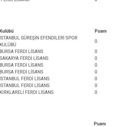
Kulübü
Puanı
İSTANBUL GÜREŞİN EFENDİLERİ SPOR
0
KULÜBÜ
BURSA FERDİ LİSANS
0
SAKARYA FERDİ LİSANS
0
BURSA FERDİ LİSANS
0
BURSA FERDİ LİSANS
0
İSTANBUL FERDİ LİSANS
0
İSTANBUL FERDİ LİSANS
0
KIRKLARELİ FERDİ LİSANS
0
Puanı