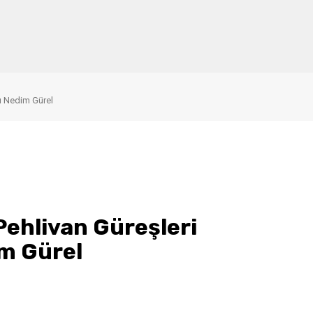
nı Nedim Gürel
 Pehlivan Güreşleri
m Gürel