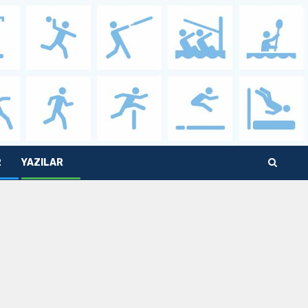
R
YAZILAR