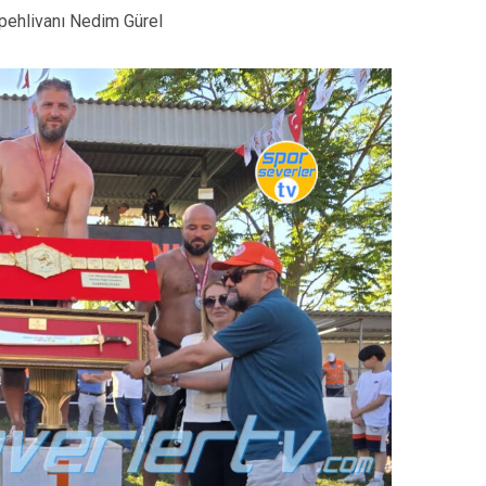
şpehlivanı Nedim Gürel