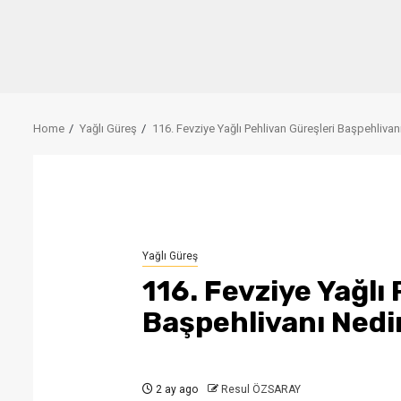
Home
Yağlı Güreş
116. Fevziye Yağlı Pehlivan Güreşleri Başpehliva
Yağlı Güreş
116. Fevziye Yağlı
Başpehlivanı Nedi
2 ay ago
Resul ÖZSARAY