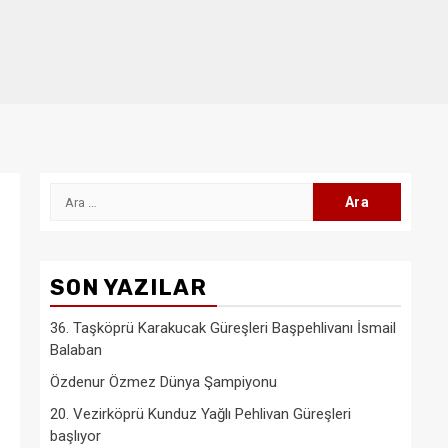
Arama:
SON YAZILAR
36. Taşköprü Karakucak Güreşleri Başpehlivanı İsmail
Balaban
Özdenur Özmez Dünya Şampiyonu
20. Vezirköprü Kunduz Yağlı Pehlivan Güreşleri
başlıyor