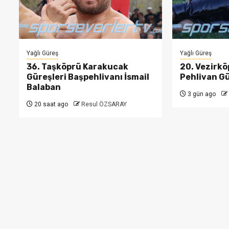
Yağlı Güreş
Yağlı Güreş
36. Taşköprü Karakucak
20. Vezirkö
Güreşleri Başpehlivanı İsmail
Pehlivan Gü
Balaban
3 gün ago
20 saat ago
Resul ÖZSARAY