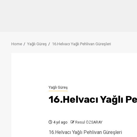
Home
Yağlı Güreş
16.Helvacı Yağlı Pehlivan Güreşleri
Yağlı Güreş
16.Helvacı Yağlı P
4 yıl ago
Resul ÖZSARAY
16.Helvacı Yağlı Pehlivan Güreşleri