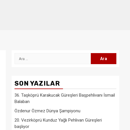
Arama:
SON YAZILAR
36. Taşköprü Karakucak Güreşleri Başpehlivanı İsmail
Balaban
Özdenur Özmez Dünya Şampiyonu
20. Vezirköprü Kunduz Yağlı Pehlivan Güreşleri
başlıyor