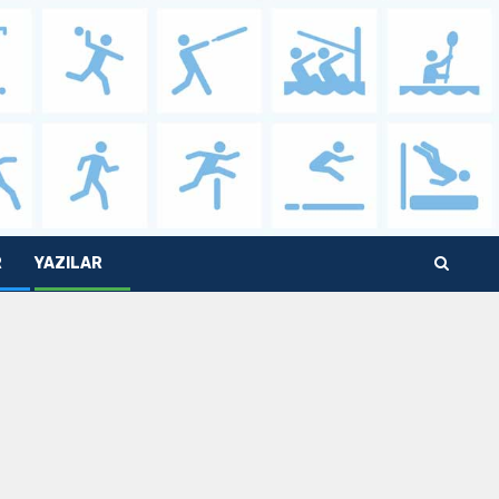
R
YAZILAR