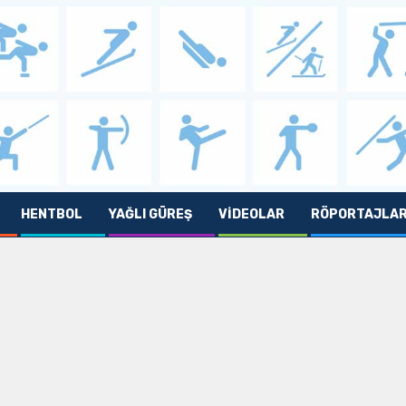
HENTBOL
YAĞLI GÜREŞ
VIDEOLAR
RÖPORTAJLA