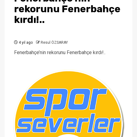
rekorunu Fenerbahçe
kırdı!..
4 yıl ago
Resul ÖZSARAY
Fenerbahçe’nin rekorunu Fenerbahçe kırdı!..