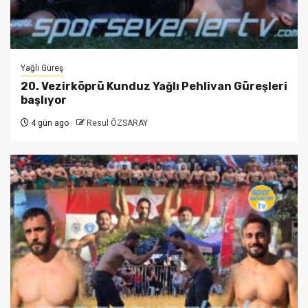
Yağlı Güreş
20. Vezirköprü Kunduz Yağlı Pehlivan Güreşleri
başlıyor
4 gün ago
Resul ÖZSARAY