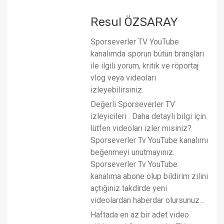
Resul ÖZSARAY
Sporseverler TV YouTube
kanalımda sporun bütün branşları
ile ilgili yorum, kritik ve röportaj
vlog veya videoları
izleyebilirsiniz.
Değerli Sporseverler TV
izleyicileri : Daha detaylı bilgi için
lütfen videoları izler misiniz?
Sporseverler Tv YouTube kanalımı
beğenmeyi unutmayınız.
Sporseverler Tv YouTube
kanalıma abone olup bildirim zilini
açtığınız takdirde yeni
videolardan haberdar olursunuz…
Haftada en az bir adet video