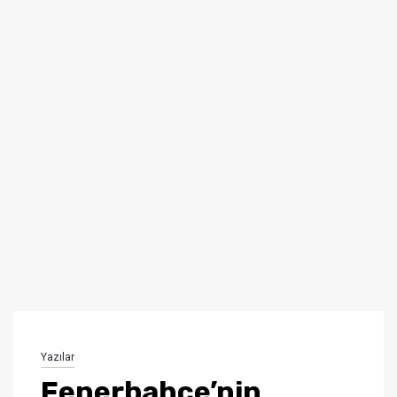
Yazılar
Fenerbahçe’nin