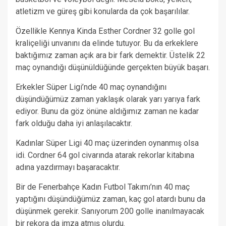
atletizm ve güreş gibi konularda da çok başarılılar.
Özellikle Kennya Kinda Esther Cordner 32 golle gol
kraliçeliği unvanını da elinde tutuyor. Bu da erkeklere
baktığımız zaman açık ara bir fark demektir. Üstelik 22
maç oynandığı düşünüldüğünde gerçekten büyük başarı.
Erkekler Süper Ligi’nde 40 maç oynandığını
düşündüğümüz zaman yaklaşık olarak yarı yarıya fark
ediyor. Bunu da göz önüne aldığımız zaman ne kadar
fark olduğu daha iyi anlaşılacaktır.
Kadınlar Süper Ligi 40 maç üzerinden oynanmış olsa
idi. Cordner 64 gol civarında atarak rekorlar kitabına
adına yazdırmayı başaracaktır.
Bir de Fenerbahçe Kadın Futbol Takımı’nın 40 maç
yaptığını düşündüğümüz zaman, kaç gol atardı bunu da
düşünmek gerekir. Sanıyorum 200 golle inanılmayacak
bir rekora da imza atmış olurdu.