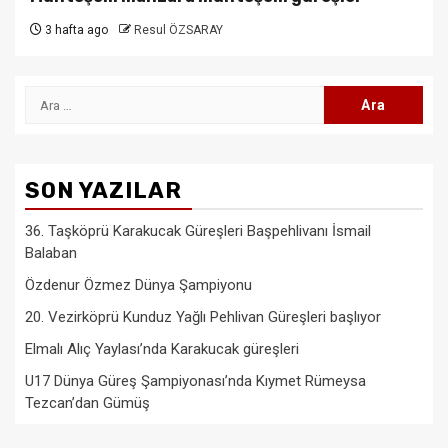
3 hafta ago
Resul ÖZSARAY
Arama:
SON YAZILAR
36. Taşköprü Karakucak Güreşleri Başpehlivanı İsmail
Balaban
Özdenur Özmez Dünya Şampiyonu
20. Vezirköprü Kunduz Yağlı Pehlivan Güreşleri başlıyor
Elmalı Alıç Yaylası’nda Karakucak güreşleri
U17 Dünya Güreş Şampiyonası’nda Kıymet Rümeysa
Tezcan’dan Gümüş