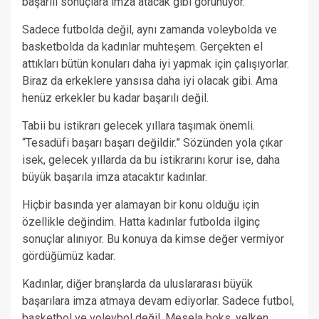
başarılı sonuçlara imza atacak gibi görünüyor.
Sadece futbolda değil, aynı zamanda voleybolda ve
basketbolda da kadınlar muhteşem. Gerçekten el
attıkları bütün konuları daha iyi yapmak için çalışıyorlar.
Biraz da erkeklere yansısa daha iyi olacak gibi. Ama
henüz erkekler bu kadar başarılı değil.
Tabii bu istikrarı gelecek yıllara taşımak önemli.
“Tesadüfi başarı başarı değildir.” Sözünden yola çıkar
isek, gelecek yıllarda da bu istikrarını korur ise, daha
büyük başarıla imza atacaktır kadınlar.
Hiçbir basında yer alamayan bir konu olduğu için
özellikle değindim. Hatta kadınlar futbolda ilginç
sonuçlar alınıyor. Bu konuya da kimse değer vermiyor
gördüğümüz kadar.
Kadınlar, diğer branşlarda da uluslararası büyük
başarılara imza atmaya devam ediyorlar. Sadece futbol,
basketbol ve voleybol değil. Mesela boks, yelken,