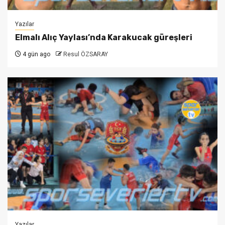
Yazılar
Elmalı Alıç Yaylası’nda Karakucak güreşleri
4 gün ago
Resul ÖZSARAY
Yazılar