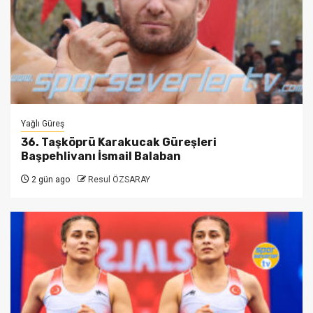
Yağlı Güreş
36. Taşköprü Karakucak Güreşleri
Başpehlivanı İsmail Balaban
2 gün ago
Resul ÖZSARAY