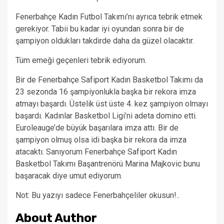
Fenerbahçe Kadın Futbol Takımı’nı ayrıca tebrik etmek
gerekiyor. Tabii bu kadar iyi oyundan sonra bir de
şampiyon oldukları takdirde daha da güzel olacaktır.
Tüm emeği geçenleri tebrik ediyorum.
Bir de Fenerbahçe Safiport Kadın Basketbol Takımı da
23 sezonda 16 şampiyonlukla başka bir rekora imza
atmayı başardı. Üstelik üst üste 4. kez şampiyon olmayı
başardı. Kadınlar Basketbol Ligi’ni adeta domino etti.
Euroleauge’de büyük başarılara imza attı. Bir de
şampiyon olmuş olsa idi başka bir rekora da imza
atacaktı. Sanıyorum Fenerbahçe Safiport Kadın
Basketbol Takımı Başantrenörü Marina Majkovic bunu
başaracak diye umut ediyorum.
Not: Bu yazıyı sadece Fenerbahçeliler okusun!..
About Author