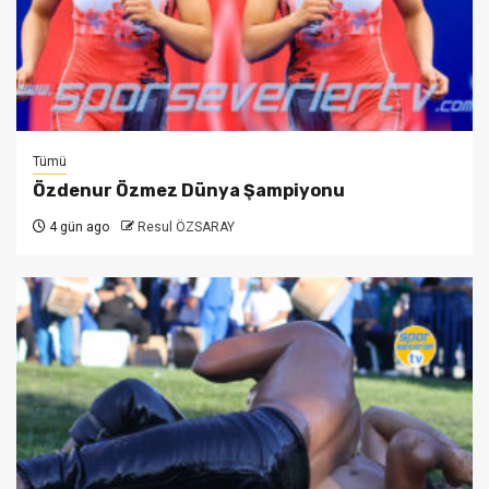
Tümü
Özdenur Özmez Dünya Şampiyonu
4 gün ago
Resul ÖZSARAY