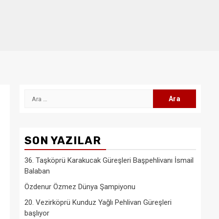
Arama:
SON YAZILAR
36. Taşköprü Karakucak Güreşleri Başpehlivanı İsmail
Balaban
Özdenur Özmez Dünya Şampiyonu
20. Vezirköprü Kunduz Yağlı Pehlivan Güreşleri
başlıyor