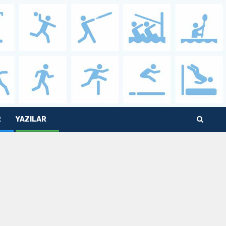
R
YAZILAR