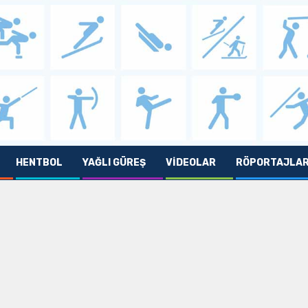
HENTBOL
YAĞLI GÜREŞ
VIDEOLAR
RÖPORTAJLA