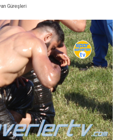
van Güreşleri