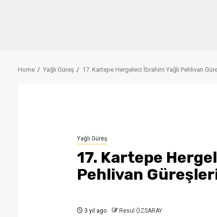
Home
Yağlı Güreş
17. Kartepe Hergeleci İbrahim Yağlı Pehlivan Güre
Yağlı Güreş
17. Kartepe Hergel
Pehlivan Güreşler
3 yıl ago
Resul ÖZSARAY