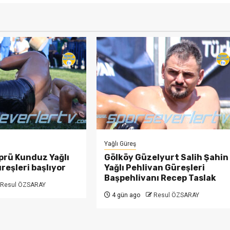
Yağlı Güreş
prü Kunduz Yağlı
Gölköy Güzelyurt Salih Şahin
reşleri başlıyor
Yağlı Pehlivan Güreşleri
Başpehlivanı Recep Taslak
Resul ÖZSARAY
4 gün ago
Resul ÖZSARAY