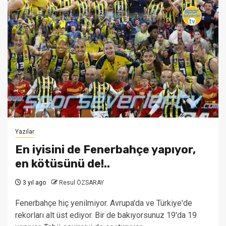
Yazılar
En iyisini de Fenerbahçe yapıyor,
en kötüsünü de!..
3 yıl ago
Resul ÖZSARAY
Fenerbahçe hiç yenilmiyor. Avrupa'da ve Türkiye'de
rekorları alt üst ediyor. Bir de bakıyorsunuz 19'da 19