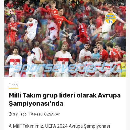
Futbol
Milli Takım grup lideri olarak Avrupa
Şampiyonası’nda
3 yıl ago
Resul ÖZSARAY
A Millî Takımımız, UEFA 2024 Avrupa Şampiyonası