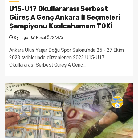
U15-U17 Okullararası Serbest
Güreş A Genç Ankara İl Seçmeleri
Şampiyonu Kızılcahamam TOKİ
3 yıl ago
Resul ÖZSARAY
Ankara Ulus Yaşar Doğu Spor Salonu'nda 25 - 27 Ekim
2023 tarihlerinde düzenlenen 2023 U15-U17
Okullararası Serbest Güreş A Genç...