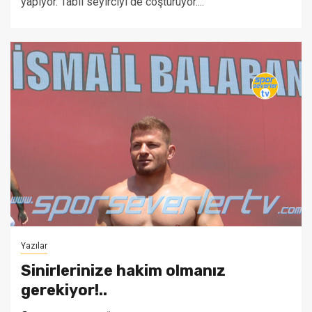
yapıyor. Tabii seyirciyi de coşturuyor....
Yazılar
Sinirlerinize hakim olmanız
gerekiyor!..