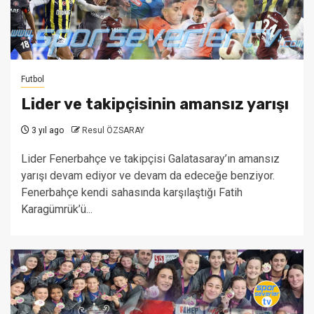
Futbol
Lider ve takipçisinin amansız yarışı
3 yıl ago
Resul ÖZSARAY
Lider Fenerbahçe ve takipçisi Galatasaray’ın amansız
yarışı devam ediyor ve devam da edeceğe benziyor.
Fenerbahçe kendi sahasında karşılaştığı Fatih
Karagümrük’ü...