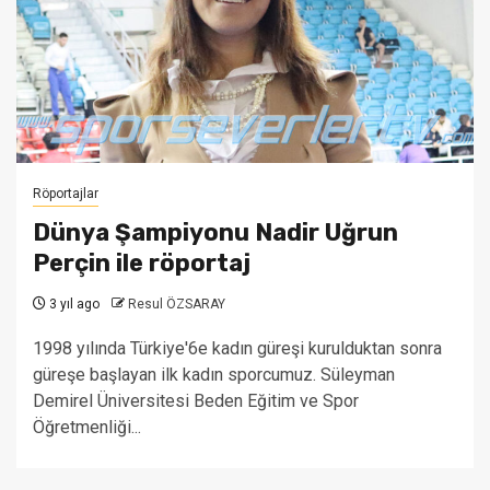
Röportajlar
Dünya Şampiyonu Nadir Uğrun
Perçin ile röportaj
3 yıl ago
Resul ÖZSARAY
1998 yılında Türkiye'6e kadın güreşi kurulduktan sonra
güreşe başlayan ilk kadın sporcumuz. Süleyman
Demirel Üniversitesi Beden Eğitim ve Spor
Öğretmenliği...