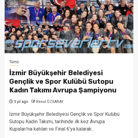
Tümü
İzmir Büyükşehir Belediyesi
Gençlik ve Spor Kulübü Sutopu
Kadın Takımı Avrupa Şampiyonu
3 yıl ago
Resul ÖZSARAY
İzmir Büyükşehir Belediyesi Gençlik ve Spor Kulübü
Sutopu Kadın Takımı, tarihinde ilk kez Avrupa
Kupaları’na katılan ve Final 6'ya kalarak...