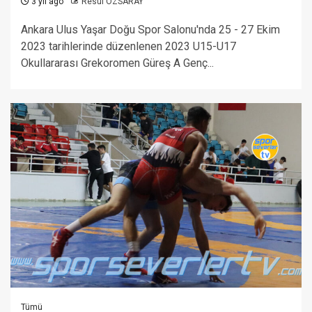
3 yıl ago
Resul ÖZSARAY
Ankara Ulus Yaşar Doğu Spor Salonu'nda 25 - 27 Ekim
2023 tarihlerinde düzenlenen 2023 U15-U17
Okullararası Grekoromen Güreş A Genç...
Tümü