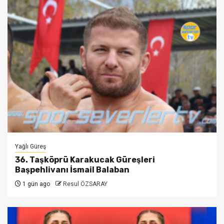
Yağlı Güreş
36. Taşköprü Karakucak Güreşleri
Başpehlivanı İsmail Balaban
1 gün ago
Resul ÖZSARAY