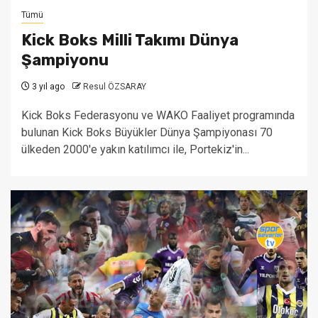
Tümü
Kick Boks Milli Takımı Dünya
Şampiyonu
3 yıl ago
Resul ÖZSARAY
Kick Boks Federasyonu ve WAKO Faaliyet programında
bulunan Kick Boks Büyükler Dünya Şampiyonası 70
ülkeden 2000'e yakın katılımcı ile, Portekiz'in...