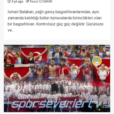
3 yıl ago
Resul ÖZSARAY
İsmail Balaban, yağlı güreş başpehlivanlarından, aynı
zamanda katıldığı bütün turnuvalarda birincilikleri olan
bir başpehlivan. Kontrolsüz güç güç değildir. Gücünüze
ve...