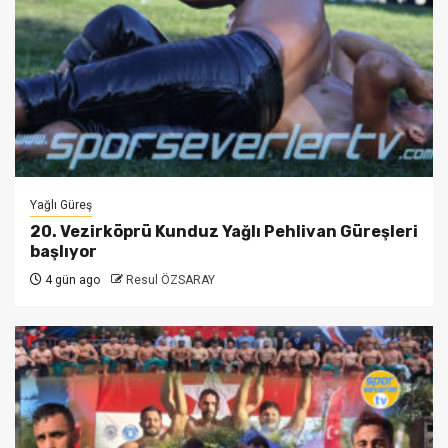
Yağlı Güreş
20. Vezirköprü Kunduz Yağlı Pehlivan Güreşleri
başlıyor
4 gün ago
Resul ÖZSARAY