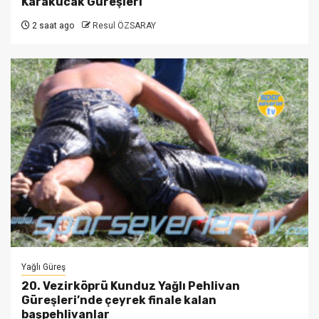
Karakucak Güreşleri
2 saat ago
Resul ÖZSARAY
Yağlı Güreş
20. Vezirköprü Kunduz Yağlı Pehlivan
Güreşleri’nde çeyrek finale kalan
başpehlivanlar