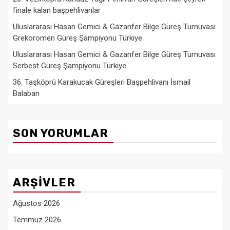
finale kalan başpehlivanlar
Uluslararası Hasan Gemici & Gazanfer Bilge Güreş Turnuvası
Grekoromen Güreş Şampiyonu Türkiye
Uluslararası Hasan Gemici & Gazanfer Bilge Güreş Turnuvası
Serbest Güreş Şampiyonu Türkiye
36. Taşköprü Karakucak Güreşleri Başpehlivanı İsmail
Balaban
SON YORUMLAR
ARŞIVLER
Ağustos 2026
Temmuz 2026