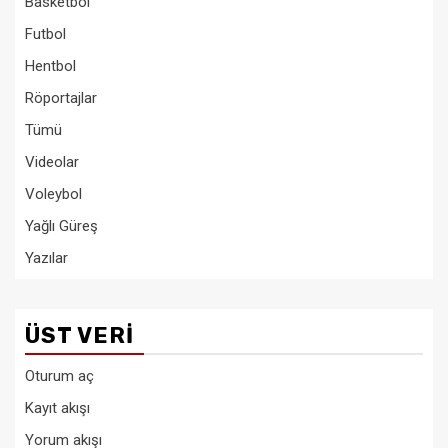
Basketbol
Futbol
Hentbol
Röportajlar
Tümü
Videolar
Voleybol
Yağlı Güreş
Yazılar
ÜST VERI
Oturum aç
Kayıt akışı
Yorum akışı