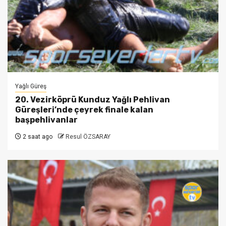
Yağlı Güreş
20. Vezirköprü Kunduz Yağlı Pehlivan
Güreşleri’nde çeyrek finale kalan
başpehlivanlar
2 saat ago
Resul ÖZSARAY