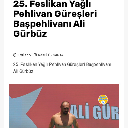
25. Feslikan Yağlı
Pehlivan Güreşleri
Başpehlivanı Ali
Gürbüz
3 yıl ago
Resul ÖZSARAY
25. Feslikan Yağlı Pehlivan Güreşleri Başpehlivanı
Ali Gürbüz