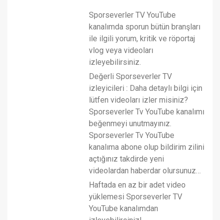
Sporseverler TV YouTube
kanalımda sporun bütün branşları
ile ilgili yorum, kritik ve röportaj
vlog veya videoları
izleyebilirsiniz.
Değerli Sporseverler TV
izleyicileri : Daha detaylı bilgi için
lütfen videoları izler misiniz?
Sporseverler Tv YouTube kanalımı
beğenmeyi unutmayınız.
Sporseverler Tv YouTube
kanalıma abone olup bildirim zilini
açtığınız takdirde yeni
videolardan haberdar olursunuz…
Haftada en az bir adet video
yüklemesi Sporseverler TV
YouTube kanalımdan