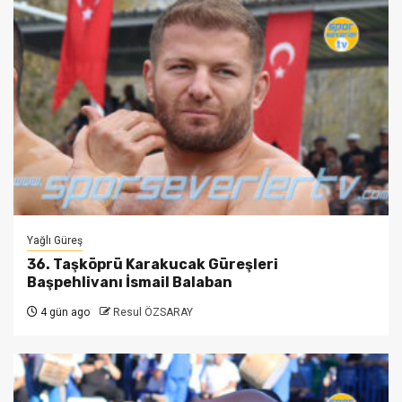
Yağlı Güreş
36. Taşköprü Karakucak Güreşleri
Başpehlivanı İsmail Balaban
4 gün ago
Resul ÖZSARAY