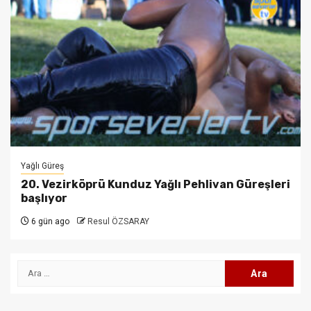
Yağlı Güreş
20. Vezirköprü Kunduz Yağlı Pehlivan Güreşleri
başlıyor
6 gün ago
Resul ÖZSARAY
Arama: