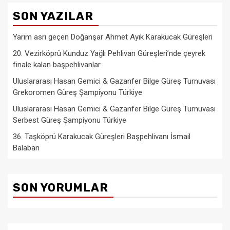
SON YAZILAR
Yarım asrı geçen Doğanşar Ahmet Ayık Karakucak Güreşleri
20. Vezirköprü Kunduz Yağlı Pehlivan Güreşleri’nde çeyrek
finale kalan başpehlivanlar
Uluslararası Hasan Gemici & Gazanfer Bilge Güreş Turnuvası
Grekoromen Güreş Şampiyonu Türkiye
Uluslararası Hasan Gemici & Gazanfer Bilge Güreş Turnuvası
Serbest Güreş Şampiyonu Türkiye
36. Taşköprü Karakucak Güreşleri Başpehlivanı İsmail
Balaban
SON YORUMLAR