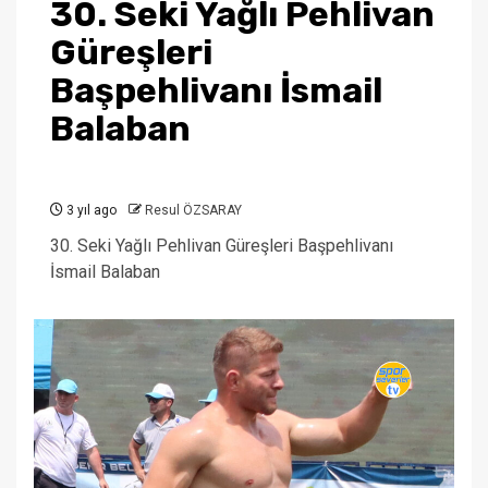
30. Seki Yağlı Pehlivan
Güreşleri
Başpehlivanı İsmail
Balaban
3 yıl ago
Resul ÖZSARAY
30. Seki Yağlı Pehlivan Güreşleri Başpehlivanı
İsmail Balaban