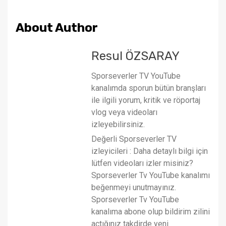
About Author
Resul ÖZSARAY
Sporseverler TV YouTube
kanalımda sporun bütün branşları
ile ilgili yorum, kritik ve röportaj
vlog veya videoları
izleyebilirsiniz.
Değerli Sporseverler TV
izleyicileri : Daha detaylı bilgi için
lütfen videoları izler misiniz?
Sporseverler Tv YouTube kanalımı
beğenmeyi unutmayınız.
Sporseverler Tv YouTube
kanalıma abone olup bildirim zilini
açtığınız takdirde yeni