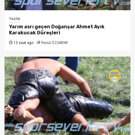
Yazılar
Yarım asrı geçen Doğanşar Ahmet Ayık
Karakucak Güreşleri
13 saat ago
Resul ÖZSARAY