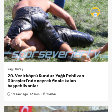
Yağlı Güreş
20. Vezirköprü Kunduz Yağlı Pehlivan
Güreşleri’nde çeyrek finale kalan
başpehlivanlar
13 saat ago
Resul ÖZSARAY