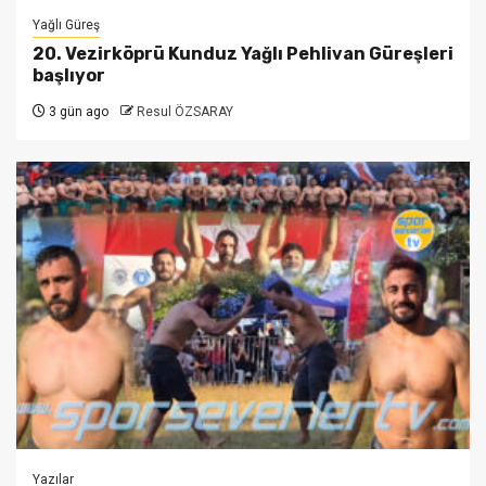
Yağlı Güreş
20. Vezirköprü Kunduz Yağlı Pehlivan Güreşleri
başlıyor
3 gün ago
Resul ÖZSARAY
Yazılar