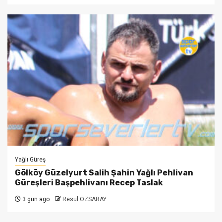
Yağlı Güreş
Gölköy Güzelyurt Salih Şahin Yağlı Pehlivan
Güreşleri Başpehlivanı Recep Taslak
3 gün ago
Resul ÖZSARAY