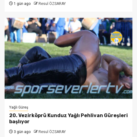
1 gün ago
Resul ÖZSARAY
Yağlı Güreş
20. Vezirköprü Kunduz Yağlı Pehlivan Güreşleri
başlıyor
3 gün ago
Resul ÖZSARAY