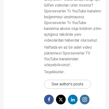
lütfen videoları izler misiniz?
Sporseverler Tv YouTube kanalımı
beğenmeyi unutmayınız.
Sporseverler Tv YouTube
kanalıma abone olup bildirim zilini
açtığınız takdirde yeni
videolardan haberdar olursunuz…
Haftada en az bir adet video
yüklemesi Sporseverler TV
YouTube kanalımdan
izleyebilirsiniz!..
Teşekkürler…
See author's posts