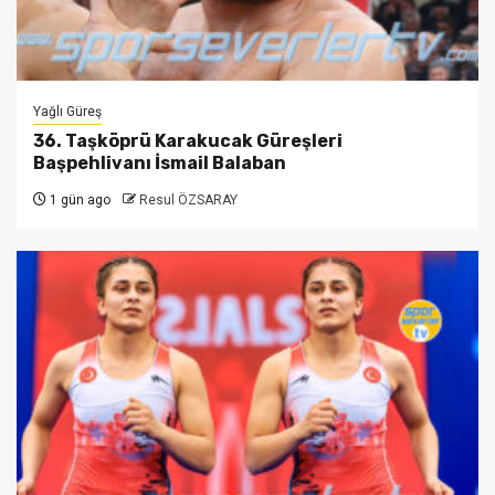
Yağlı Güreş
36. Taşköprü Karakucak Güreşleri
Başpehlivanı İsmail Balaban
1 gün ago
Resul ÖZSARAY