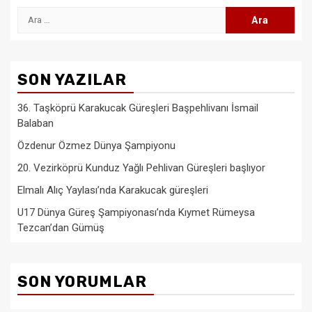
Arama:
SON YAZILAR
36. Taşköprü Karakucak Güreşleri Başpehlivanı İsmail
Balaban
Özdenur Özmez Dünya Şampiyonu
20. Vezirköprü Kunduz Yağlı Pehlivan Güreşleri başlıyor
Elmalı Alıç Yaylası’nda Karakucak güreşleri
U17 Dünya Güreş Şampiyonası’nda Kıymet Rümeysa
Tezcan’dan Gümüş
SON YORUMLAR