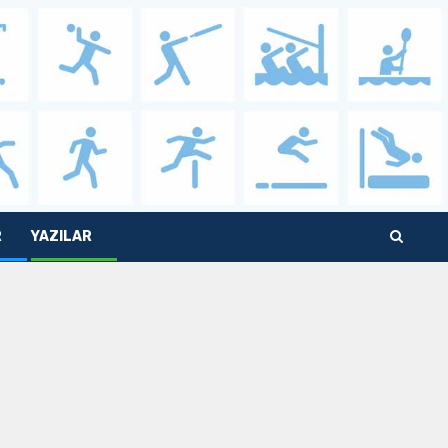
R
YAZILAR