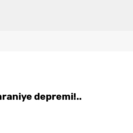
raniye depremi!..