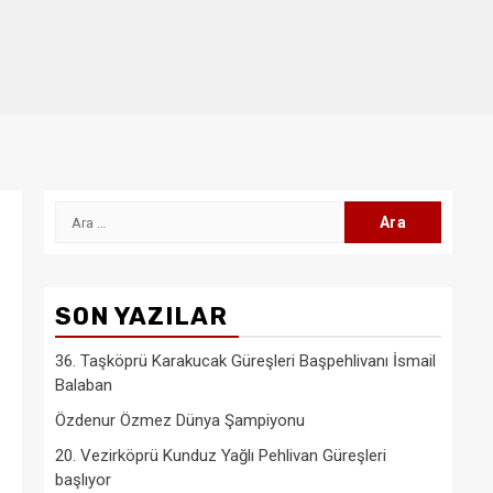
Arama:
SON YAZILAR
36. Taşköprü Karakucak Güreşleri Başpehlivanı İsmail
Balaban
Özdenur Özmez Dünya Şampiyonu
20. Vezirköprü Kunduz Yağlı Pehlivan Güreşleri
başlıyor