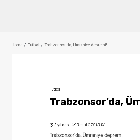
Home
Futbol
Trabzonsor’da, Ümraniye depremi!..
Futbol
Trabzonsor’da, Üm
3 yıl ago
Resul ÖZSARAY
Trabzonsor’da, Ümraniye depremi…