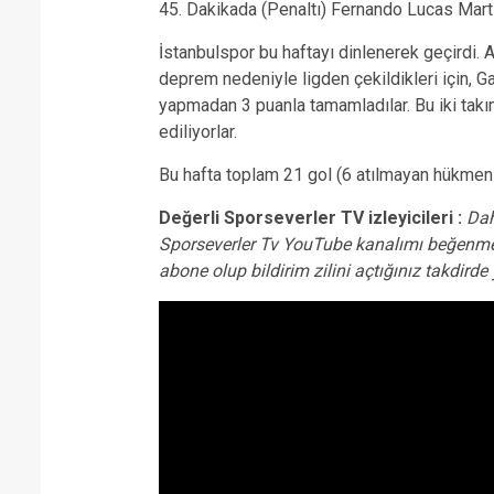
45. Dakikada (Penaltı) Fernando Lucas Marti
İstanbulspor bu haftayı dinlenerek geçirdi.
deprem nedeniyle ligden çekildikleri için, 
yapmadan 3 puanla tamamladılar. Bu iki takı
ediliyorlar.
Bu hafta toplam 21 gol (6 atılmayan hükmen ga
Değerli Sporseverler TV izleyicileri :
Dah
Sporseverler Tv YouTube kanalımı beğenme
abone olup bildirim zilini açtığınız takdird