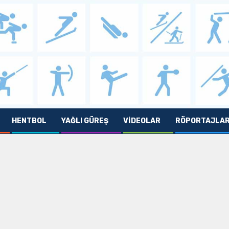
HENTBOL
YAĞLI GÜREŞ
VIDEOLAR
RÖPORTAJLA