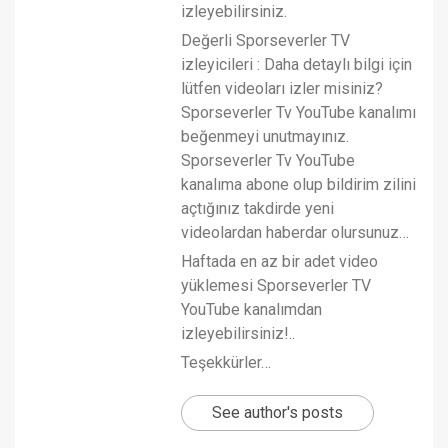
izleyebilirsiniz.
Değerli Sporseverler TV
izleyicileri : Daha detaylı bilgi için
lütfen videoları izler misiniz?
Sporseverler Tv YouTube kanalımı
beğenmeyi unutmayınız.
Sporseverler Tv YouTube
kanalıma abone olup bildirim zilini
açtığınız takdirde yeni
videolardan haberdar olursunuz…
Haftada en az bir adet video
yüklemesi Sporseverler TV
YouTube kanalımdan
izleyebilirsiniz!..
Teşekkürler…
See author's posts