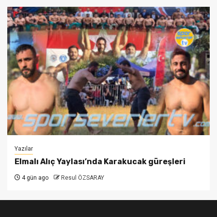
Yazılar
Elmalı Alıç Yaylası’nda Karakucak güreşleri
4 gün ago
Resul ÖZSARAY