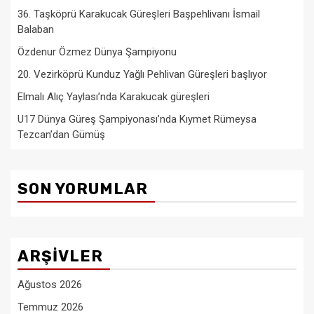
36. Taşköprü Karakucak Güreşleri Başpehlivanı İsmail
Balaban
Özdenur Özmez Dünya Şampiyonu
20. Vezirköprü Kunduz Yağlı Pehlivan Güreşleri başlıyor
Elmalı Alıç Yaylası’nda Karakucak güreşleri
U17 Dünya Güreş Şampiyonası’nda Kıymet Rümeysa
Tezcan’dan Gümüş
SON YORUMLAR
ARŞIVLER
Ağustos 2026
Temmuz 2026