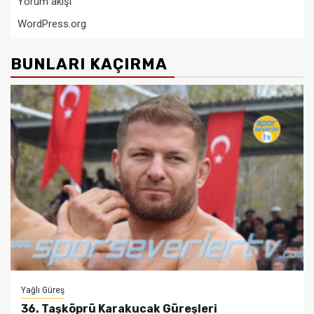
Yorum akışı
WordPress.org
BUNLARI KAÇIRMA
Yağlı Güreş
36. Taşköprü Karakucak Güreşleri