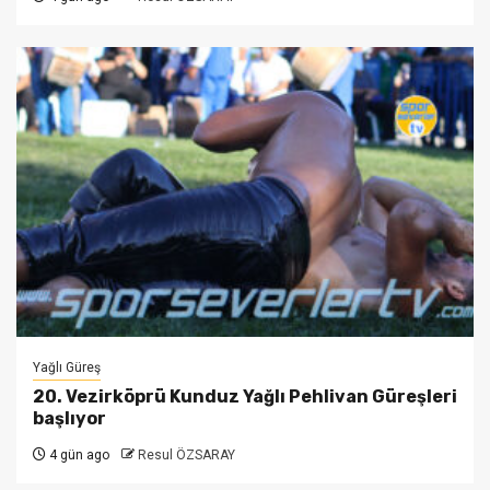
Yağlı Güreş
20. Vezirköprü Kunduz Yağlı Pehlivan Güreşleri
başlıyor
4 gün ago
Resul ÖZSARAY