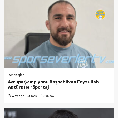
Röportajlar
Avrupa Şampiyonu Başpehlivan Feyzullah
Aktürk ile röportaj
4 ay ago
Resul ÖZSARAY