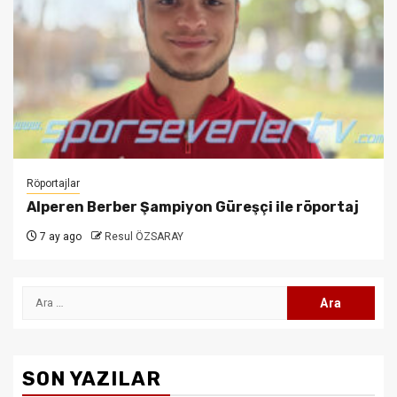
Röportajlar
Alperen Berber Şampiyon Güreşçi ile röportaj
7 ay ago
Resul ÖZSARAY
Arama:
SON YAZILAR