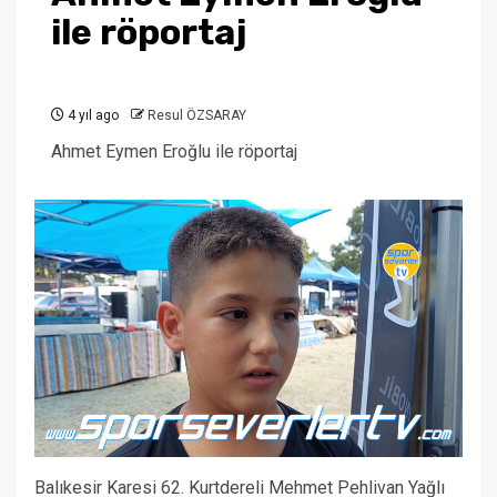
ile röportaj
4 yıl ago
Resul ÖZSARAY
Ahmet Eymen Eroğlu ile röportaj
Balıkesir Karesi 62. Kurtdereli Mehmet Pehlivan Yağlı