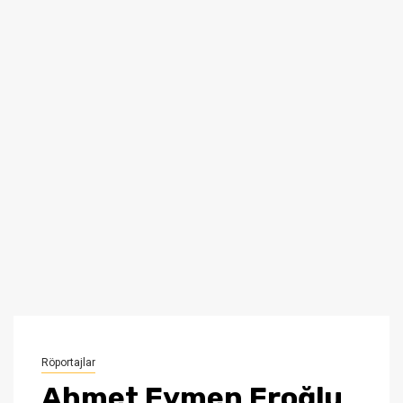
Röportajlar
Ahmet Eymen Eroğlu