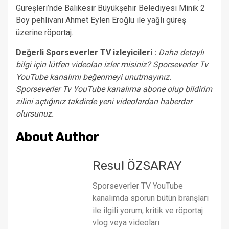
Güreşleri’nde Balıkesir Büyükşehir Belediyesi Minik 2
Boy pehlivanı Ahmet Eylen Eroğlu ile yağlı güreş
üzerine röportaj.
Değerli Sporseverler TV izleyicileri :
Daha detaylı
bilgi için lütfen videoları izler misiniz? Sporseverler Tv
YouTube kanalımı beğenmeyi unutmayınız.
Sporseverler Tv YouTube kanalıma abone olup bildirim
zilini açtığınız takdirde yeni videolardan haberdar
olursunuz.
About Author
Resul ÖZSARAY
Sporseverler TV YouTube
kanalımda sporun bütün branşları
ile ilgili yorum, kritik ve röportaj
vlog veya videoları