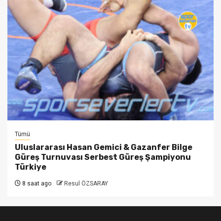
Tümü
Uluslararası Hasan Gemici & Gazanfer Bilge
Güreş Turnuvası Serbest Güreş Şampiyonu
Türkiye
8 saat ago
Resul ÖZSARAY