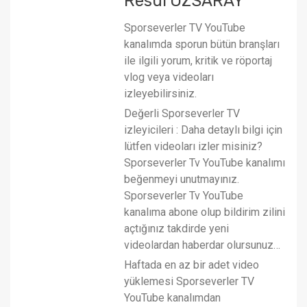
Resul ÖZSARAY
Sporseverler TV YouTube
kanalımda sporun bütün branşları
ile ilgili yorum, kritik ve röportaj
vlog veya videoları
izleyebilirsiniz.
Değerli Sporseverler TV
izleyicileri : Daha detaylı bilgi için
lütfen videoları izler misiniz?
Sporseverler Tv YouTube kanalımı
beğenmeyi unutmayınız.
Sporseverler Tv YouTube
kanalıma abone olup bildirim zilini
açtığınız takdirde yeni
videolardan haberdar olursunuz…
Haftada en az bir adet video
yüklemesi Sporseverler TV
YouTube kanalımdan