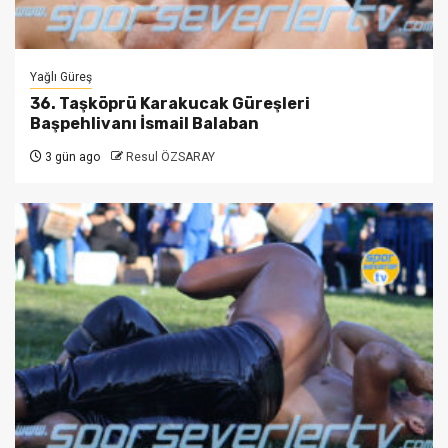
Yağlı Güreş
36. Taşköprü Karakucak Güreşleri
Başpehlivanı İsmail Balaban
3 gün ago
Resul ÖZSARAY