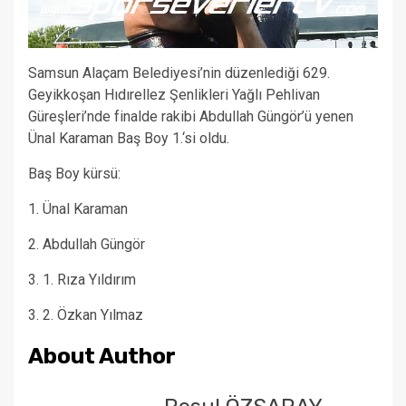
Samsun Alaçam Belediyesi’nin düzenlediği 629.
Geyikkoşan Hıdırellez Şenlikleri Yağlı Pehlivan
Güreşleri’nde finalde rakibi Abdullah Güngör’ü yenen
Ünal Karaman Baş Boy 1.‘si oldu.
Baş Boy kürsü:
1. Ünal Karaman
2. Abdullah Güngör
3. 1. Rıza Yıldırım
3. 2. Özkan Yılmaz
About Author