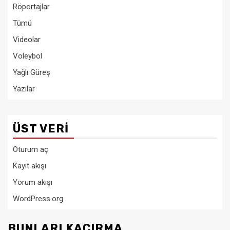
Röportajlar
Tümü
Videolar
Voleybol
Yağlı Güreş
Yazılar
ÜST VERI
Oturum aç
Kayıt akışı
Yorum akışı
WordPress.org
BUNLARI KAÇIRMA