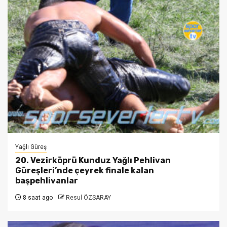
Yağlı Güreş
20. Vezirköprü Kunduz Yağlı Pehlivan
Güreşleri’nde çeyrek finale kalan
başpehlivanlar
8 saat ago
Resul ÖZSARAY