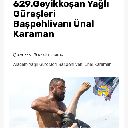
629.Geyikkoşan Yağlı
Güreşleri
Başpehlivanı Ünal
Karaman
4 yıl ago
Resul ÖZSARAY
Alaçam Yağlı Güreşleri Başpehlivanı Ünal Karaman