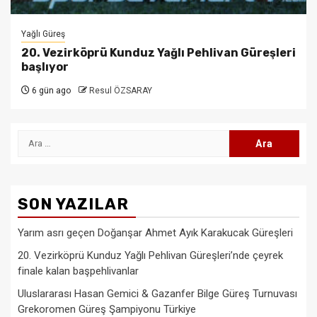
Yağlı Güreş
20. Vezirköprü Kunduz Yağlı Pehlivan Güreşleri
başlıyor
6 gün ago
Resul ÖZSARAY
Arama:
SON YAZILAR
Yarım asrı geçen Doğanşar Ahmet Ayık Karakucak Güreşleri
20. Vezirköprü Kunduz Yağlı Pehlivan Güreşleri’nde çeyrek
finale kalan başpehlivanlar
Uluslararası Hasan Gemici & Gazanfer Bilge Güreş Turnuvası
Grekoromen Güreş Şampiyonu Türkiye