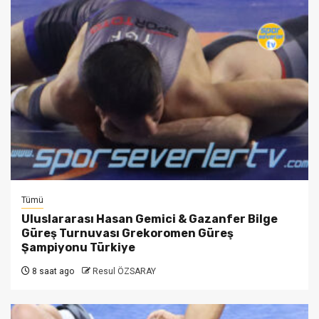
Tümü
Uluslararası Hasan Gemici & Gazanfer Bilge
Güreş Turnuvası Grekoromen Güreş
Şampiyonu Türkiye
8 saat ago
Resul ÖZSARAY