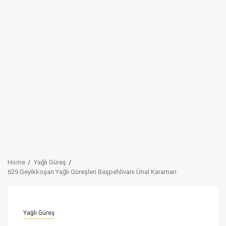
Home
Yağlı Güreş
629.Geyikkoşan Yağlı Güreşleri Başpehlivanı Ünal Karaman
Yağlı Güreş