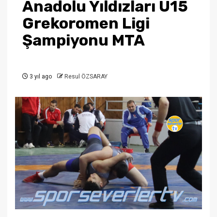
Anadolu Yıldızları U15
Grekoromen Ligi
Şampiyonu MTA
3 yıl ago
Resul ÖZSARAY