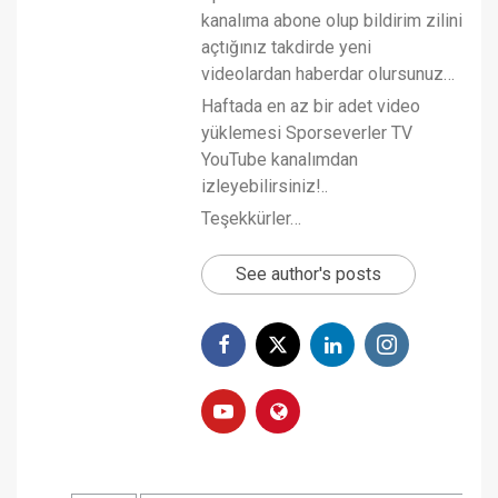
kanalıma abone olup bildirim zilini
açtığınız takdirde yeni
videolardan haberdar olursunuz…
Haftada en az bir adet video
yüklemesi Sporseverler TV
YouTube kanalımdan
izleyebilirsiniz!..
Teşekkürler…
See author's posts