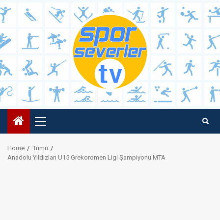
Skip
to
content
Primary
Menu
Home
Tümü
Anadolu Yıldızları U15 Grekoromen Ligi Şampiyonu MTA