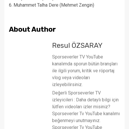
6. Muhammet Talha Dere (Mehmet Zengin)
About Author
Resul ÖZSARAY
Sporseverler TV YouTube
kanalımda sporun bütün branşları
ile ilgili yorum, kritik ve röportaj
vlog veya videoları
izleyebilirsiniz.
Değerli Sporseverler TV
izleyicileri : Daha detaylı bilgi için
lütfen videoları izler misiniz?
Sporseverler Tv YouTube kanalımı
beğenmeyi unutmayınız.
Sporseverler Tv YouTube