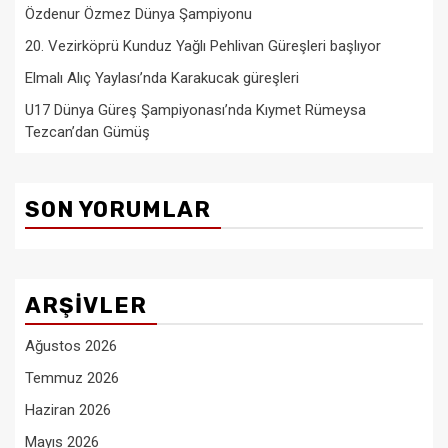
Özdenur Özmez Dünya Şampiyonu
20. Vezirköprü Kunduz Yağlı Pehlivan Güreşleri başlıyor
Elmalı Alıç Yaylası’nda Karakucak güreşleri
U17 Dünya Güreş Şampiyonası’nda Kıymet Rümeysa
Tezcan’dan Gümüş
SON YORUMLAR
ARŞIVLER
Ağustos 2026
Temmuz 2026
Haziran 2026
Mayıs 2026