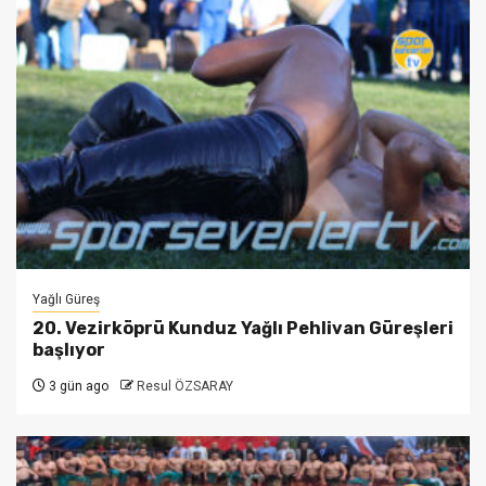
Yağlı Güreş
20. Vezirköprü Kunduz Yağlı Pehlivan Güreşleri
başlıyor
3 gün ago
Resul ÖZSARAY