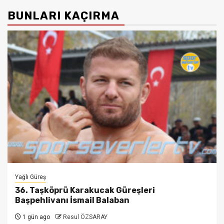
BUNLARI KAÇIRMA
Yağlı Güreş
36. Taşköprü Karakucak Güreşleri
Başpehlivanı İsmail Balaban
1 gün ago
Resul ÖZSARAY