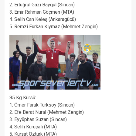
2. Ertuğrul Gazi Baygül (Sincan)
3. Emir Rahman Göçmen (MTA)
4. Selih Can Keleş (Ankaragücü)
5. Remzi Furkan Kıymaz (Mehmet Zengin)
85 Kg Kürsü:
1. Ömer Faruk Türksoy (Sincan)
2. Efe Berat Nural (Mehmet Zengin)
3. Eyyüphan Suzan (Sincan)
4. Selih Kuruçalı (MTA)
5. Kürşat Öztürk (MTA)