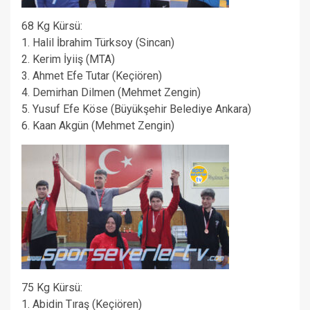
68 Kg Kürsü:
1. Halil İbrahim Türksoy (Sincan)
2. Kerim İyiiş (MTA)
3. Ahmet Efe Tutar (Keçiören)
4. Demirhan Dilmen (Mehmet Zengin)
5. Yusuf Efe Köse (Büyükşehir Belediye Ankara)
6. Kaan Akgün (Mehmet Zengin)
75 Kg Kürsü:
1. Abidin Tıraş (Keçiören)