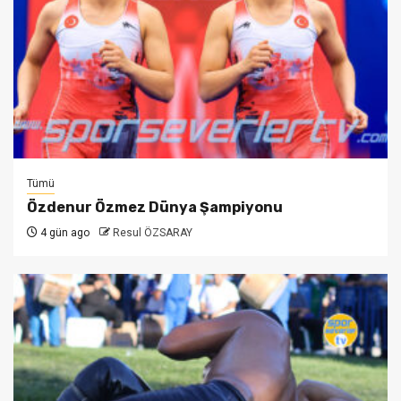
Tümü
Özdenur Özmez Dünya Şampiyonu
4 gün ago
Resul ÖZSARAY