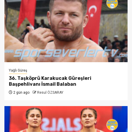
Yağlı Güreş
36. Taşköprü Karakucak Güreşleri
Başpehlivanı İsmail Balaban
2 gün ago
Resul ÖZSARAY