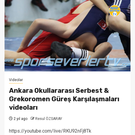
Videolar
Ankara Okullararası Serbest &
Grekoromen Güreş Karşılaşmaları
videoları
2 yıl ago
Resul ÖZSARAY
https://youtube.com/live/RKU92nFj8Tk