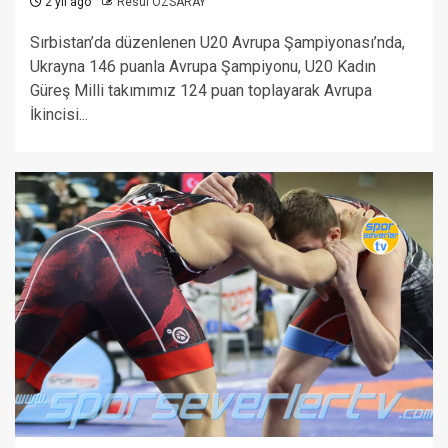
2 yıl ago
Resul ÖZSARAY
Sırbistan’da düzenlenen U20 Avrupa Şampiyonası’nda,
Ukrayna 146 puanla Avrupa Şampiyonu, U20 Kadın
Güreş Milli takımımız 124 puan toplayarak Avrupa
İkincisi...