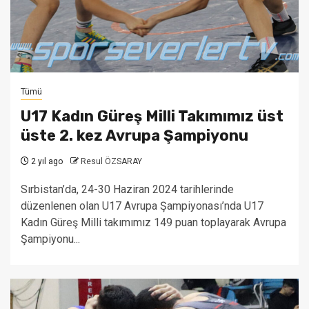
Tümü
U17 Kadın Güreş Milli Takımımız üst
üste 2. kez Avrupa Şampiyonu
2 yıl ago
Resul ÖZSARAY
Sırbistan’da, 24-30 Haziran 2024 tarihlerinde
düzenlenen olan U17 Avrupa Şampiyonası’nda U17
Kadın Güreş Milli takımımız 149 puan toplayarak Avrupa
Şampiyonu...