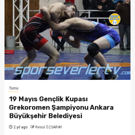
Tümü
19 Mayıs Gençlik Kupası
Grekoromen Şampiyonu Ankara
Büyükşehir Belediyesi
2 yıl ago
Resul ÖZSARAY