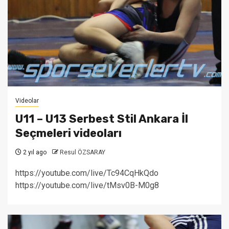
Videolar
U11 – U13 Serbest Stil Ankara İl
Seçmeleri videoları
2 yıl ago
Resul ÖZSARAY
https://youtube.com/live/Tc94CqHkQdo
https://youtube.com/live/tMsv0B-M0g8