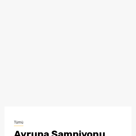
Tümü
Avrupa Şampiyonu