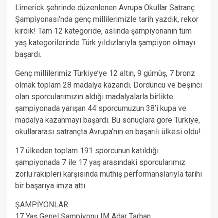
Limerick şehrinde düzenlenen Avrupa Okullar Satranç
Şampiyonası’nda genç millilerimizle tarih yazdık, rekor
kırdık! Tam 12 kategoride, aslında şampiyonanın tüm
yaş kategorilerinde Türk yıldızlarıyla şampiyon olmayı
başardı.
Genç millilerimiz Türkiye’ye 12 altın, 9 gümüş, 7 bronz
olmak toplam 28 madalya kazandı. Dördüncü ve beşinci
olan sporcularımızın aldığı madalyalarla birlikte
şampiyonada yarışan 44 sporcumuzun 38’i kupa ve
madalya kazanmayı başardı. Bu sonuçlara göre Türkiye,
okullararası satrançta Avrupa’nın en başarılı ülkesi oldu!
17 ülkeden toplam 191 sporcunun katıldığı
şampiyonada 7 ile 17 yaş arasındaki sporcularımız
zorlu rakipleri karşısında müthiş performanslarıyla tarihi
bir başarıya imza attı.
ŞAMPİYONLAR
17 Yaş Genel Şampiyonu IM Adar Tarhan