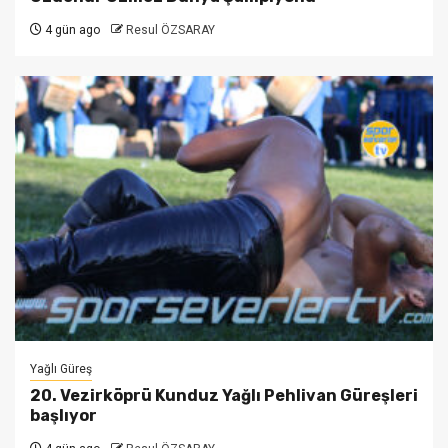
4 gün ago
Resul ÖZSARAY
Yağlı Güreş
20. Vezirköprü Kunduz Yağlı Pehlivan Güreşleri
başlıyor