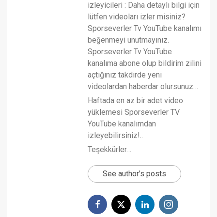
izleyicileri : Daha detaylı bilgi için
lütfen videoları izler misiniz?
Sporseverler Tv YouTube kanalımı
beğenmeyi unutmayınız.
Sporseverler Tv YouTube
kanalıma abone olup bildirim zilini
açtığınız takdirde yeni
videolardan haberdar olursunuz…
Haftada en az bir adet video
yüklemesi Sporseverler TV
YouTube kanalımdan
izleyebilirsiniz!..
Teşekkürler…
See author's posts