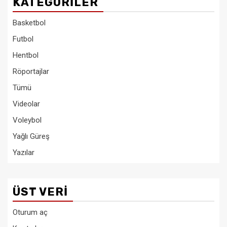
KATEGORILER
Basketbol
Futbol
Hentbol
Röportajlar
Tümü
Videolar
Voleybol
Yağlı Güreş
Yazılar
ÜST VERI
Oturum aç