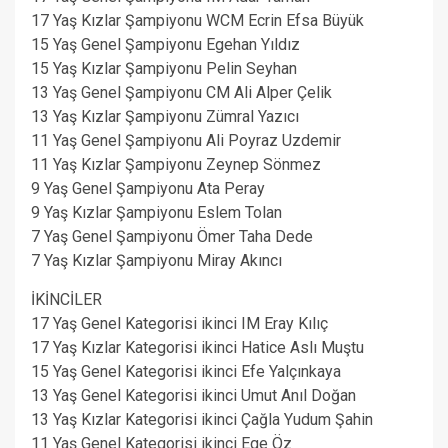
17 Yaş Kızlar Şampiyonu WCM Ecrin Efsa Büyük
15 Yaş Genel Şampiyonu Egehan Yıldız
15 Yaş Kızlar Şampiyonu Pelin Seyhan
13 Yaş Genel Şampiyonu CM Ali Alper Çelik
13 Yaş Kızlar Şampiyonu Zümral Yazıcı
11 Yaş Genel Şampiyonu Ali Poyraz Uzdemir
11 Yaş Kızlar Şampiyonu Zeynep Sönmez
9 Yaş Genel Şampiyonu Ata Peray
9 Yaş Kızlar Şampiyonu Eslem Tolan
7 Yaş Genel Şampiyonu Ömer Taha Dede
7 Yaş Kızlar Şampiyonu Miray Akıncı
İKİNCİLER
17 Yaş Genel Kategorisi ikinci IM Eray Kılıç
17 Yaş Kızlar Kategorisi ikinci Hatice Aslı Muştu
15 Yaş Genel Kategorisi ikinci Efe Yalçınkaya
13 Yaş Genel Kategorisi ikinci Umut Anıl Doğan
13 Yaş Kızlar Kategorisi ikinci Çağla Yudum Şahin
11 Yaş Genel Kategorisi ikinci Ege Öz