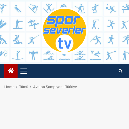
Skip
to
content
Primary
Menu
Home
Tümü
Avrupa Şampiyonu Türkiye