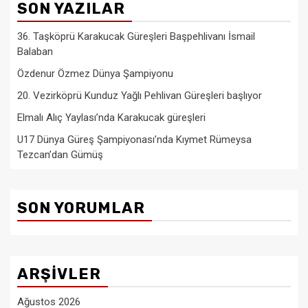
SON YAZILAR
36. Taşköprü Karakucak Güreşleri Başpehlivanı İsmail
Balaban
Özdenur Özmez Dünya Şampiyonu
20. Vezirköprü Kunduz Yağlı Pehlivan Güreşleri başlıyor
Elmalı Alıç Yaylası’nda Karakucak güreşleri
U17 Dünya Güreş Şampiyonası’nda Kıymet Rümeysa
Tezcan’dan Gümüş
SON YORUMLAR
ARŞIVLER
Ağustos 2026