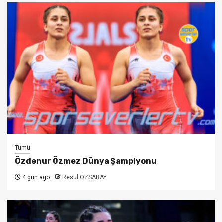
Tümü
Özdenur Özmez Dünya Şampiyonu
4 gün ago
Resul ÖZSARAY