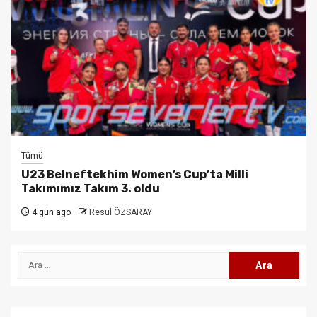
Tümü
U23 Belneftekhim Women’s Cup’ta Milli
Takımımız Takım 3. oldu
4 gün ago
Resul ÖZSARAY
Arama: