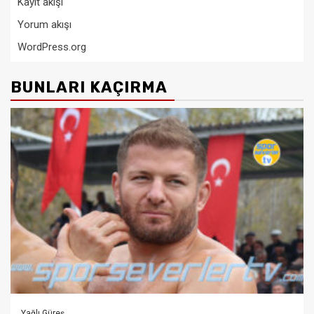
Kayıt akışı
Yorum akışı
WordPress.org
BUNLARI KAÇIRMA
Yağlı Güreş